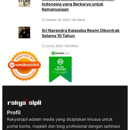
Indonesia yang Berkarya untuk
Kemanusiaan
Oktober 29, 2025
•
145 Dilihat
Sri Narendra Kalaseba Resmi Dikontrak
Selama 10 Tahun
Juni 6, 2025
•
132 Dilihat
Profil
Rakyatsipil adalah media yang diciptakan khusus untuk
portal berita, majalah dan blog profesional dengan optimasi