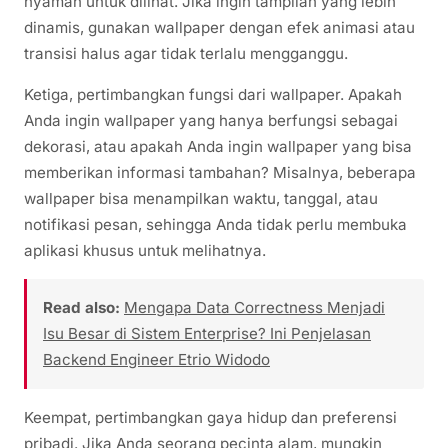
nyaman untuk dilihat. Jika ingin tampilan yang lebih
dinamis, gunakan wallpaper dengan efek animasi atau
transisi halus agar tidak terlalu mengganggu.
Ketiga, pertimbangkan fungsi dari wallpaper. Apakah
Anda ingin wallpaper yang hanya berfungsi sebagai
dekorasi, atau apakah Anda ingin wallpaper yang bisa
memberikan informasi tambahan? Misalnya, beberapa
wallpaper bisa menampilkan waktu, tanggal, atau
notifikasi pesan, sehingga Anda tidak perlu membuka
aplikasi khusus untuk melihatnya.
Read also:
Mengapa Data Correctness Menjadi
Isu Besar di Sistem Enterprise? Ini Penjelasan
Backend Engineer Etrio Widodo
Keempat, pertimbangkan gaya hidup dan preferensi
pribadi. Jika Anda seorang pecinta alam, mungkin