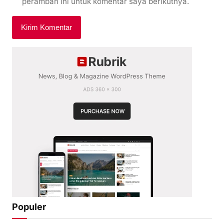
peramban ini untuk komentar saya berikutnya.
Populer