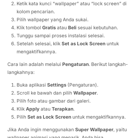
Ketik kata kunci “wallpaper” atau “lock screen” di
kolom pencarian.
Pilih wallpaper yang Anda sukai.
Klik tombol
Gratis
atau
Beli
sesuai kebutuhan.
Tunggu sampai proses instalasi selesai.
Setelah selesai, klik
Set as Lock Screen
untuk
mengaktifkannya.
Cara lain adalah melalui
Pengaturan
. Berikut langkah-
langkahnya:
Buka aplikasi
Settings
(Pengaturan).
Scroll ke bawah dan pilih
Wallpaper
.
Pilih foto atau gambar dari galeri.
Klik
Apply
atau
Terapkan
.
Pilih
Set as Lock Screen
untuk mengaktifkannya.
Jika Anda ingin menggunakan
Super Wallpaper
, yaitu
wallpaper animasi yang menarik, Anda bisa