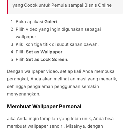
yang Cocok untuk Pemula sampai Bisnis Online
Buka aplikasi
Galeri
.
Pilih video yang ingin digunakan sebagai
wallpaper.
Klik ikon tiga titik di sudut kanan bawah.
Pilih
Set as Wallpaper
.
Pilih
Set as Lock Screen
.
Dengan wallpaper video, setiap kali Anda membuka
perangkat, Anda akan melihat animasi yang menarik,
sehingga pengalaman penggunaan semakin
menyenangkan.
Membuat Wallpaper Personal
Jika Anda ingin tampilan yang lebih unik, Anda bisa
membuat wallpaper sendiri. Misalnya, dengan