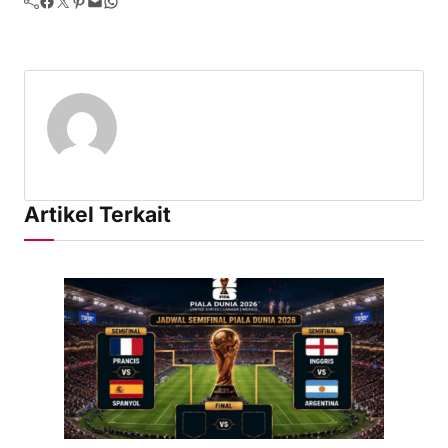
Facebook
Twitter
Pinterest
Mail
WhatsApp
Artikel Terkait