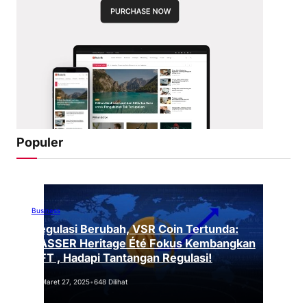
Populer
Business
Regulasi Berubah, VSR Coin Tertunda:
VASSER Heritage Été Fokus Kembangkan
NFT , Hadapi Tantangan Regulasi!
Maret 27, 2025
•
648 Dilihat