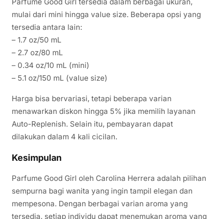
Parfume Good Girl tersedia dalam berbagai ukuran,
mulai dari mini hingga value size. Beberapa opsi yang
tersedia antara lain:
– 1.7 oz/50 mL
– 2.7 oz/80 mL
– 0.34 oz/10 mL (mini)
– 5.1 oz/150 mL (value size)
Harga bisa bervariasi, tetapi beberapa varian
menawarkan diskon hingga 5% jika memilih layanan
Auto-Replenish. Selain itu, pembayaran dapat
dilakukan dalam 4 kali cicilan.
Kesimpulan
Parfume Good Girl oleh Carolina Herrera adalah pilihan
sempurna bagi wanita yang ingin tampil elegan dan
mempesona. Dengan berbagai varian aroma yang
tersedia, setiap individu dapat menemukan aroma yang