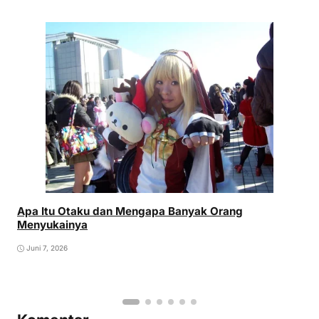
Apa Itu Otaku dan Mengapa Banyak Orang
Menyukainya
Juni 7, 2026