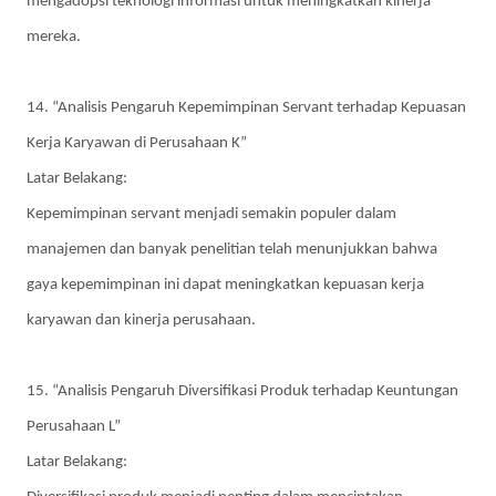
mengadopsi teknologi informasi untuk meningkatkan kinerja
mereka.
14. “Analisis Pengaruh Kepemimpinan Servant terhadap Kepuasan
Kerja Karyawan di Perusahaan K”
Latar Belakang:
Kepemimpinan servant menjadi semakin populer dalam
manajemen dan banyak penelitian telah menunjukkan bahwa
gaya kepemimpinan ini dapat meningkatkan kepuasan kerja
karyawan dan kinerja perusahaan.
15. “Analisis Pengaruh Diversifikasi Produk terhadap Keuntungan
Perusahaan L”
Latar Belakang: