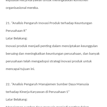
kepuasan kerja karyawan untuk meningkatkan komitmen
organisasional mereka.
21. “Analisis Pengaruh Inovasi Produk terhadap Keuntungan
Perusahaan R”
Latar Belakang:
Inovasi produk menjadi penting dalam menciptakan keunggulan
bersaing dan meningkatkan keuntungan perusahaan, dan banyak
perusahaan telah mengadopsi strategi inovasi produk untuk
mencapai tujuan ini.
22. “Analisis Pengaruh Manajemen Sumber Daya Manusia
terhadap Kinerja Karyawan di Perusahaan S”
Latar Belakang: