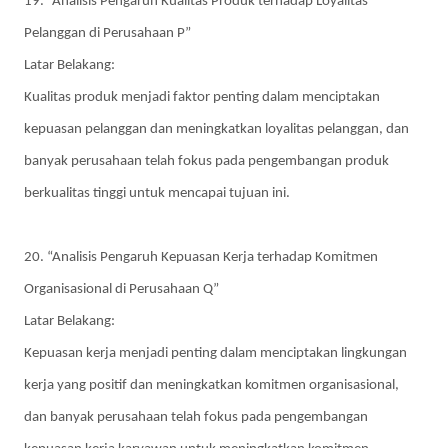
19. “Analisis Pengaruh Kualitas
Produk terhadap Loyalitas
Pelanggan di Perusahaan P”
Latar Belakang:
Kualitas produk menjadi faktor penting dalam menciptakan
kepuasan pelanggan dan meningkatkan loyalitas pelanggan, dan
banyak perusahaan telah fokus pada pengembangan produk
berkualitas tinggi untuk mencapai tujuan ini.
20. “Analisis Pengaruh Kepuasan Kerja terhadap Komitmen
Organisasional di Perusahaan Q”
Latar Belakang:
Kepuasan kerja menjadi penting dalam menciptakan lingkungan
kerja yang positif dan meningkatkan komitmen organisasional,
dan banyak perusahaan telah fokus pada pengembangan