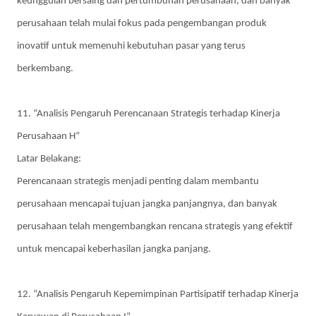
keunggulan bersaing dan pertumbuhan perusahaan, dan banyak
perusahaan telah mulai fokus pada pengembangan produk
inovatif untuk memenuhi kebutuhan pasar yang terus
berkembang.
11. “Analisis Pengaruh Perencanaan Strategis terhadap Kinerja
Perusahaan H”
Latar Belakang:
Perencanaan strategis menjadi penting dalam membantu
perusahaan mencapai tujuan jangka panjangnya, dan banyak
perusahaan telah mengembangkan rencana strategis yang efektif
untuk mencapai keberhasilan jangka panjang.
12. “Analisis Pengaruh Kepemimpinan Partisipatif terhadap Kinerja