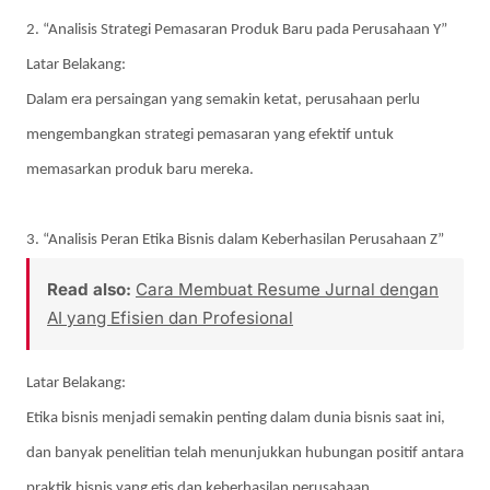
2. “Analisis Strategi Pemasaran Produk Baru pada Perusahaan Y”
Latar Belakang:
Dalam era persaingan yang semakin ketat, perusahaan perlu
mengembangkan strategi pemasaran yang efektif untuk
memasarkan produk baru mereka.
3. “Analisis Peran Etika Bisnis dalam Keberhasilan Perusahaan Z”
Read also:
Cara Membuat Resume Jurnal dengan
AI yang Efisien dan Profesional
Latar Belakang:
Etika bisnis menjadi semakin penting dalam dunia bisnis saat ini,
dan banyak penelitian telah menunjukkan hubungan positif antara
praktik bisnis yang etis dan keberhasilan perusahaan.