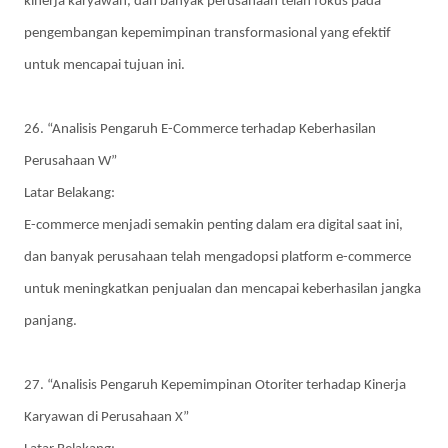
kinerja karyawan, dan banyak perusahaan telah fokus pada
pengembangan kepemimpinan transformasional yang efektif
untuk mencapai tujuan ini.
26. “Analisis Pengaruh E-Commerce terhadap Keberhasilan
Perusahaan W”
Latar Belakang:
E-commerce menjadi semakin penting dalam era digital saat ini,
dan banyak perusahaan telah mengadopsi platform e-commerce
untuk meningkatkan penjualan dan mencapai keberhasilan jangka
panjang.
27. “Analisis Pengaruh Kepemimpinan Otoriter terhadap Kinerja
Karyawan di Perusahaan X”