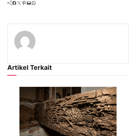
Facebook
Twitter
Pinterest
Mail
WhatsApp
Artikel Terkait