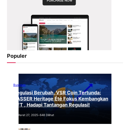
Populer
Business
Regulasi Berubah, VSR Coin Tertunda:
VASSER Heritage Été Fokus Kembangkan
NFT , Hadapi Tantangan Regulasi!
Maret 27, 2025
•
648 Dilihat