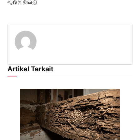
Facebook
Twitter
Pinterest
Mail
WhatsApp
Artikel Terkait