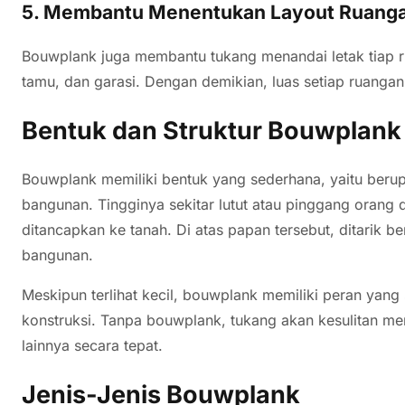
5. Membantu Menentukan Layout Ruang
Bouwplank juga membantu tukang menandai letak tiap ru
tamu, dan garasi. Dengan demikian, luas setiap ruanga
Bentuk dan Struktur Bouwplank
Bouwplank memiliki bentuk yang sederhana, yaitu beru
bangunan. Tingginya sekitar lutut atau pinggang orang
ditancapkan ke tanah. Di atas papan tersebut, ditarik be
bangunan.
Meskipun terlihat kecil, bouwplank memiliki peran yan
konstruksi. Tanpa bouwplank, tukang akan kesulitan men
lainnya secara tepat.
Jenis-Jenis Bouwplank