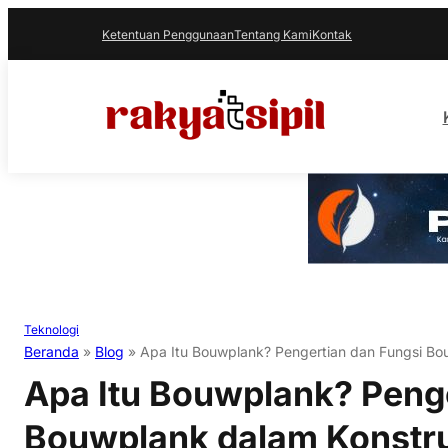
Ketentuan Penggunaan
Tentang Kami
Kontak
Teknologi
Beranda
»
Blog
»
Apa Itu Bouwplank? Pengertian dan Fungsi Bo
Apa Itu Bouwplank? Penge
Bouwplank dalam Konstr