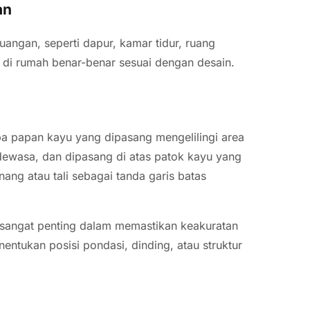
an
angan, seperti dapur, kamar tidur, ruang
n di rumah benar-benar sesuai dengan desain.
pa papan kayu yang dipasang mengelilingi area
 dewasa, dan dipasang di atas patok kayu yang
nang atau tali sebagai tanda garis batas
g sangat penting dalam memastikan keakuratan
entukan posisi pondasi, dinding, atau struktur