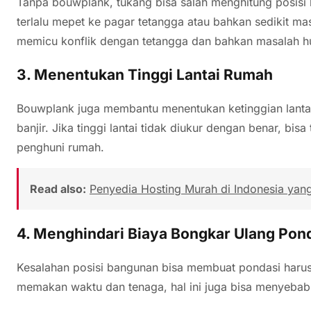
Tanpa bouwplank, tukang bisa salah menghitung posisi
terlalu mepet ke pagar tetangga atau bahkan sedikit mas
memicu konflik dengan tetangga dan bahkan masalah 
3. Menentukan Tinggi Lantai Rumah
Bouwplank juga membantu menentukan ketinggian lantai
banjir. Jika tinggi lantai tidak diukur dengan benar, bis
penghuni rumah.
Read also:
Penyedia Hosting Murah di Indonesia yan
4. Menghindari Biaya Bongkar Ulang Pon
Kesalahan posisi bangunan bisa membuat pondasi harus
memakan waktu dan tenaga, hal ini juga bisa menyeba