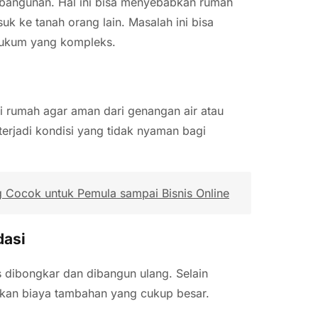
 bangunan. Hal ini bisa menyebabkan rumah
uk ke tanah orang lain. Masalah ini bisa
hukum yang kompleks.
 rumah agar aman dari genangan air atau
a terjadi kondisi yang tidak nyaman bagi
g Cocok untuk Pemula sampai Bisnis Online
dasi
 dibongkar dan dibangun ulang. Selain
bkan biaya tambahan yang cukup besar.