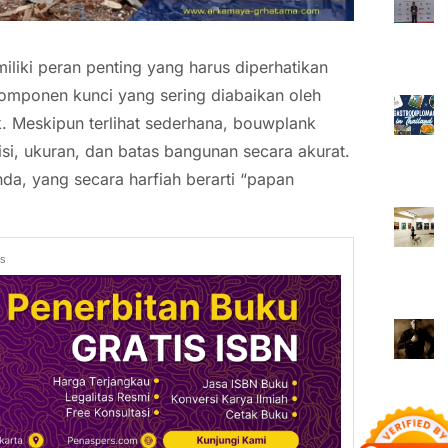
liki peran penting yang harus diperhatikan
komponen kunci yang sering diabaikan oleh
 Meskipun terlihat sederhana, bouwplank
isi, ukuran, dan batas bangunan secara akurat.
nda, yang secara harfiah berarti “papan
ds