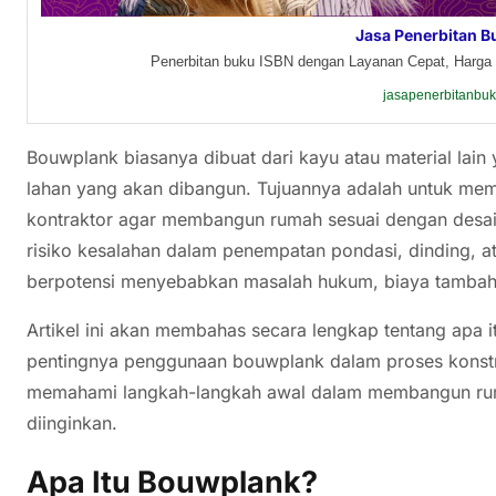
Jasa Penerbitan B
Penerbitan buku ISBN dengan Layanan Cepat, Harga 
jasapenerbitanbu
Bouwplank biasanya dibuat dari kayu atau material lain
lahan yang akan dibangun. Tujuannya adalah untuk me
kontraktor agar membangun rumah sesuai dengan desain
risiko kesalahan dalam penempatan pondasi, dinding, ata
berpotensi menyebabkan masalah hukum, biaya tambah
Artikel ini akan membahas secara lengkap tentang apa i
pentingnya penggunaan bouwplank dalam proses konstru
memahami langkah-langkah awal dalam membangun rum
diinginkan.
Apa Itu Bouwplank?