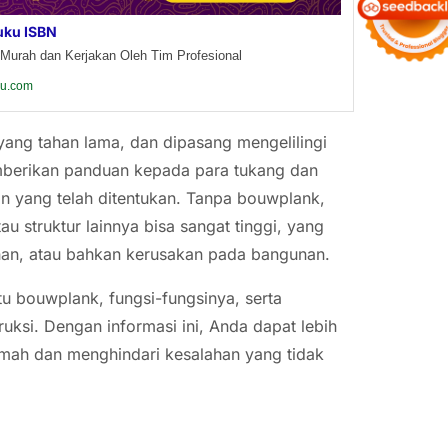
uku ISBN
Murah dan Kerjakan Oleh Tim Profesional
ku.com
 yang tahan lama, dan dipasang mengelilingi
mberikan panduan kepada para tukang dan
 yang telah ditentukan. Tanpa bouwplank,
u struktur lainnya bisa sangat tinggi, yang
an, atau bahkan kerusakan pada bangunan.
tu bouwplank, fungsi-fungsinya, serta
ksi. Dengan informasi ini, Anda dapat lebih
ah dan menghindari kesalahan yang tidak