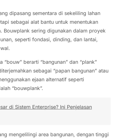
ng dipasang sementara di sekeliling lahan
tapi sebagai alat bantu untuk menentukan
n. Bouwplank sering digunakan dalam proyek
an, seperti fondasi, dinding, dan lantai,
wal.
na “bouw” berarti “bangunan” dan “plank”
 diterjemahkan sebagai “papan bangunan” atau
enggunakan ejaan alternatif seperti
dalah “bouwplank”.
r di Sistem Enterprise? Ini Penjelasan
ang mengelilingi area bangunan, dengan tinggi