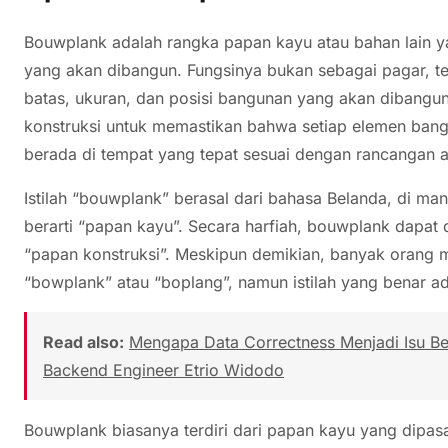
Bouwplank adalah rangka papan kayu atau bahan lain ya
yang akan dibangun. Fungsinya bukan sebagai pagar, te
batas, ukuran, dan posisi bangunan yang akan dibangu
konstruksi untuk memastikan bahwa setiap elemen bangun
berada di tempat yang tepat sesuai dengan rancangan a
Istilah “bouwplank” berasal dari bahasa Belanda, di ma
berarti “papan kayu”. Secara harfiah, bouwplank dapat
“papan konstruksi”. Meskipun demikian, banyak orang m
“bowplank” atau “boplang”, namun istilah yang benar a
Read also:
Mengapa Data Correctness Menjadi Isu Besa
Backend Engineer Etrio Widodo
Bouwplank biasanya terdiri dari papan kayu yang dipas