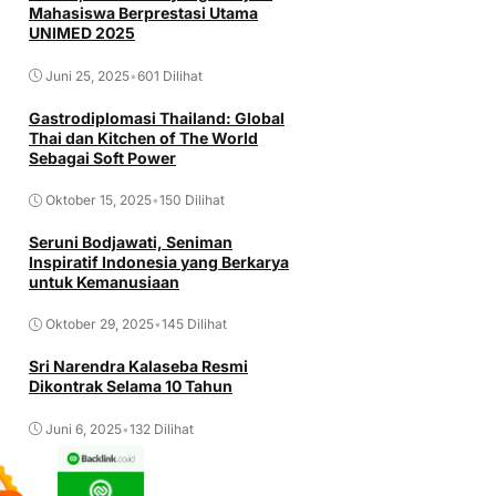
Mahasiswa Berprestasi Utama
UNIMED 2025
Juni 25, 2025
•
601 Dilihat
Gastrodiplomasi Thailand: Global
Thai dan Kitchen of The World
Sebagai Soft Power
Oktober 15, 2025
•
150 Dilihat
Seruni Bodjawati, Seniman
Inspiratif Indonesia yang Berkarya
untuk Kemanusiaan
Oktober 29, 2025
•
145 Dilihat
Sri Narendra Kalaseba Resmi
Dikontrak Selama 10 Tahun
Juni 6, 2025
•
132 Dilihat