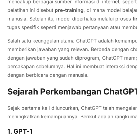
mencakup berbagai sumber informasi di internet, seperti 
pelatihan ini disebut
pre-training
, di mana model belaja
manusia. Setelah itu, model diperhalus melalui proses
f
tugas spesifik seperti menjawab pertanyaan atau membu
Salah satu keunggulan utama ChatGPT adalah kemamp
memberikan jawaban yang relevan. Berbeda dengan ch
dengan jawaban yang sudah diprogram, ChatGPT mamp
percakapan sebelumnya. Hal ini membuat interaksi deng
dengan berbicara dengan manusia.
Sejarah Perkembangan ChatGP
Sejak pertama kali diluncurkan, ChatGPT telah menga
meningkatkan kemampuannya. Berikut adalah rangkum
1. GPT-1