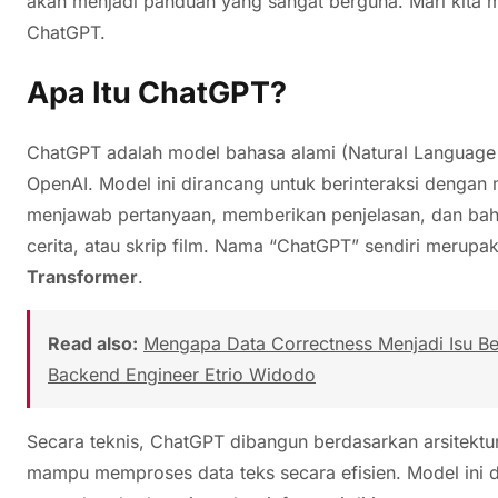
akan menjadi panduan yang sangat berguna. Mari kita m
ChatGPT.
Apa Itu ChatGPT?
ChatGPT adalah model bahasa alami (Natural Language
OpenAI. Model ini dirancang untuk berinteraksi denga
menjawab pertanyaan, memberikan penjelasan, dan bahka
cerita, atau skrip film. Nama “ChatGPT” sendiri merupa
Transformer
.
Read also:
Mengapa Data Correctness Menjadi Isu Besa
Backend Engineer Etrio Widodo
Secara teknis, ChatGPT dibangun berdasarkan arsitektur
mampu memproses data teks secara efisien. Model ini 