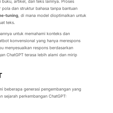
buku, artikel, dan teks lainnya. Proses
r pola dan struktur bahasa tanpa bantuan
ine-tuning
, di mana model dioptimalkan untuk
at teks.
uannya untuk memahami konteks dan
atbot konvensional yang hanya merespons
u menyesuaikan respons berdasarkan
an ChatGPT terasa lebih alami dan mirip
T
lami beberapa generasi pengembangan yang
an sejarah perkembangan ChatGPT: