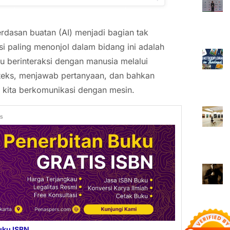
rdasan buatan (AI) menjadi bagian tak
asi paling menonjol dalam bidang ini adalah
 berinteraksi dengan manusia melalui
ks, menjawab pertanyaan, dan bahkan
 kita berkomunikasi dengan mesin.
ds
uku ISBN