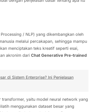
ulai dengan penjelasan dasar tentang apa itu
 Processing / NLP) yang dikembangkan oleh
n manusia melalui percakapan, sehingga mampu
n menciptakan teks kreatif seperti esai,
kan akronim dari
Chat Generative Pre-trained
r di Sistem Enterprise? Ini Penjelasan
 transformer, yaitu model neural network yang
dilatih menggunakan dataset besar yang