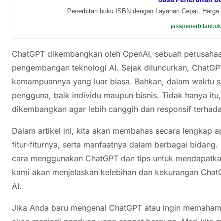
Penerbitan buku ISBN dengan Layanan Cepat, Harga 
jasapenerbitanbu
ChatGPT dikembangkan oleh OpenAI, sebuah perusahaan
pengembangan teknologi AI. Sejak diluncurkan, ChatGP
kemampuannya yang luar biasa. Bahkan, dalam waktu sing
pengguna, baik individu maupun bisnis. Tidak hanya itu
dikembangkan agar lebih canggih dan responsif terha
Dalam artikel ini, kita akan membahas secara lengkap a
fitur-fiturnya, serta manfaatnya dalam berbagai bidan
cara menggunakan ChatGPT dan tips untuk mendapatkan h
kami akan menjelaskan kelebihan dan kekurangan ChatGP
AI.
Jika Anda baru mengenal ChatGPT atau ingin memahami le