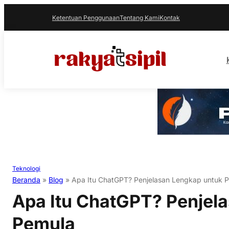
Ketentuan Penggunaan
Tentang Kami
Kontak
Teknologi
Beranda
»
Blog
»
Apa Itu ChatGPT? Penjelasan Lengkap untuk 
Apa Itu ChatGPT? Penjel
Pemula