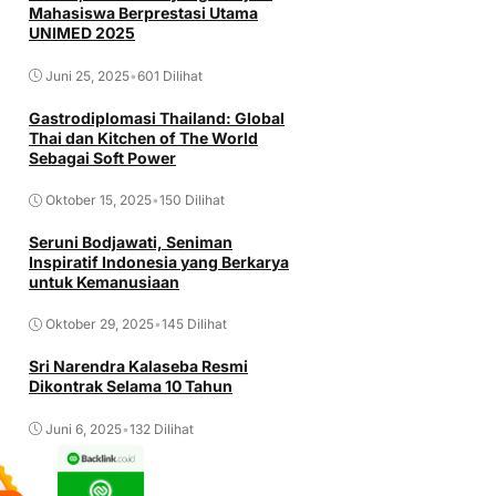
Mahasiswa Berprestasi Utama
UNIMED 2025
Juni 25, 2025
•
601 Dilihat
Gastrodiplomasi Thailand: Global
Thai dan Kitchen of The World
Sebagai Soft Power
Oktober 15, 2025
•
150 Dilihat
Seruni Bodjawati, Seniman
Inspiratif Indonesia yang Berkarya
untuk Kemanusiaan
Oktober 29, 2025
•
145 Dilihat
Sri Narendra Kalaseba Resmi
Dikontrak Selama 10 Tahun
Juni 6, 2025
•
132 Dilihat