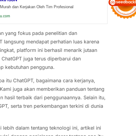
Murah dan Kerjakan Oleh Tim Profesional
ku.com
 yang fokus pada penelitian dan
T langsung mendapat perhatian luas karena
kat, platform ini berhasil menarik jutaan
, ChatGPT juga terus diperbarui dan
dap kebutuhan pengguna.
pa itu ChatGPT, bagaimana cara kerjanya,
g. Kami juga akan memberikan panduan tentang
asil terbaik dari penggunaannya. Selain itu,
T, serta tren perkembangan terkini di dunia
bih dalam tentang teknologi ini, artikel ini