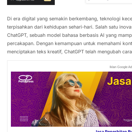
Di era digital yang semakin berkembang, teknologi kece
terpisahkan dari kehidupan sehari-hari. Salah satu inov
ChatGPT, sebuah model bahasa berbasis AI yang mampu
percakapan. Dengan kemampuan untuk memahami konte
menciptakan teks kreatif, ChatGPT telah mengubah cara
Iklan Google A
Jasa Penerbitan B