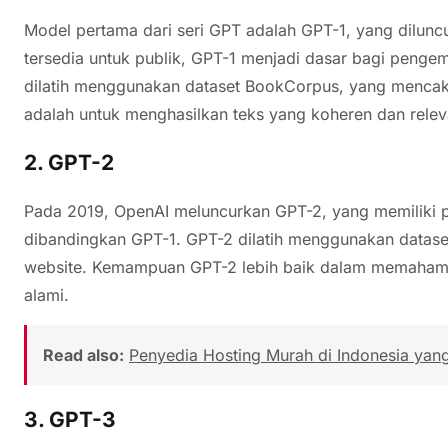
Model pertama dari seri GPT adalah GPT-1, yang dilun
tersedia untuk publik, GPT-1 menjadi dasar bagi penge
dilatih menggunakan dataset BookCorpus, yang mencaku
adalah untuk menghasilkan teks yang koheren dan relev
2. GPT-2
Pada 2019, OpenAI meluncurkan GPT-2, yang memiliki p
dibandingkan GPT-1. GPT-2 dilatih menggunakan dataset 
website. Kemampuan GPT-2 lebih baik dalam memahami 
alami.
Read also:
Penyedia Hosting Murah di Indonesia yan
3. GPT-3