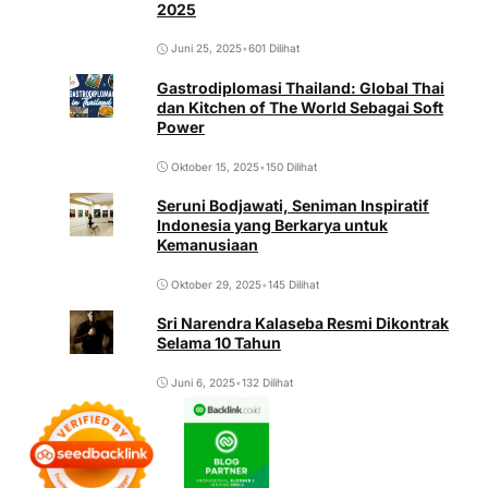
2025
Juni 25, 2025
•
601 Dilihat
Gastrodiplomasi Thailand: Global Thai
dan Kitchen of The World Sebagai Soft
Power
Oktober 15, 2025
•
150 Dilihat
Seruni Bodjawati, Seniman Inspiratif
Indonesia yang Berkarya untuk
Kemanusiaan
Oktober 29, 2025
•
145 Dilihat
Sri Narendra Kalaseba Resmi Dikontrak
Selama 10 Tahun
Juni 6, 2025
•
132 Dilihat