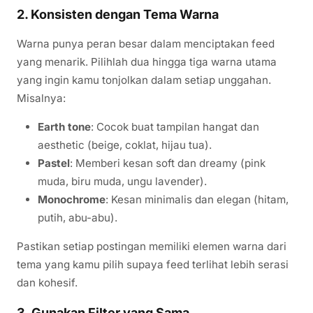
2. Konsisten dengan Tema Warna
Warna punya peran besar dalam menciptakan feed
yang menarik. Pilihlah dua hingga tiga warna utama
yang ingin kamu tonjolkan dalam setiap unggahan.
Misalnya:
Earth tone
: Cocok buat tampilan hangat dan
aesthetic (beige, coklat, hijau tua).
Pastel
: Memberi kesan soft dan dreamy (pink
muda, biru muda, ungu lavender).
Monochrome
: Kesan minimalis dan elegan (hitam,
putih, abu-abu).
Pastikan setiap postingan memiliki elemen warna dari
tema yang kamu pilih supaya feed terlihat lebih serasi
dan kohesif.
3. Gunakan Filter yang Sama