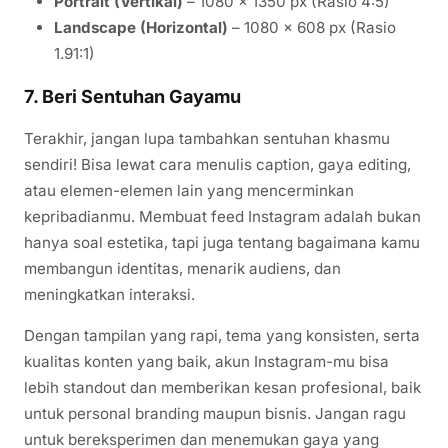
Portrait (Vertikal)
– 1080 x 1350 px (Rasio 4:5)
Landscape (Horizontal)
– 1080 x 608 px (Rasio
1.91:1)
7. Beri Sentuhan Gayamu
Terakhir, jangan lupa tambahkan sentuhan khasmu
sendiri! Bisa lewat cara menulis caption, gaya editing,
atau elemen-elemen lain yang mencerminkan
kepribadianmu. Membuat feed Instagram adalah bukan
hanya soal estetika, tapi juga tentang bagaimana kamu
membangun identitas, menarik audiens, dan
meningkatkan interaksi.
Dengan tampilan yang rapi, tema yang konsisten, serta
kualitas konten yang baik, akun Instagram-mu bisa
lebih standout dan memberikan kesan profesional, baik
untuk personal branding maupun bisnis. Jangan ragu
untuk bereksperimen dan menemukan gaya yang