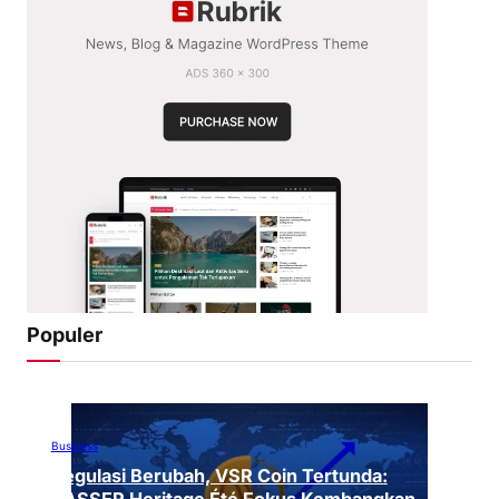
Populer
Business
Regulasi Berubah, VSR Coin Tertunda: