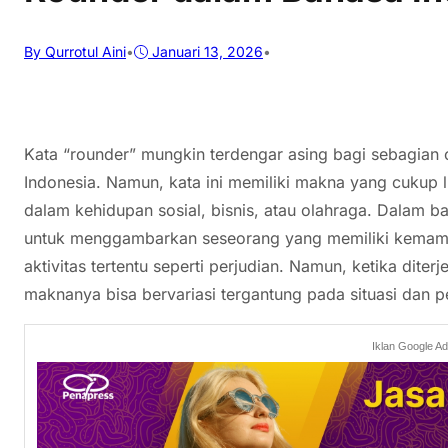
By Qurrotul Aini
•
Januari 13, 2026
•
Kata “rounder” mungkin terdengar asing bagi sebagian 
Indonesia. Namun, kata ini memiliki makna yang cukup 
dalam kehidupan sosial, bisnis, atau olahraga. Dalam b
untuk menggambarkan seseorang yang memiliki kemampua
aktivitas tertentu seperti perjudian. Namun, ketika dit
maknanya bisa bervariasi tergantung pada situasi dan 
Iklan Google A