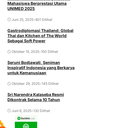
Mahasiswa Berprestasi Utama
UNIMED 2025
Juni 25, 2025
•
601 Dilihat
Gastrodiplomasi Thailand: Global
Thai dan Kitchen of The World
Sebagai Soft Power
Oktober 15, 2025
•
150 Dilihat
Seruni Bodjawati, Seniman
Inspiratif Indonesia yang Berkarya
untuk Kemanusiaan
Oktober 29, 2025
•
145 Dilihat
Sri Narendra Kalaseba Resmi
Dikontrak Selama 10 Tahun
Juni 6, 2025
•
132 Dilihat