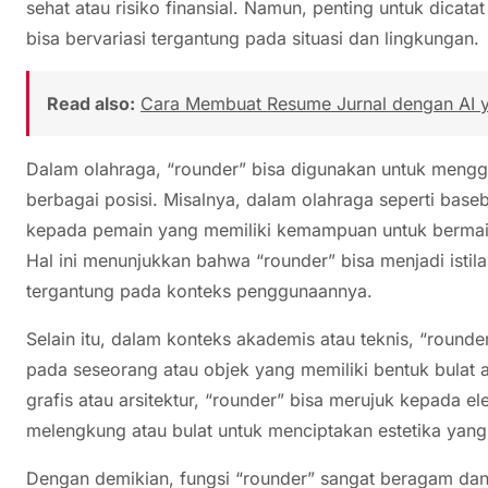
sehat atau risiko finansial. Namun, penting untuk dicat
bisa bervariasi tergantung pada situasi dan lingkungan.
Read also:
Cara Membuat Resume Jurnal dengan AI ya
Dalam olahraga, “rounder” bisa digunakan untuk men
berbagai posisi. Misalnya, dalam olahraga seperti baseb
kepada pemain yang memiliki kemampuan untuk bermain 
Hal ini menunjukkan bahwa “rounder” bisa menjadi isti
tergantung pada konteks penggunaannya.
Selain itu, dalam konteks akademis atau teknis, “rounde
pada seseorang atau objek yang memiliki bentuk bulat
grafis atau arsitektur, “rounder” bisa merujuk kepada 
melengkung atau bulat untuk menciptakan estetika yang
Dengan demikian, fungsi “rounder” sangat beragam dan