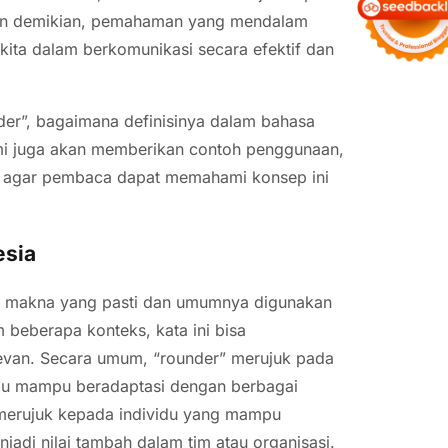
gan demikian, pemahaman yang mendalam
ita dalam berkomunikasi secara efektif dan
nder”, bagaimana definisinya dalam bahasa
ami juga akan memberikan contoh penggunaan,
an agar pembaca dapat memahami konsep ini
esia
iki makna yang pasti dan umumnya digunakan
 beberapa konteks, kata ini bisa
evan. Secara umum, “rounder” merujuk pada
tau mampu beradaptasi dengan berbagai
a merujuk kepada individu yang mampu
jadi nilai tambah dalam tim atau organisasi.