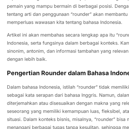
pemain yang mampu bermain di berbagai posisi. Den
tentang arti dan penggunaan “rounder” akan membantu k
memperluas wawasan kita tentang bahasa Indonesia.
Artikel ini akan membahas secara lengkap apa itu “rou
Indonesia, serta fungsinya dalam berbagai konteks. K
sinonim, antonim, dan informasi tambahan yang relev
dengan lebih baik.
Pengertian Rounder dalam Bahasa Indon
Dalam bahasa Indonesia, istilah “rounder” tidak memil
sebagai kata serapan dari bahasa Inggris. Namun, dalam
diterjemahkan atau disesuaikan dengan makna yang rel
seseorang yang memiliki kemampuan luas, fleksibel, a
situasi. Dalam konteks bisnis, misalnya, “rounder” bis
menangani berbagai tugas tanpa kesulitan, sehingga men