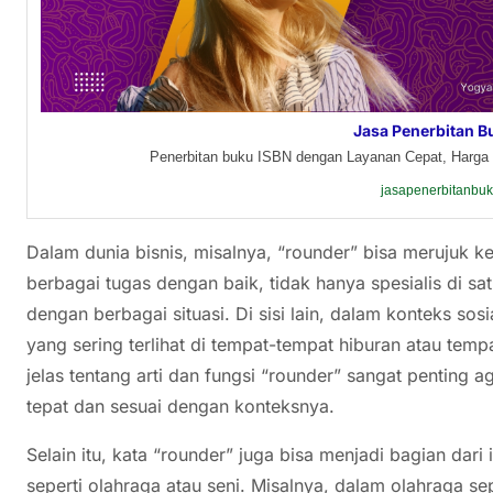
Jasa Penerbitan B
Penerbitan buku ISBN dengan Layanan Cepat, Harga 
jasapenerbitanbu
Dalam dunia bisnis, misalnya, “rounder” bisa merujuk
berbagai tugas dengan baik, tidak hanya spesialis di s
dengan berbagai situasi. Di sisi lain, dalam konteks so
yang sering terlihat di tempat-tempat hiburan atau tem
jelas tentang arti dan fungsi “rounder” sangat penting 
tepat dan sesuai dengan konteksnya.
Selain itu, kata “rounder” juga bisa menjadi bagian dari 
seperti olahraga atau seni. Misalnya, dalam olahraga se