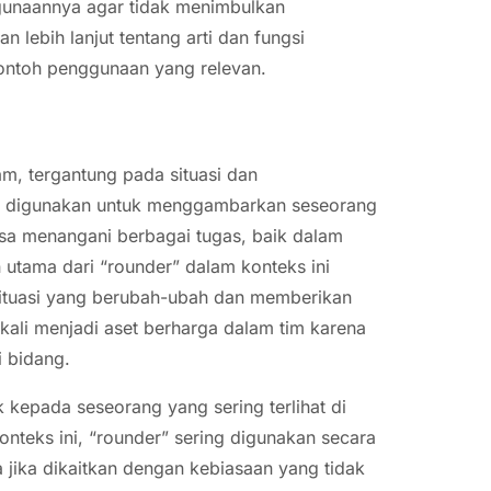
gunaannya agar tidak menimbulkan
 lebih lanjut tentang arti dan fungsi
ontoh penggunaan yang relevan.
m, tergantung pada situasi dan
ng digunakan untuk menggambarkan seseorang
isa menangani berbagai tugas, baik dalam
utama dari “rounder” dalam konteks ini
ituasi yang berubah-ubah dan memberikan
 kali menjadi aset berharga dalam tim karena
 bidang.
uk kepada seseorang yang sering terlihat di
onteks ini, “rounder” sering digunakan secara
a jika dikaitkan dengan kebiasaan yang tidak