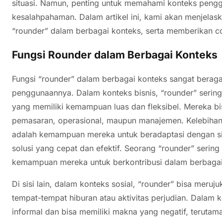
situasi. Namun, penting untuk memahami konteks peng
kesalahpahaman. Dalam artikel ini, kami akan menjelaskan
“rounder” dalam berbagai konteks, serta memberikan c
Fungsi Rounder dalam Berbagai Konteks
Fungsi “rounder” dalam berbagai konteks sangat beraga
penggunaannya. Dalam konteks bisnis, “rounder” seri
yang memiliki kemampuan luas dan fleksibel. Mereka b
pemasaran, operasional, maupun manajemen. Kelebihan 
adalah kemampuan mereka untuk beradaptasi dengan s
solusi yang cepat dan efektif. Seorang “rounder” sering
kemampuan mereka untuk berkontribusi dalam berbagai
Di sisi lain, dalam konteks sosial, “rounder” bisa meruj
tempat-tempat hiburan atau aktivitas perjudian. Dalam k
informal dan bisa memiliki makna yang negatif, terutam