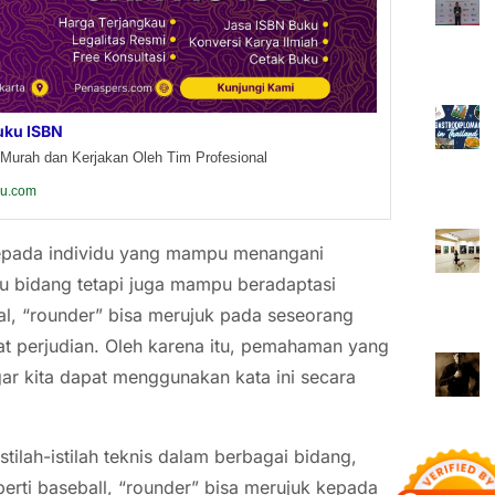
uku ISBN
Murah dan Kerjakan Oleh Tim Profesional
ku.com
 kepada individu yang mampu menangani
atu bidang tetapi juga mampu beradaptasi
sial, “rounder” bisa merujuk pada seseorang
pat perjudian. Oleh karena itu, pemahaman yang
agar kita dapat menggunakan kata ini secara
istilah-istilah teknis dalam berbagai bidang,
perti baseball, “rounder” bisa merujuk kepada