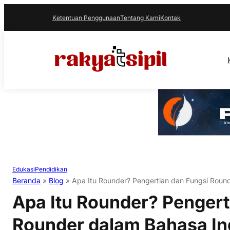
Ketentuan Penggunaan
Tentang Kami
Kontak
Edukasi
Pendidikan
Beranda
»
Blog
»
Apa Itu Rounder? Pengertian dan Fungsi Roun
Apa Itu Rounder? Pengert
Rounder dalam Bahasa In