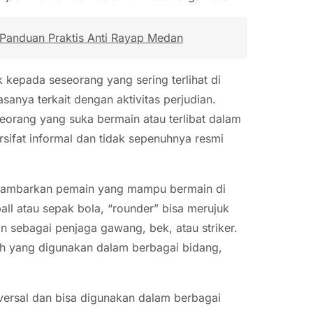
anduan Praktis Anti Rayap Medan
uk kepada seseorang yang sering terlihat di
sanya terkait dengan aktivitas perjudian.
eorang yang suka bermain atau terlibat dalam
sifat informal dan tidak sepenuhnya resmi
ggambarkan pemain yang mampu bermain di
all atau sepak bola, “rounder” bisa merujuk
sebagai penjaga gawang, bek, atau striker.
lah yang digunakan dalam berbagai bidang,
iversal dan bisa digunakan dalam berbagai