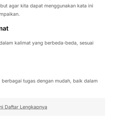
ut agar kita dapat menggunakan kata ini
ampaikan.
mat
dalam kalimat yang berbeda-beda, sesuai
berbagai tugas dengan mudah, baik dalam
ni Daftar Lengkapnya