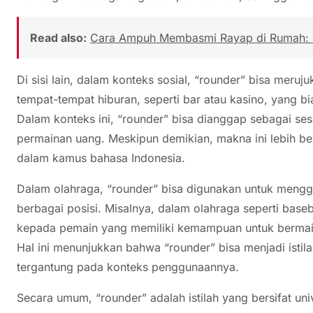
Read also:
Cara Ampuh Membasmi Rayap di Rumah: P
Di sisi lain, dalam konteks sosial, “rounder” bisa meruj
tempat-tempat hiburan, seperti bar atau kasino, yang bia
Dalam konteks ini, “rounder” bisa dianggap sebagai ses
permainan uang. Meskipun demikian, makna ini lebih ber
dalam kamus bahasa Indonesia.
Dalam olahraga, “rounder” bisa digunakan untuk men
berbagai posisi. Misalnya, dalam olahraga seperti baseb
kepada pemain yang memiliki kemampuan untuk bermain 
Hal ini menunjukkan bahwa “rounder” bisa menjadi isti
tergantung pada konteks penggunaannya.
Secara umum, “rounder” adalah istilah yang bersifat un