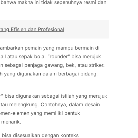
at bahwa makna ini tidak sepenuhnya resmi dan
ng Efisien dan Profesional
ggambarkan pemain yang mampu bermain di
all atau sepak bola, “rounder” bisa merujuk
sebagai penjaga gawang, bek, atau striker.
lah yang digunakan dalam berbagai bidang,
r” bisa digunakan sebagai istilah yang merujuk
 atau melengkung. Contohnya, dalam desain
elemen-elemen yang memiliki bentuk
 menarik.
 bisa disesuaikan dengan konteks