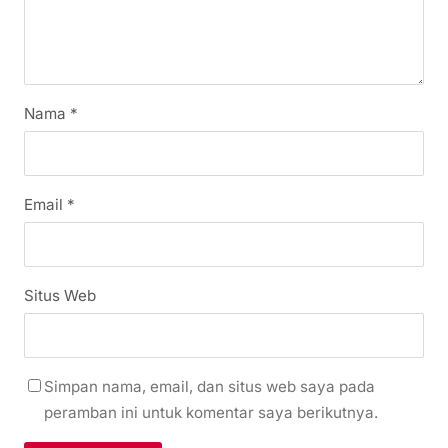
Nama
*
Email
*
Situs Web
Simpan nama, email, dan situs web saya pada
peramban ini untuk komentar saya berikutnya.