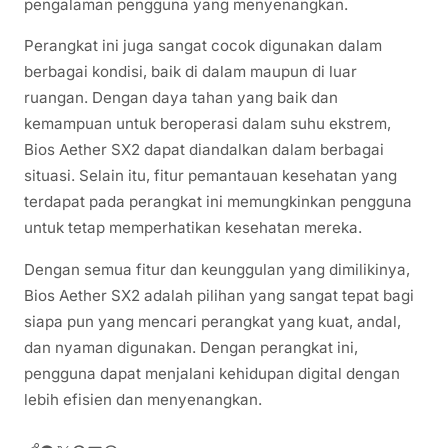
pengalaman pengguna yang menyenangkan.
Perangkat ini juga sangat cocok digunakan dalam
berbagai kondisi, baik di dalam maupun di luar
ruangan. Dengan daya tahan yang baik dan
kemampuan untuk beroperasi dalam suhu ekstrem,
Bios Aether SX2 dapat diandalkan dalam berbagai
situasi. Selain itu, fitur pemantauan kesehatan yang
terdapat pada perangkat ini memungkinkan pengguna
untuk tetap memperhatikan kesehatan mereka.
Dengan semua fitur dan keunggulan yang dimilikinya,
Bios Aether SX2 adalah pilihan yang sangat tepat bagi
siapa pun yang mencari perangkat yang kuat, andal,
dan nyaman digunakan. Dengan perangkat ini,
pengguna dapat menjalani kehidupan digital dengan
lebih efisien dan menyenangkan.