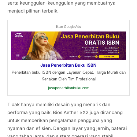
serta keunggulan-keunggulan yang membuatnya
menjadi pilihan terbaik.
Iklan Google Ads
Jasa Penerbitan Buku ISBN
Penerbitan buku ISBN dengan Layanan Cepat, Harga Murah dan
Kerjakan Oleh Tim Profesional
jasapenerbitanbuku.com
Tidak hanya memiliki desain yang menarik dan
performa yang baik, Bios Aether SX2 juga dirancang
untuk memberikan pengalaman pengguna yang
nyaman dan efisien. Dengan layar yang jernih, baterai
yang tahan lama, dan sistem operasi yang stabil,