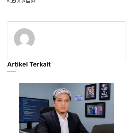
Facebook
Twitter
Pinterest
Mail
WhatsApp
Artikel Terkait