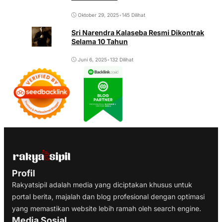
Oktober 29, 2025
•
145 Dilihat
Sri Narendra Kalaseba Resmi Dikontrak
Selama 10 Tahun
Juni 6, 2025
•
132 Dilihat
Profil
Rakyatsipil adalah media yang diciptakan khusus untuk
portal berita, majalah dan blog profesional dengan optimasi
yang memastikan website lebih ramah oleh search engine.
Media Sosial