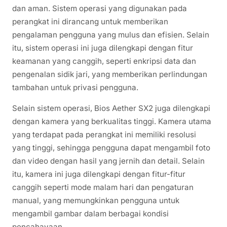
dan aman. Sistem operasi yang digunakan pada
perangkat ini dirancang untuk memberikan
pengalaman pengguna yang mulus dan efisien. Selain
itu, sistem operasi ini juga dilengkapi dengan fitur
keamanan yang canggih, seperti enkripsi data dan
pengenalan sidik jari, yang memberikan perlindungan
tambahan untuk privasi pengguna.
Selain sistem operasi, Bios Aether SX2 juga dilengkapi
dengan kamera yang berkualitas tinggi. Kamera utama
yang terdapat pada perangkat ini memiliki resolusi
yang tinggi, sehingga pengguna dapat mengambil foto
dan video dengan hasil yang jernih dan detail. Selain
itu, kamera ini juga dilengkapi dengan fitur-fitur
canggih seperti mode malam hari dan pengaturan
manual, yang memungkinkan pengguna untuk
mengambil gambar dalam berbagai kondisi
pencahayaan.