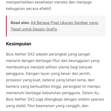
memperhatikan kesehatan mereka dan menjaga
kebugaran secara efektif.
Read also:
A4 Berapa Pixel Ukuran Gambar yang
Tepat untuk Desain Grafis
Kesimpulan
Bios Aether SX2 adalah perangkat yang sangat
menarik dengan berbagai fitur dan keunggulan yang
membuatnya menjadi pilihan utama bagi banyak
pengguna. Dengan layar yang besar dan jernih,
prosesor yang kuat, baterai yang tahan lama, dan
kamera yang berkualitas tinggi, perangkat ini mampu
memenuhi berbagai kebutuhan pengguna. Selain itu,
Bios Aether SX2 juga dilengkapi dengan sistem operasi
yang stabil, fitur keamanan yang canggih, dan