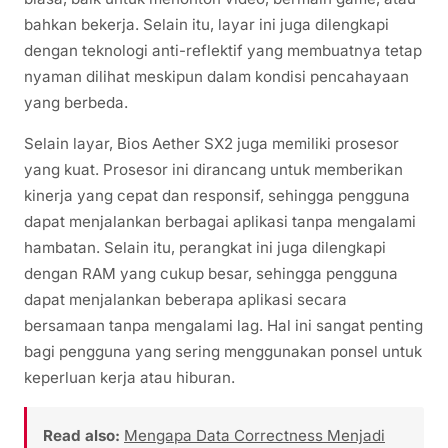
bahkan bekerja. Selain itu, layar ini juga dilengkapi
dengan teknologi anti-reflektif yang membuatnya tetap
nyaman dilihat meskipun dalam kondisi pencahayaan
yang berbeda.
Selain layar, Bios Aether SX2 juga memiliki prosesor
yang kuat. Prosesor ini dirancang untuk memberikan
kinerja yang cepat dan responsif, sehingga pengguna
dapat menjalankan berbagai aplikasi tanpa mengalami
hambatan. Selain itu, perangkat ini juga dilengkapi
dengan RAM yang cukup besar, sehingga pengguna
dapat menjalankan beberapa aplikasi secara
bersamaan tanpa mengalami lag. Hal ini sangat penting
bagi pengguna yang sering menggunakan ponsel untuk
keperluan kerja atau hiburan.
Read also:
Mengapa Data Correctness Menjadi