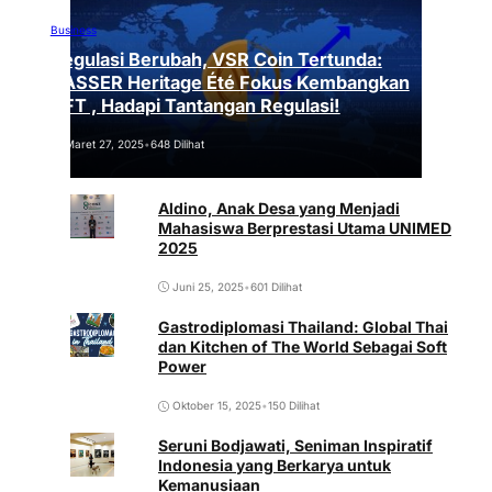
Business
Regulasi Berubah, VSR Coin Tertunda:
VASSER Heritage Été Fokus Kembangkan
NFT , Hadapi Tantangan Regulasi!
Maret 27, 2025
•
648 Dilihat
Aldino, Anak Desa yang Menjadi
Mahasiswa Berprestasi Utama UNIMED
2025
Juni 25, 2025
•
601 Dilihat
Gastrodiplomasi Thailand: Global Thai
dan Kitchen of The World Sebagai Soft
Power
Oktober 15, 2025
•
150 Dilihat
Seruni Bodjawati, Seniman Inspiratif
Indonesia yang Berkarya untuk
Kemanusiaan