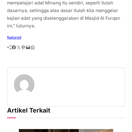
mempelajari adat Minang itu sendiri, seperti itulah
dasarnya, sehingga atas dasar itulah kita menggelar
kajian adat yang diselenggarakan di Masjid Al Furqan
ini,” tuturnya.
featured
Facebook
Twitter
Pinterest
Mail
WhatsApp
Artikel Terkait