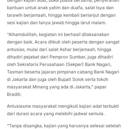
dengan kajian adat, buka puasa bersama, penyerahan
bantuan untuk anak yatim dan duafa, salat Isya dan
tarawih berjamaah, hingga kembali berlanjut dengan
sesi kajian dan tanya jawab hingga larut malam.
“Alhamdulillah, kegiatan ini berhasil dilaksanakan
dengan baik. Acara diikuti oleh peserta dengan sangat
antusias, mulai dari salat Ashar berjamaah, hingga
dihadiri pejabat dari Pemprov Sumbar, juga dihadiri
oleh Sekretaris Perusahaan (Sekper) Bank Nagari,
Tasman beserta jajaran pimpinan cabang Bank Nagari
di Jakarta dan juga oleh Bupati Solok serta tokoh
masyarakat Minang yang ada di Jakarta,” papar
Braditi.
Antusiasme masyarakat mengikuti kajian adat terbukti
dari durasi acara yang melebihi jadwal semula.
“Tanpa disangka, kajian yang harusnya selesai setelah