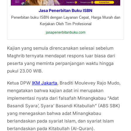
Jasa Penerbitan Buku ISBN
Penerbitan buku ISBN dengan Layanan Cepat, Harga Murah dan
Kerjakan Oleh Tim Profesional
jasapenerbitanbuku.com
Kajian yang semula direncanakan selesai sebelum
Maghrib ternyata mendapat respons luar biasa dari
peserta yang meminta perpanjangan waktu hingga
pukul 23.00 WIB.
Ketua DPW
IKM Jakarta
, Braditi Moulevey Rajo Mudo,
mengatakan bahwa kajian adat ini merupakan
implementasi nyata dari falsafah Minangkabau “Adat
Basandi Syara’, Syara’ Basandi Kitabullah” (ABS SBK)
yang menegaskan bahwa adat Minangkabau
berlandaskan pada syariat Islam, dan syariat Islam
berlandaskan pada Kitabullah (Al-Quran).