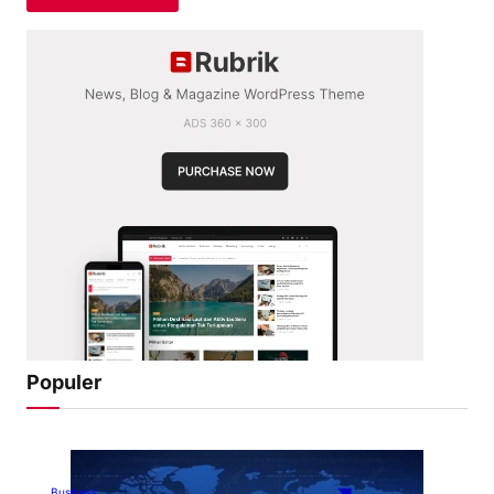
Populer
Business