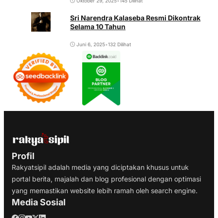
Oktober 29, 2025
•
145 Dilihat
Sri Narendra Kalaseba Resmi Dikontrak
Selama 10 Tahun
Juni 6, 2025
•
132 Dilihat
Profil
Rakyatsipil adalah media yang diciptakan khusus untuk
portal berita, majalah dan blog profesional dengan optimasi
yang memastikan website lebih ramah oleh search engine.
Media Sosial