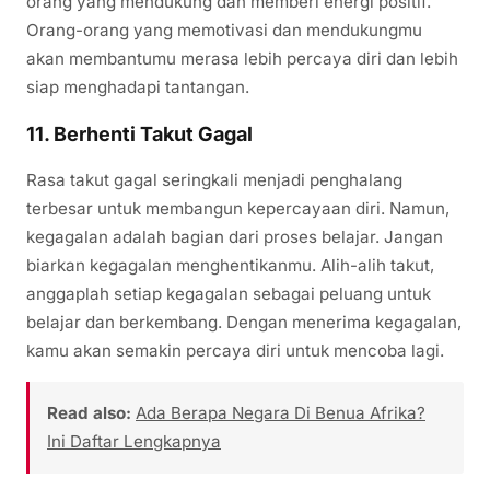
orang yang mendukung dan memberi energi positif.
Orang-orang yang memotivasi dan mendukungmu
akan membantumu merasa lebih percaya diri dan lebih
siap menghadapi tantangan.
11.
Berhenti Takut Gagal
Rasa takut gagal seringkali menjadi penghalang
terbesar untuk membangun kepercayaan diri. Namun,
kegagalan adalah bagian dari proses belajar. Jangan
biarkan kegagalan menghentikanmu. Alih-alih takut,
anggaplah setiap kegagalan sebagai peluang untuk
belajar dan berkembang. Dengan menerima kegagalan,
kamu akan semakin percaya diri untuk mencoba lagi.
Read also:
Ada Berapa Negara Di Benua Afrika?
Ini Daftar Lengkapnya