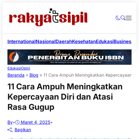
International
Nasional
Daerah
Kesehatan
Edukasi
Business
Li
Edukasi
Opini
Beranda
»
Blog
»
11 Cara Ampuh Meningkatkan Kepercayaan Dir
11 Cara Ampuh Meningkatkan
Kepercayaan Diri dan Atasi
Rasa Gugup
By
•
Maret 4, 2025
•
Bagikan