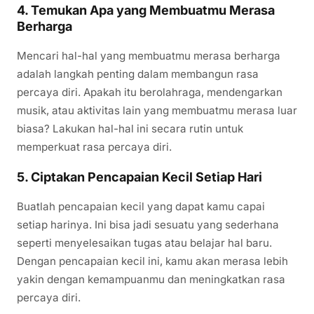
4.
Temukan Apa yang Membuatmu Merasa
Berharga
Mencari hal-hal yang membuatmu merasa berharga
adalah langkah penting dalam membangun rasa
percaya diri. Apakah itu berolahraga, mendengarkan
musik, atau aktivitas lain yang membuatmu merasa luar
biasa? Lakukan hal-hal ini secara rutin untuk
memperkuat rasa percaya diri.
5.
Ciptakan Pencapaian Kecil Setiap Hari
Buatlah pencapaian kecil yang dapat kamu capai
setiap harinya. Ini bisa jadi sesuatu yang sederhana
seperti menyelesaikan tugas atau belajar hal baru.
Dengan pencapaian kecil ini, kamu akan merasa lebih
yakin dengan kemampuanmu dan meningkatkan rasa
percaya diri.