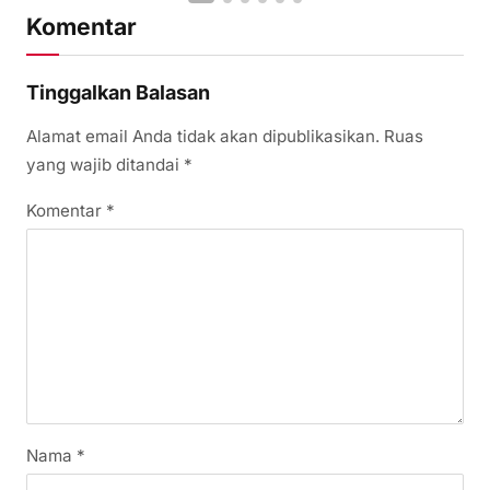
Komentar
Tinggalkan Balasan
Alamat email Anda tidak akan dipublikasikan.
Ruas
yang wajib ditandai
*
Komentar
*
Nama
*