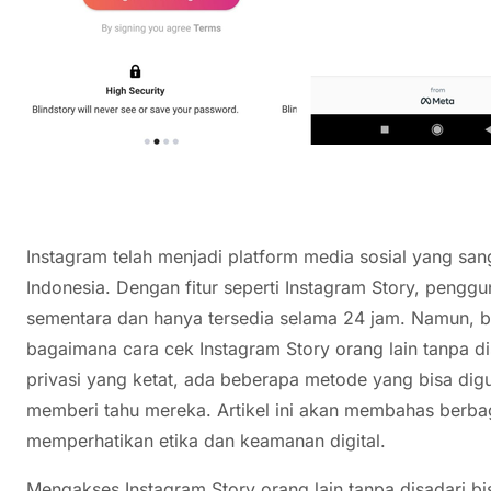
Instagram telah menjadi platform media sosial yang sang
Indonesia. Dengan fitur seperti Instagram Story, pengg
sementara dan hanya tersedia selama 24 jam. Namun, 
bagaimana cara cek Instagram Story orang lain tanpa di
privasi yang ketat, ada beberapa metode yang bisa digu
memberi tahu mereka. Artikel ini akan membahas berbag
memperhatikan etika dan keamanan digital.
Mengakses Instagram Story orang lain tanpa disadari bi