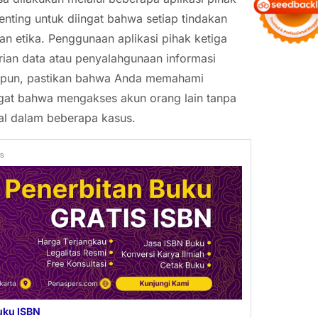
penting untuk diingat bahwa setiap tindakan
an etika. Penggunaan aplikasi pihak ketiga
rian data atau penyalahgunaan informasi
a pun, pastikan bahwa Anda memahami
iingat bahwa mengakses akun orang lain tanpa
gal dalam beberapa kasus.
ds
uku ISBN