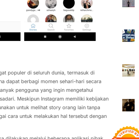
at populer di seluruh dunia, termasuk di
una dapat berbagi momen sehari-hari secara
banyak pengguna yang ingin mengetahui
sadari. Meskipun Instagram memiliki kebijakan
nakan untuk melihat story orang lain tanpa
ai cara untuk melakukan hal tersebut dengan
sa dilakukan melalui beberapa aplikasi pihak