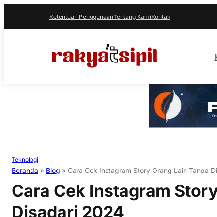
Ketentuan Penggunaan
Tentang Kami
Kontak
Teknologi
Beranda
»
Blog
»
Cara Cek Instagram Story Orang Lain Tanpa D
Cara Cek Instagram Story
Disadari 2024