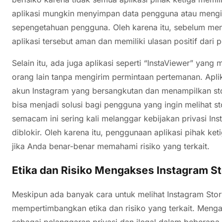
aplikasi mungkin menyimpan data pengguna atau mengiri
sepengetahuan pengguna. Oleh karena itu, sebelum men
aplikasi tersebut aman dan memiliki ulasan positif dari 
Selain itu, ada juga aplikasi seperti “InstaViewer” yan
orang lain tanpa mengirim permintaan pertemanan. Aplik
akun Instagram yang bersangkutan dan menampilkan sto
bisa menjadi solusi bagi pengguna yang ingin melihat sto
semacam ini sering kali melanggar kebijakan privasi 
diblokir. Oleh karena itu, penggunaan aplikasi pihak ke
jika Anda benar-benar memahami risiko yang terkait.
Etika dan Risiko Mengakses Instagram St
Meskipun ada banyak cara untuk melihat Instagram Story
mempertimbangkan etika dan risiko yang terkait. Menga
sebagai pelanggaran privasi dan ilegal dalam beberapa 