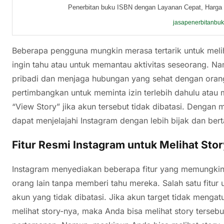
Penerbitan buku ISBN dengan Layanan Cepat, Harga 
jasapenerbitanbu
Beberapa pengguna mungkin merasa tertarik untuk melih
ingin tahu atau untuk memantau aktivitas seseorang. N
pribadi dan menjaga hubungan yang sehat dengan orang l
pertimbangkan untuk meminta izin terlebih dahulu atau 
“View Story” jika akun tersebut tidak dibatasi. Denga
dapat menjelajahi Instagram dengan lebih bijak dan be
Fitur Resmi Instagram untuk Melihat Sto
Instagram menyediakan beberapa fitur yang memungkin
orang lain tanpa memberi tahu mereka. Salah satu fitur
akun yang tidak dibatasi. Jika akun target tidak mengat
melihat story-nya, maka Anda bisa melihat story terseb