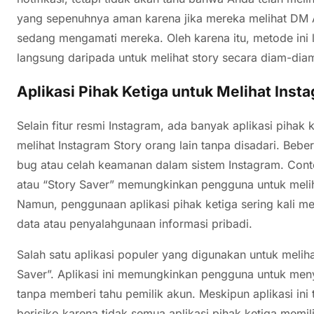
yang sepenuhnya aman karena jika mereka melihat DM
sedang mengamati mereka. Oleh karena itu, metode ini 
langsung daripada untuk melihat story secara diam-dia
Aplikasi Pihak Ketiga untuk Melihat Inst
Selain fitur resmi Instagram, ada banyak aplikasi pih
melihat Instagram Story orang lain tanpa disadari. Beb
bug atau celah keamanan dalam sistem Instagram. Contoh
atau “Story Saver” memungkinkan pengguna untuk meliha
Namun, penggunaan aplikasi pihak ketiga sering kali m
data atau penyalahgunaan informasi pribadi.
Salah satu aplikasi populer yang digunakan untuk meliha
Saver”. Aplikasi ini memungkinkan pengguna untuk men
tanpa memberi tahu pemilik akun. Meskipun aplikasi ini
berisiko karena tidak semua aplikasi pihak ketiga memili