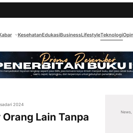
Kabar
Kesehatan
Edukasi
Business
Lifestyle
Teknologi
Opin
isadari 2024
 Orang Lain Tanpa