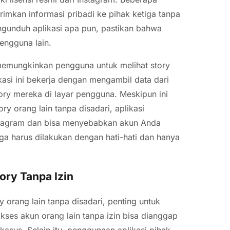
mkan informasi pribadi ke pihak ketiga tanpa
gunduh aplikasi apa pun, pastikan bahwa
pengguna lain.
g memungkinkan pengguna untuk melihat story
asi ini bekerja dengan mengambil data dari
ry mereka di layar pengguna. Meskipun ini
ry orang lain tanpa disadari, aplikasi
Instagram dan bisa menyebabkan akun Anda
tiga harus dilakukan dengan hati-hati dan hanya
ory Tanpa Izin
 orang lain tanpa disadari, penting untuk
kses akun orang lain tanpa izin bisa dianggap
kasus. Selain itu, penggunaan aplikasi pihak