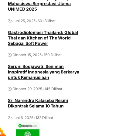
Mahasiswa Berprestasi Utama
UNIMED 2025
Juni 25, 2025
•
601 Dilihat
Gastrodiplomasi Thailand: Global
Thai dan Kitchen of The World
Sebagai Soft Power
Oktober 15, 2025
•
150 Dilihat
Seruni Bodjawati, Seniman
Inspiratif Indonesia yang Berkarya
untuk Kemanusiaan
Oktober 29, 2025
•
145 Dilihat
Sri Narendra Kalaseba Resmi
Dikontrak Selama 10 Tahun
Juni 6, 2025
•
132 Dilihat