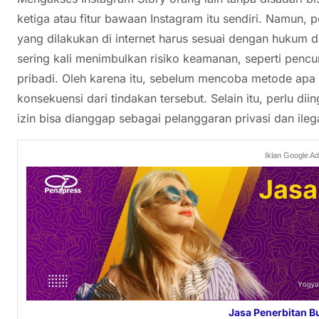
ketiga atau fitur bawaan Instagram itu sendiri. Namun, 
yang dilakukan di internet harus sesuai dengan hukum d
sering kali menimbulkan risiko keamanan, seperti pencu
pribadi. Oleh karena itu, sebelum mencoba metode ap
konsekuensi dari tindakan tersebut. Selain itu, perlu d
izin bisa dianggap sebagai pelanggaran privasi dan ile
Iklan Google A
Jasa Penerbitan B