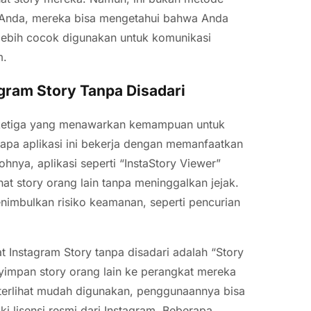
 Anda, mereka bisa mengetahui bahwa Anda
lebih cocok digunakan untuk komunikasi
m.
agram Story Tanpa Disadari
ak ketiga yang menawarkan kemampuan untuk
erapa aplikasi ini bekerja dengan memanfaatkan
nya, aplikasi seperti “InstaStory Viewer”
t story orang lain tanpa meninggalkan jejak.
enimbulkan risiko keamanan, seperti pencurian
t Instagram Story tanpa disadari adalah “Story
yimpan story orang lain ke perangkat mereka
 terlihat mudah digunakan, penggunaannya bisa
ki lisensi resmi dari Instagram. Beberapa