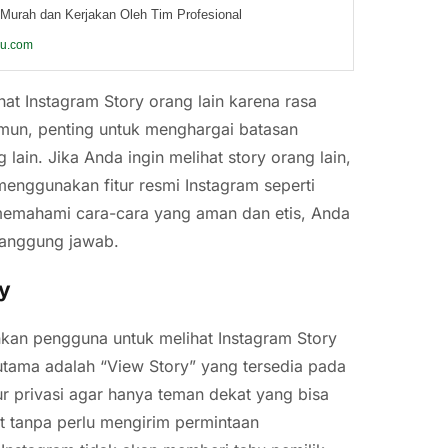
Murah dan Kerjakan Oleh Tim Profesional
ku.com
at Instagram Story orang lain karena rasa
amun, penting untuk menghargai batasan
ain. Jika Anda ingin melihat story orang lain,
menggunakan fitur resmi Instagram seperti
n memahami cara-cara yang aman dan etis, Anda
rtanggung jawab.
ry
kan pengguna untuk melihat Instagram Story
 utama adalah “View Story” yang tersedia pada
ur privasi agar hanya teman dekat yang bisa
ut tanpa perlu mengirim permintaan