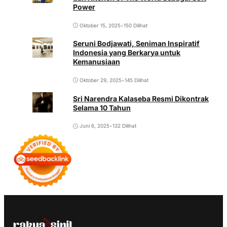
Power
Oktober 15, 2025
•
150 Dilihat
Seruni Bodjawati, Seniman Inspiratif
Indonesia yang Berkarya untuk
Kemanusiaan
Oktober 29, 2025
•
145 Dilihat
Sri Narendra Kalaseba Resmi Dikontrak
Selama 10 Tahun
Juni 6, 2025
•
132 Dilihat