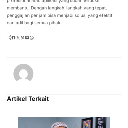
profesional atau aplikasi yang sudah terbukti
membantu. Dengan langkah-langkah yang tepat,
penggajian per jam bisa menjadi solusi yang efektif
dan adil bagi semua pihak.
Facebook
Twitter
Pinterest
Mail
WhatsApp
Artikel Terkait