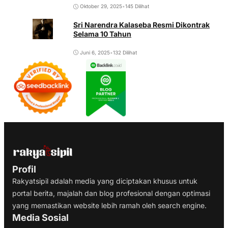
Oktober 29, 2025
•
145 Dilihat
Sri Narendra Kalaseba Resmi Dikontrak
Selama 10 Tahun
Juni 6, 2025
•
132 Dilihat
Profil
Rakyatsipil adalah media yang diciptakan khusus untuk
portal berita, majalah dan blog profesional dengan optimasi
yang memastikan website lebih ramah oleh search engine.
Media Sosial