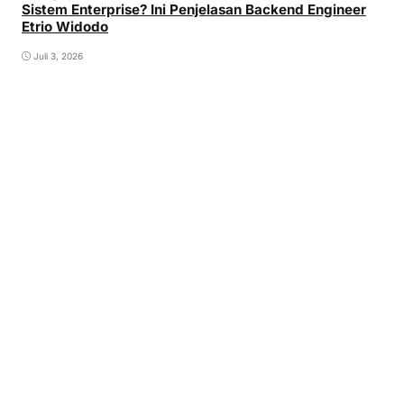
Sistem Enterprise? Ini Penjelasan Backend Engineer
Etrio Widodo
Juli 3, 2026