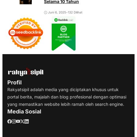
Selama 10 Tahun
Juni 6, 2025
•
132 Dilihat
Profil
Rakyatsipil adalah media yang diciptakan khusus untuk
portal berita, majalah dan blog profesional dengan optimasi
yang memastikan website lebih ramah oleh search engine.
Media Sosial