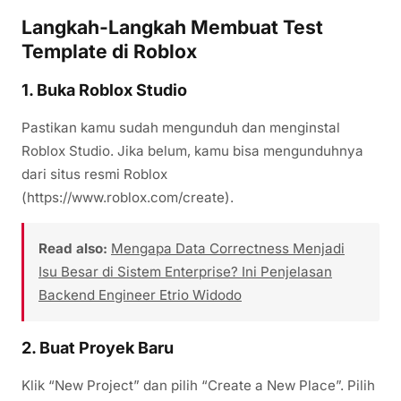
Langkah-Langkah Membuat Test
Template di Roblox
1. Buka Roblox Studio
Pastikan kamu sudah mengunduh dan menginstal
Roblox Studio. Jika belum, kamu bisa mengunduhnya
dari situs resmi Roblox
(https://www.roblox.com/create).
Read also:
Mengapa Data Correctness Menjadi
Isu Besar di Sistem Enterprise? Ini Penjelasan
Backend Engineer Etrio Widodo
2. Buat Proyek Baru
Klik “New Project” dan pilih “Create a New Place”. Pilih