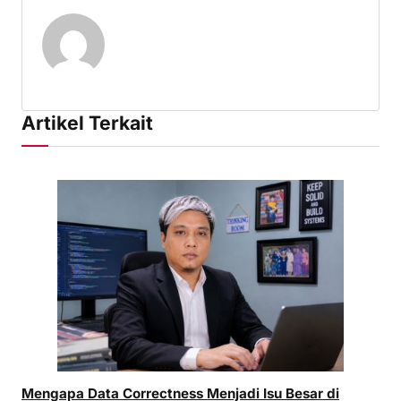
Artikel Terkait
Mengapa Data Correctness Menjadi Isu Besar di