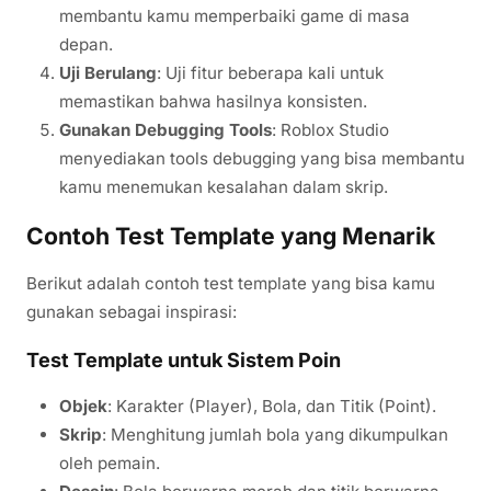
membantu kamu memperbaiki game di masa
depan.
Uji Berulang
: Uji fitur beberapa kali untuk
memastikan bahwa hasilnya konsisten.
Gunakan Debugging Tools
: Roblox Studio
menyediakan tools debugging yang bisa membantu
kamu menemukan kesalahan dalam skrip.
Contoh Test Template yang Menarik
Berikut adalah contoh test template yang bisa kamu
gunakan sebagai inspirasi:
Test Template untuk Sistem Poin
Objek
: Karakter (Player), Bola, dan Titik (Point).
Skrip
: Menghitung jumlah bola yang dikumpulkan
oleh pemain.