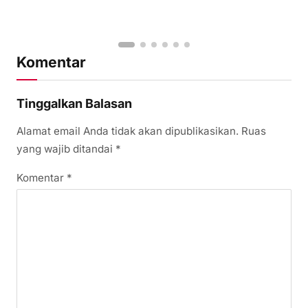
Komentar
Tinggalkan Balasan
Alamat email Anda tidak akan dipublikasikan.
Ruas
yang wajib ditandai
*
Komentar
*