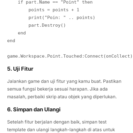
    if part.Name == "Point" then

        points = points + 1

        print("Poin: " .. points)

        part.Destroy()

    end

end

5. Uji Fitur
Jalankan game dan uji fitur yang kamu buat. Pastikan
semua fungsi bekerja sesuai harapan. Jika ada
masalah, perbaiki skrip atau objek yang diperlukan.
6. Simpan dan Ulangi
Setelah fitur berjalan dengan baik, simpan test
template dan ulangi langkah-langkah di atas untuk