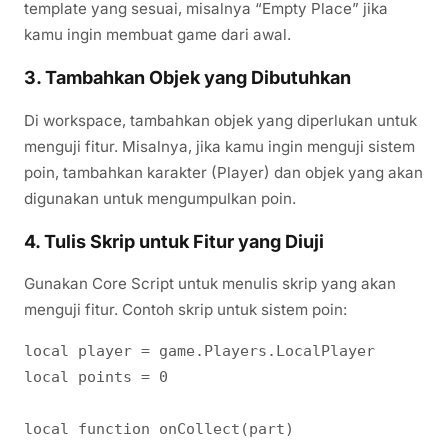
template yang sesuai, misalnya “Empty Place” jika
kamu ingin membuat game dari awal.
3. Tambahkan Objek yang Dibutuhkan
Di workspace, tambahkan objek yang diperlukan untuk
menguji fitur. Misalnya, jika kamu ingin menguji sistem
poin, tambahkan karakter (Player) dan objek yang akan
digunakan untuk mengumpulkan poin.
4. Tulis Skrip untuk Fitur yang Diuji
Gunakan Core Script untuk menulis skrip yang akan
menguji fitur. Contoh skrip untuk sistem poin:
local player = game.Players.LocalPlayer

local points = 0

local function onCollect(part)
