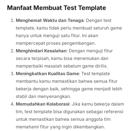
Manfaat Membuat Test Template
Menghemat Waktu dan Tenaga
: Dengan test
template, kamu tidak perlu membuat seluruh game
hanya untuk menguji satu fitur. Ini akan
mempercepat proses pengembangan.
Menghindari Kesalahan
: Dengan menguji fitur
secara terpisah, kamu bisa menemukan dan
memperbaiki masalah sebelum game dirilis.
Meningkatkan Kualitas Game
: Test template
membantu kamu memastikan bahwa semua fitur
bekerja dengan baik, sehingga game menjadi lebih
stabil dan menyenangkan.
Memudahkan Kolaborasi
: Jika kamu bekerja dalam
tim, test template bisa digunakan sebagai referensi
untuk memastikan bahwa semua anggota tim
memahami fitur yang ingin dikembangkan.