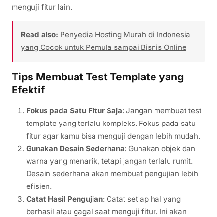
menguji fitur lain.
Read also:
Penyedia Hosting Murah di Indonesia
yang Cocok untuk Pemula sampai Bisnis Online
Tips Membuat Test Template yang
Efektif
Fokus pada Satu Fitur Saja
: Jangan membuat test
template yang terlalu kompleks. Fokus pada satu
fitur agar kamu bisa menguji dengan lebih mudah.
Gunakan Desain Sederhana
: Gunakan objek dan
warna yang menarik, tetapi jangan terlalu rumit.
Desain sederhana akan membuat pengujian lebih
efisien.
Catat Hasil Pengujian
: Catat setiap hal yang
berhasil atau gagal saat menguji fitur. Ini akan