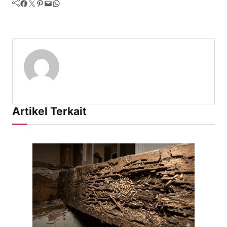
Facebook
Twitter
Pinterest
Mail
WhatsApp
Artikel Terkait