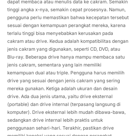
dapat membaca atau menulis data ke cakram. Semakin
tinggi angka x-nya, semakin cepat prosesnya. Namun,
pengguna perlu memastikan bahwa kecepatan tersebut
sesuai dengan kemampuan perangkat mereka, karena
terlalu tinggi bisa menyebabkan kerusakan pada
cakram atau drive. Kedua adalah kompatibilitas dengan
jenis cakram yang digunakan, seperti CD, DVD, atau
Blu-ray. Beberapa drive hanya mampu membaca satu
jenis cakram, sementara yang lain memiliki
kemampuan dual atau triple. Pengguna harus memilih
drive yang sesuai dengan jenis cakram yang sering
mereka gunakan. Ketiga adalah ukuran dan desain
drive. Ada dua jenis utama, yaitu drive eksternal
(portable) dan drive internal (terpasang langsung di
komputer). Drive eksternal lebih mudah dibawa-bawa,
sedangkan drive internal lebih praktis untuk
penggunaan sehari-hari. Terakhir, pastikan drive
memiliki koneksi yang sesuai dengan perangkat,