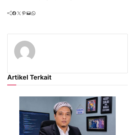
Facebook
Twitter
Pinterest
Mail
WhatsApp
Artikel Terkait