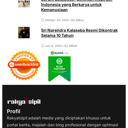
Indonesia yang Berkarya untuk
Kemanusiaan
Oktober 29, 2025
•
145 Dilihat
Sri Narendra Kalaseba Resmi Dikontrak
Selama 10 Tahun
Juni 6, 2025
•
132 Dilihat
Profil
Rakyatsipil adalah media yang diciptakan khusus untuk
portal berita, majalah dan blog profesional dengan optimasi