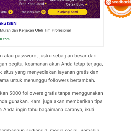
uku ISBN
Murah dan Kerjakan Oleh Tim Profesional
ku.com
 atau password, justru sebagian besar dari
n begitu, keamanan akun Anda tetap terjaga,
yak situs yang menyediakan layanan gratis dan
lama untuk menunggu followers bertambah.
atkan 5000 followers gratis tanpa menggunakan
Anda gunakan. Kami juga akan memberikan tips
ka Anda ingin tahu bagaimana caranya, ikuti
membangun audiens di media sosial. Semakin