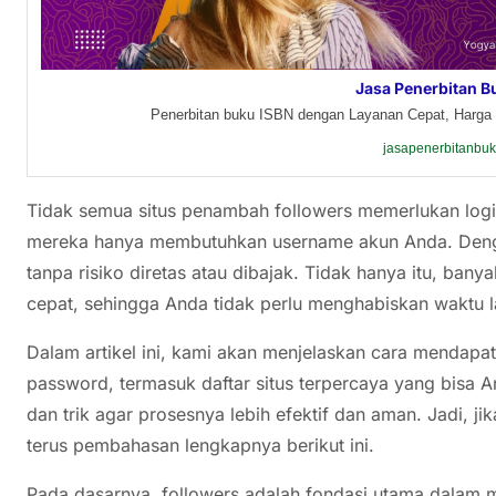
Jasa Penerbitan B
Penerbitan buku ISBN dengan Layanan Cepat, Harga 
jasapenerbitanbu
Tidak semua situs penambah followers memerlukan login
mereka hanya membutuhkan username akun Anda. Denga
tanpa risiko diretas atau dibajak. Tidak hanya itu, ban
cepat, sehingga Anda tidak perlu menghabiskan waktu 
Dalam artikel ini, kami akan menjelaskan cara mendap
password, termasuk daftar situs terpercaya yang bisa 
dan trik agar prosesnya lebih efektif dan aman. Jadi, ji
terus pembahasan lengkapnya berikut ini.
Pada dasarnya, followers adalah fondasi utama dalam 