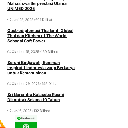
Mahasiswa Berprestasi Utama
UNIMED 2025
Juni 25, 2025
•
601 Dilihat
Gastrodiplomasi Thailand: Global
Thai dan Kitchen of The World
Sebagai Soft Power
Oktober 15, 2025
•
150 Dilihat
Seruni Bodjawati, Seniman
Inspiratif Indonesia yang Berkarya
untuk Kemanusiaan
Oktober 29, 2025
•
145 Dilihat
Sri Narendra Kalaseba Resmi
Dikontrak Selama 10 Tahun
Juni 6, 2025
•
132 Dilihat