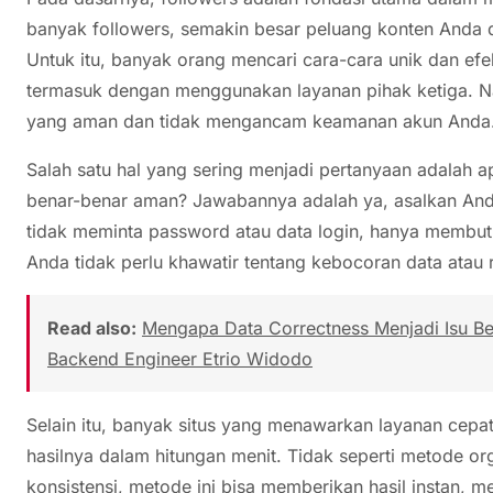
banyak followers, semakin besar peluang konten Anda di
Untuk itu, banyak orang mencari cara-cara unik dan efe
termasuk dengan menggunakan layanan pihak ketiga. Na
yang aman dan tidak mengancam keamanan akun Anda
Salah satu hal yang sering menjadi pertanyaan adalah 
benar-benar aman? Jawabannya adalah ya, asalkan Anda 
tidak meminta password atau data login, hanya membu
Anda tidak perlu khawatir tentang kebocoran data atau r
Read also:
Mengapa Data Correctness Menjadi Isu Besa
Backend Engineer Etrio Widodo
Selain itu, banyak situs yang menawarkan layanan cepat
hasilnya dalam hitungan menit. Tidak seperti metode 
konsistensi, metode ini bisa memberikan hasil instan, m