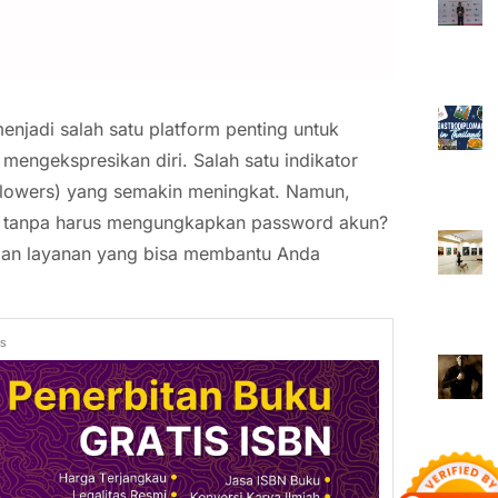
enjadi salah satu platform penting untuk
mengekspresikan diri. Salah satu indikator
followers) yang semakin meningkat. Namun,
s tanpa harus mengungkapkan password akun?
 dan layanan yang bisa membantu Anda
ds