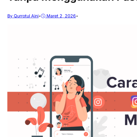
By Qurrotul Aini
•
Maret 2, 2026
•