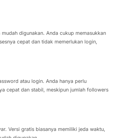
an mudah digunakan. Anda cukup memasukkan
sesnya cepat dan tidak memerlukan login,
assword atau login. Anda hanya perlu
 cepat dan stabil, meskipun jumlah followers
r. Versi gratis biasanya memiliki jeda waktu,
n mudah digunakan.