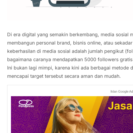
Di era digital yang semakin berkembang, media sosial m
membangun personal brand, bisnis online, atau sekadar 
keberhasilan di media sosial adalah jumlah pengikut (
bagaimana caranya mendapatkan 5000 followers grati
Ini bukan lagi mimpi, karena kini ada berbagai metode
mencapai target tersebut secara aman dan mudah.
Iklan Google A