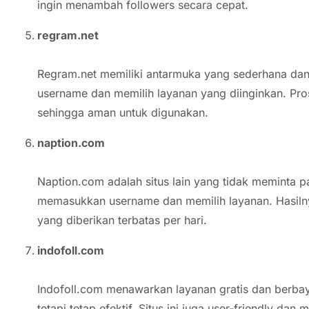
ingin menambah followers secara cepat.
regram.net
Regram.net memiliki antarmuka yang sederhana d
username dan memilih layanan yang diinginkan. Pro
sehingga aman untuk digunakan.
naption.com
Naption.com adalah situs lain yang tidak meminta p
memasukkan username dan memilih layanan. Hasilnya
yang diberikan terbatas per hari.
indofoll.com
Indofoll.com menawarkan layanan gratis dan berbaya
tetapi tetap efektif. Situs ini juga user-friendly da