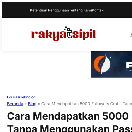
Ketentuan Penggunaan
Tentang Kami
Kontak
Edukasi
Teknologi
Beranda
»
Blog
»
Cara Mendapatkan 5000 Followers Gratis Ta
Cara Mendapatkan 5000 F
Tanpa Menggunakan Pas