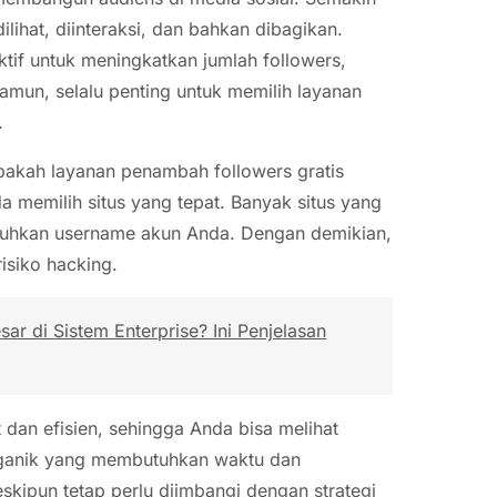
lihat, diinteraksi, dan bahkan dibagikan.
ktif untuk meningkatkan jumlah followers,
mun, selalu penting untuk memilih layanan
.
apakah layanan penambah followers gratis
memilih situs yang tepat. Banyak situs yang
tuhkan username akun Anda. Dengan demikian,
isiko hacking.
r di Sistem Enterprise? Ini Penjelasan
 dan efisien, sehingga Anda bisa melihat
organik yang membutuhkan waktu dan
eskipun tetap perlu diimbangi dengan strategi