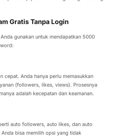
am Gratis Tanpa Login
pat Anda gunakan untuk mendapatkan 5000
sword:
dan cepat. Anda hanya perlu memasukkan
yanan (followers, likes, views). Prosesnya
tamanya adalah kecepatan dan keamanan.
ti auto followers, auto likes, dan auto
Anda bisa memilih opsi yang tidak