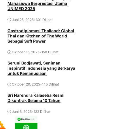
Mahasiswa Berprestasi Utama
UNIMED 2025
Juni 25, 2025
•
601 Dilihat
Gastrodiplomasi Thailand: Global
Thai dan Kitchen of The World
Sebagai Soft Power
Oktober 15, 2025
•
150 Dilihat
Seruni Bodjawati, Seniman
Inspiratif Indonesia yang Berkarya
untuk Kemanusiaan
Oktober 29, 2025
•
145 Dilihat
Sri Narendra Kalaseba Resmi
Dikontrak Selama 10 Tahun
Juni 6, 2025
•
132 Dilihat