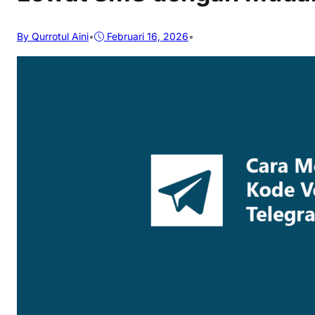
By Qurrotul Aini
•
Februari 16, 2026
•