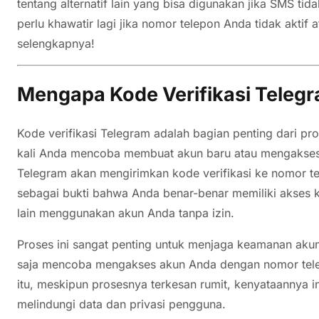
tentang alternatif lain yang bisa digunakan jika SMS tid
perlu khawatir lagi jika nomor telepon Anda tidak aktif
selengkapnya!
Mengapa Kode Verifikasi Teleg
Kode verifikasi Telegram adalah bagian penting dari prose
kali Anda mencoba membuat akun baru atau mengakses 
Telegram akan mengirimkan kode verifikasi ke nomor tel
sebagai bukti bahwa Anda benar-benar memiliki akses 
lain menggunakan akun Anda tanpa izin.
Proses ini sangat penting untuk menjaga keamanan akun
saja mencoba mengakses akun Anda dengan nomor telep
itu, meskipun prosesnya terkesan rumit, kenyataannya i
melindungi data dan privasi pengguna.