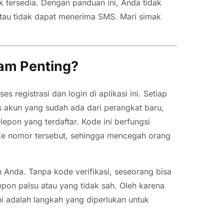
ak tersedia. Dengan panduan ini, Anda tidak
 atau tidak dapat menerima SMS. Mari simak
ram Penting?
s registrasi dan login di aplikasi ini. Setiap
akun yang sudah ada dari perangkat baru,
epon yang terdaftar. Kode ini berfungsi
ke nomor tersebut, sehingga mencegah orang
 Anda. Tanpa kode verifikasi, seseorang bisa
on palsu atau yang tidak sah. Oleh karena
ni adalah langkah yang diperlukan untuk