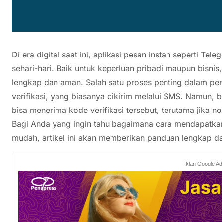
Di era digital saat ini, aplikasi pesan instan seperti T
sehari-hari. Baik untuk keperluan pribadi maupun bisni
lengkap dan aman. Salah satu proses penting dalam p
verifikasi, yang biasanya dikirim melalui SMS. Namun,
bisa menerima kode verifikasi tersebut, terutama jika no
Bagi Anda yang ingin tahu bagaimana cara mendapatkan
mudah, artikel ini akan memberikan panduan lengkap da
Iklan Google A