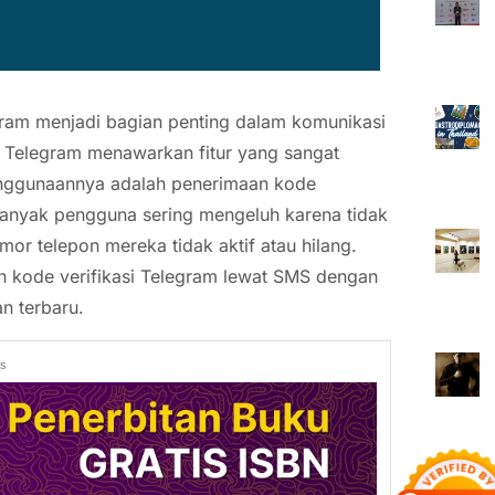
elegram menjadi bagian penting dalam komunikasi
s, Telegram menawarkan fitur yang sangat
enggunaannya adalah penerimaan kode
 banyak pengguna sering mengeluh karena tidak
mor telepon mereka tidak aktif atau hilang.
 kode verifikasi Telegram lewat SMS dengan
n terbaru.
ds