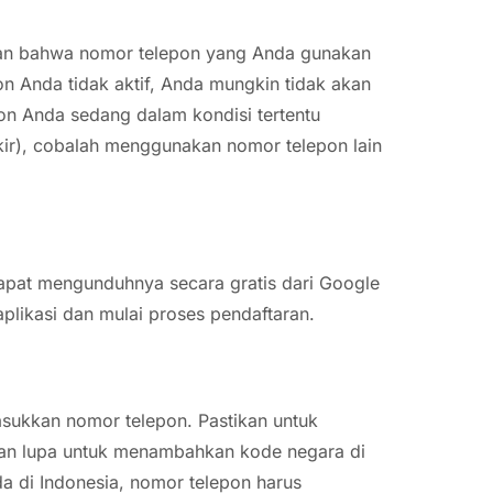
ikan bahwa nomor telepon yang Anda gunakan
n Anda tidak aktif, Anda mungkin tidak akan
pon Anda sedang dalam kondisi tertentu
kir), cobalah menggunakan nomor telepon lain
apat mengunduhnya secara gratis dari Google
aplikasi dan mulai proses pendaftaran.
asukkan nomor telepon. Pastikan untuk
an lupa untuk menambahkan kode negara di
a di Indonesia, nomor telepon harus