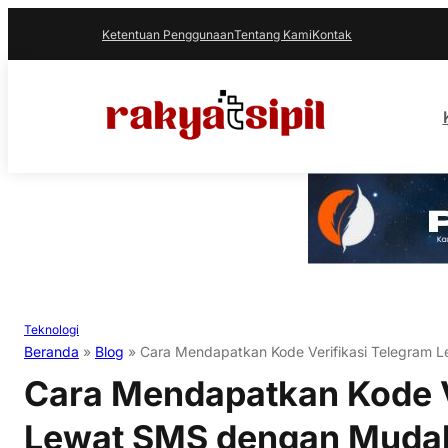
Ketentuan Penggunaan
Tentang Kami
Kontak
Teknologi
Beranda
»
Blog
»
Cara Mendapatkan Kode Verifikasi Telegram
Cara Mendapatkan Kode V
Lewat SMS dengan Muda