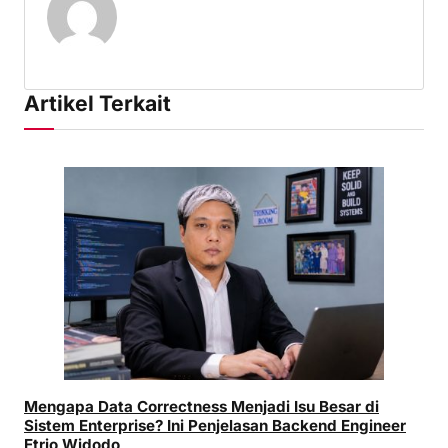
Artikel Terkait
Mengapa Data Correctness Menjadi Isu Besar di
Sistem Enterprise? Ini Penjelasan Backend Engineer
Etrio Widodo