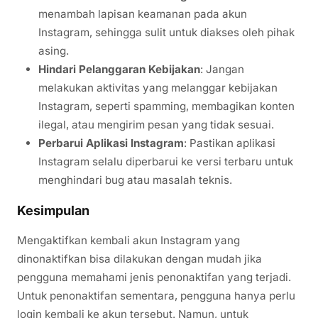
menambah lapisan keamanan pada akun
Instagram, sehingga sulit untuk diakses oleh pihak
asing.
Hindari Pelanggaran Kebijakan
: Jangan
melakukan aktivitas yang melanggar kebijakan
Instagram, seperti spamming, membagikan konten
ilegal, atau mengirim pesan yang tidak sesuai.
Perbarui Aplikasi Instagram
: Pastikan aplikasi
Instagram selalu diperbarui ke versi terbaru untuk
menghindari bug atau masalah teknis.
Kesimpulan
Mengaktifkan kembali akun Instagram yang
dinonaktifkan bisa dilakukan dengan mudah jika
pengguna memahami jenis penonaktifan yang terjadi.
Untuk penonaktifan sementara, pengguna hanya perlu
login kembali ke akun tersebut. Namun, untuk