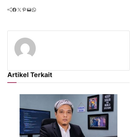
Facebook
Twitter
Pinterest
Mail
WhatsApp
Artikel Terkait