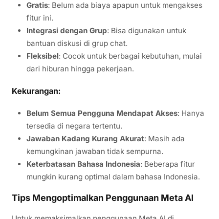
Gratis
: Belum ada biaya apapun untuk mengakses
fitur ini.
Integrasi dengan Grup
: Bisa digunakan untuk
bantuan diskusi di grup chat.
Fleksibel
: Cocok untuk berbagai kebutuhan, mulai
dari hiburan hingga pekerjaan.
Kekurangan:
Belum Semua Pengguna Mendapat Akses
: Hanya
tersedia di negara tertentu.
Jawaban Kadang Kurang Akurat
: Masih ada
kemungkinan jawaban tidak sempurna.
Keterbatasan Bahasa Indonesia
: Beberapa fitur
mungkin kurang optimal dalam bahasa Indonesia.
Tips Mengoptimalkan Penggunaan Meta AI
Untuk memaksimalkan penggunaan Meta AI di