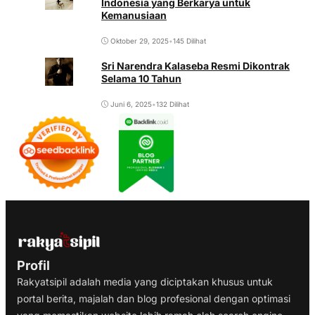
Indonesia yang Berkarya untuk
Kemanusiaan
Oktober 29, 2025
•
145 Dilihat
Sri Narendra Kalaseba Resmi Dikontrak
Selama 10 Tahun
Juni 6, 2025
•
132 Dilihat
Profil
Rakyatsipil adalah media yang diciptakan khusus untuk
portal berita, majalah dan blog profesional dengan optimasi