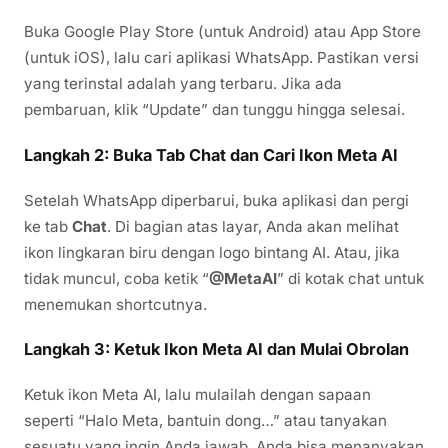
Buka Google Play Store (untuk Android) atau App Store
(untuk iOS), lalu cari aplikasi WhatsApp. Pastikan versi
yang terinstal adalah yang terbaru. Jika ada
pembaruan, klik “Update” dan tunggu hingga selesai.
Langkah 2: Buka Tab Chat dan Cari Ikon Meta AI
Setelah WhatsApp diperbarui, buka aplikasi dan pergi
ke tab
Chat
. Di bagian atas layar, Anda akan melihat
ikon lingkaran biru dengan logo bintang AI. Atau, jika
tidak muncul, coba ketik “
@MetaAI
” di kotak chat untuk
menemukan shortcutnya.
Langkah 3: Ketuk Ikon Meta AI dan Mulai Obrolan
Ketuk ikon Meta AI, lalu mulailah dengan sapaan
seperti “Halo Meta, bantuin dong…” atau tanyakan
sesuatu yang ingin Anda jawab. Anda bisa menanyakan