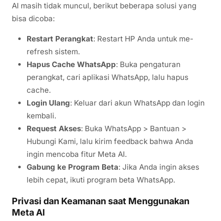
AI masih tidak muncul, berikut beberapa solusi yang
bisa dicoba:
Restart Perangkat
: Restart HP Anda untuk me-
refresh sistem.
Hapus Cache WhatsApp
: Buka pengaturan
perangkat, cari aplikasi WhatsApp, lalu hapus
cache.
Login Ulang
: Keluar dari akun WhatsApp dan login
kembali.
Request Akses
: Buka WhatsApp > Bantuan >
Hubungi Kami, lalu kirim feedback bahwa Anda
ingin mencoba fitur Meta AI.
Gabung ke Program Beta
: Jika Anda ingin akses
lebih cepat, ikuti program beta WhatsApp.
Privasi dan Keamanan saat Menggunakan
Meta AI