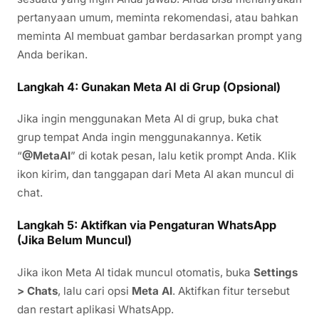
pertanyaan umum, meminta rekomendasi, atau bahkan
meminta AI membuat gambar berdasarkan prompt yang
Anda berikan.
Langkah 4: Gunakan Meta AI di Grup (Opsional)
Jika ingin menggunakan Meta AI di grup, buka chat
grup tempat Anda ingin menggunakannya. Ketik
“
@MetaAI
” di kotak pesan, lalu ketik prompt Anda. Klik
ikon kirim, dan tanggapan dari Meta AI akan muncul di
chat.
Langkah 5: Aktifkan via Pengaturan WhatsApp
(Jika Belum Muncul)
Jika ikon Meta AI tidak muncul otomatis, buka
Settings
> Chats
, lalu cari opsi
Meta AI
. Aktifkan fitur tersebut
dan restart aplikasi WhatsApp.