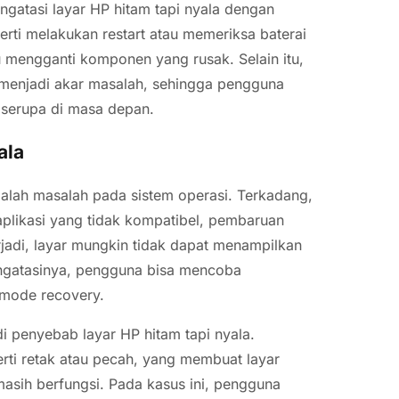
ngatasi layar HP hitam tapi nyala dengan
rti melakukan restart atau memeriksa baterai
u mengganti komponen yang rusak. Selain itu,
menjadi akar masalah, sehingga pengguna
 serupa di masa depan.
ala
alah masalah pada sistem operasi. Terkadang,
aplikasi yang tidak kompatibel, pembaruan
terjadi, layar mungkin tidak dapat menampilkan
ngatasinya, pengguna bisa mencoba
 mode recovery.
di penyebab layar HP hitam tapi nyala.
rti retak atau pecah, yang membuat layar
sih berfungsi. Pada kasus ini, pengguna