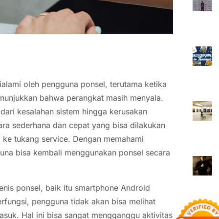
ialami oleh pengguna ponsel, terutama ketika
enunjukkan bahwa perangkat masih menyala.
i dari kesalahan sistem hingga kerusakan
ra sederhana dan cepat yang bisa dilakukan
el ke tukang service. Dengan memahami
una bisa kembali menggunakan ponsel secara
jenis ponsel, baik itu smartphone Android
erfungsi, pengguna tidak akan bisa melihat
asuk. Hal ini bisa sangat mengganggu aktivitas