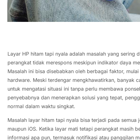
Layar HP hitam tapi nyala adalah masalah yang sering d
perangkat tidak merespons meskipun indikator daya m
Masalah ini bisa disebabkan oleh berbagai faktor, mula
hardware. Meski terdengar mengkhawatirkan, banyak ca
untuk mengatasi situasi ini tanpa perlu membawa pons
penyebabnya dan menerapkan solusi yang tepat, pengg
normal dalam waktu singkat.
Masalah layar hitam tapi nyala bisa terjadi pada semua 
maupun iOS. Ketika layar mati tetapi perangkat masih b
informasi apa pun, termasuk notifikasi atau panggilan m