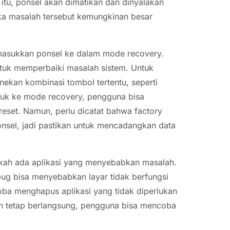
 itu, ponsel akan dimatikan dan dinyalakan
maka masalah tersebut kemungkinan besar
emasukkan ponsel ke dalam mode recovery.
uk memperbaiki masalah sistem. Untuk
kan kombinasi tombol tertentu, seperti
uk ke mode recovery, pengguna bisa
set. Namun, perlu dicatat bahwa factory
nsel, jadi pastikan untuk mencadangkan data
akah ada aplikasi yang menyebabkan masalah.
bug bisa menyebabkan layar tidak berfungsi
oba menghapus aplikasi yang tidak diperlukan
lah tetap berlangsung, pengguna bisa mencoba