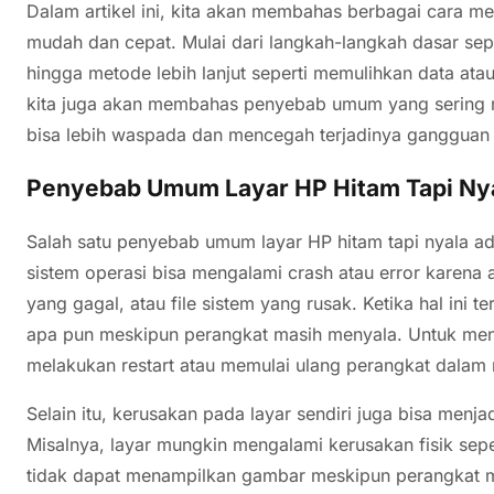
Dalam artikel ini, kita akan membahas berbagai cara me
mudah dan cepat. Mulai dari langkah-langkah dasar sepe
hingga metode lebih lanjut seperti memulihkan data ata
kita juga akan membahas penyebab umum yang sering 
bisa lebih waspada dan mencegah terjadinya gangguan
Penyebab Umum Layar HP Hitam Tapi Ny
Salah satu penyebab umum layar HP hitam tapi nyala ad
sistem operasi bisa mengalami crash atau error karena 
yang gagal, atau file sistem yang rusak. Ketika hal ini 
apa pun meskipun perangkat masih menyala. Untuk me
melakukan restart atau memulai ulang perangkat dalam
Selain itu, kerusakan pada layar sendiri juga bisa menja
Misalnya, layar mungkin mengalami kerusakan fisik sepe
tidak dapat menampilkan gambar meskipun perangkat ma