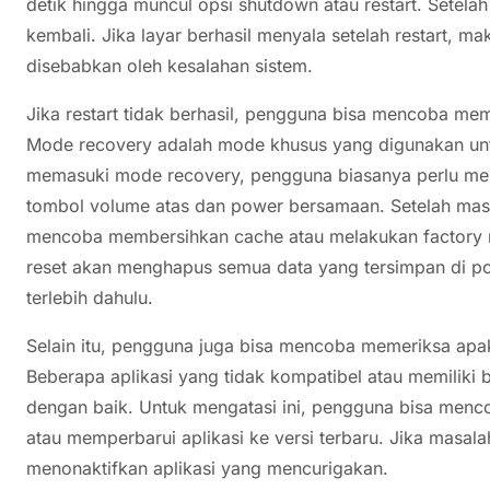
detik hingga muncul opsi shutdown atau restart. Setelah
kembali. Jika layar berhasil menyala setelah restart, 
disebabkan oleh kesalahan sistem.
Jika restart tidak berhasil, pengguna bisa mencoba m
Mode recovery adalah mode khusus yang digunakan unt
memasuki mode recovery, pengguna biasanya perlu mene
tombol volume atas dan power bersamaan. Setelah mas
mencoba membersihkan cache atau melakukan factory re
reset akan menghapus semua data yang tersimpan di po
terlebih dahulu.
Selain itu, pengguna juga bisa mencoba memeriksa ap
Beberapa aplikasi yang tidak kompatibel atau memiliki 
dengan baik. Untuk mengatasi ini, pengguna bisa menc
atau memperbarui aplikasi ke versi terbaru. Jika masa
menonaktifkan aplikasi yang mencurigakan.