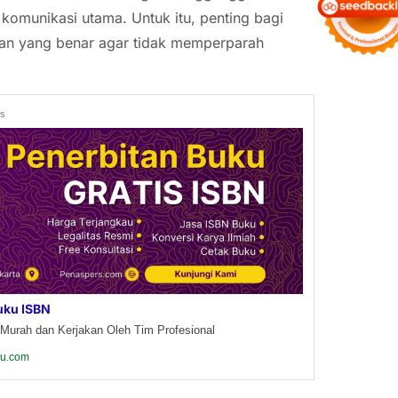
t komunikasi utama. Untuk itu, penting bagi
an yang benar agar tidak memperparah
ds
uku ISBN
Murah dan Kerjakan Oleh Tim Profesional
ku.com