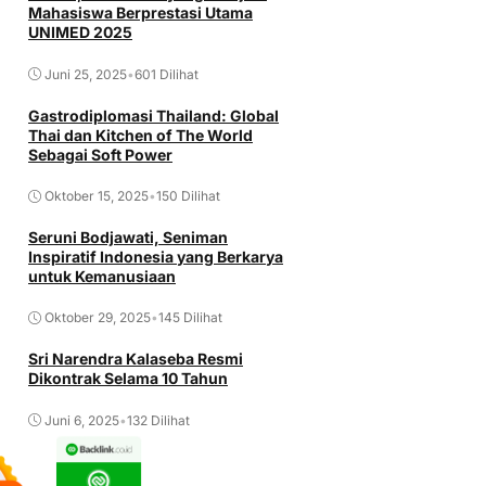
Mahasiswa Berprestasi Utama
UNIMED 2025
Juni 25, 2025
•
601 Dilihat
Gastrodiplomasi Thailand: Global
Thai dan Kitchen of The World
Sebagai Soft Power
Oktober 15, 2025
•
150 Dilihat
Seruni Bodjawati, Seniman
Inspiratif Indonesia yang Berkarya
untuk Kemanusiaan
Oktober 29, 2025
•
145 Dilihat
Sri Narendra Kalaseba Resmi
Dikontrak Selama 10 Tahun
Juni 6, 2025
•
132 Dilihat