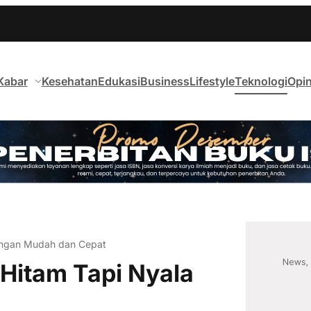
Kabar
Kesehatan
Edukasi
Business
Lifestyle
Teknologi
Opin
engan Mudah dan Cepat
Hitam Tapi Nyala