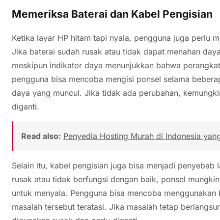
Memeriksa Baterai dan Kabel Pengisian
Ketika layar HP hitam tapi nyala, pengguna juga perlu m
Jika baterai sudah rusak atau tidak dapat menahan day
meskipun indikator daya menunjukkan bahwa perangkat
pengguna bisa mencoba mengisi ponsel selama beberapa
daya yang muncul. Jika tidak ada perubahan, kemungkin
diganti.
Read also:
Penyedia Hosting Murah di Indonesia yan
Selain itu, kabel pengisian juga bisa menjadi penyebab l
rusak atau tidak berfungsi dengan baik, ponsel mungk
untuk menyala. Pengguna bisa mencoba menggunakan ka
masalah tersebut teratasi. Jika masalah tetap berlangs