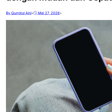
By Qurrotul Aini
•
Mei 27, 2026
•