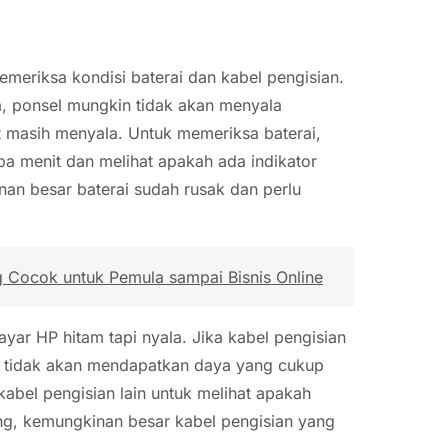
emeriksa kondisi baterai dan kabel pengisian.
a, ponsel mungkin tidak akan menyala
 masih menyala. Untuk memeriksa baterai,
 menit dan melihat apakah ada indikator
an besar baterai sudah rusak dan perlu
g Cocok untuk Pemula sampai Bisnis Online
ayar HP hitam tapi nyala. Jika kabel pengisian
in tidak akan mendapatkan daya yang cukup
bel pengisian lain untuk melihat apakah
ung, kemungkinan besar kabel pengisian yang