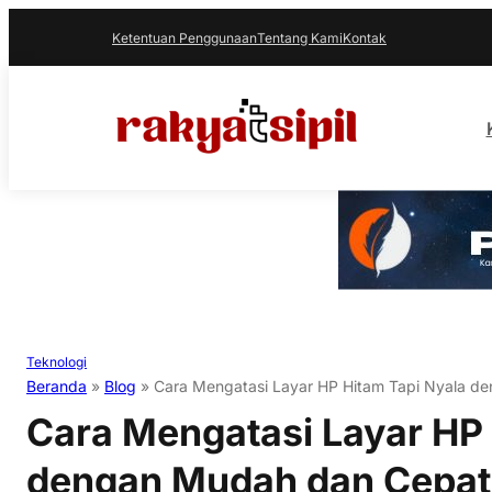
Ketentuan Penggunaan
Tentang Kami
Kontak
Teknologi
Beranda
»
Blog
»
Cara Mengatasi Layar HP Hitam Tapi Nyala d
Cara Mengatasi Layar HP 
dengan Mudah dan Cepat