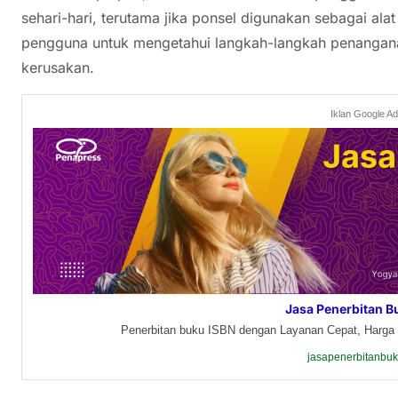
sehari-hari, terutama jika ponsel digunakan sebagai ala
pengguna untuk mengetahui langkah-langkah penangan
kerusakan.
Iklan Google A
Jasa Penerbitan B
Penerbitan buku ISBN dengan Layanan Cepat, Harga 
jasapenerbitanbu