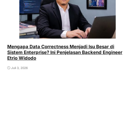
Mengapa Data Correctness Menjadi Isu Besar di
Sistem Enterprise? Ini Penjelasan Backend Engineer
Etrio Widodo
Juli 3, 2026