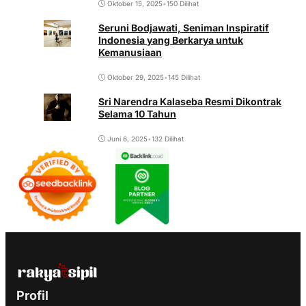
Oktober 15, 2025
•
150 Dilihat
Seruni Bodjawati, Seniman Inspiratif
Indonesia yang Berkarya untuk
Kemanusiaan
Oktober 29, 2025
•
145 Dilihat
Sri Narendra Kalaseba Resmi Dikontrak
Selama 10 Tahun
Juni 6, 2025
•
132 Dilihat
Profil