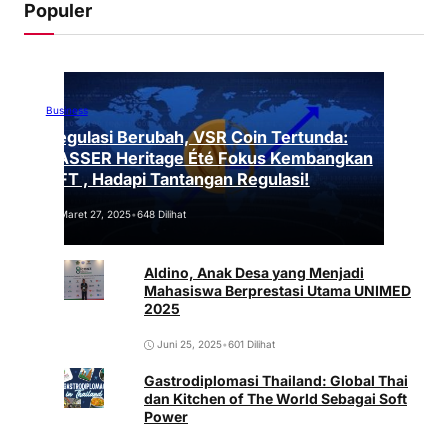
Populer
Business
Regulasi Berubah, VSR Coin Tertunda:
VASSER Heritage Été Fokus Kembangkan
NFT , Hadapi Tantangan Regulasi!
Maret 27, 2025
•
648 Dilihat
Aldino, Anak Desa yang Menjadi
Mahasiswa Berprestasi Utama UNIMED
2025
Juni 25, 2025
•
601 Dilihat
Gastrodiplomasi Thailand: Global Thai
dan Kitchen of The World Sebagai Soft
Power