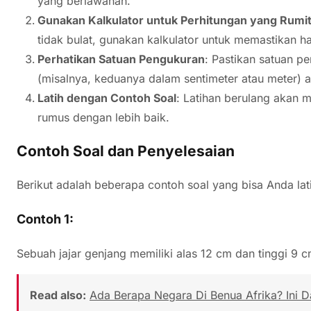
yang berlawanan.
Gunakan Kalkulator untuk Perhitungan yang Rumi
tidak bulat, gunakan kalkulator untuk memastikan ha
Perhatikan Satuan Pengukuran
: Pastikan satuan p
(misalnya, keduanya dalam sentimeter atau meter) a
Latih dengan Contoh Soal
: Latihan berulang aka
rumus dengan lebih baik.
Contoh Soal dan Penyelesaian
Berikut adalah beberapa contoh soal yang bisa Anda lat
Contoh 1:
Sebuah jajar genjang memiliki alas 12 cm dan tinggi 9 c
Read also:
Ada Berapa Negara Di Benua Afrika? Ini 