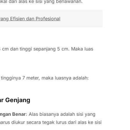
kal dari alas ke sisi yang berlawanan.
ng Efisien dan Profesional
8 cm dan tinggi sepanjang 5 cm. Maka luas
n tingginya 7 meter, maka luasnya adalah:
ar Genjang
engan Benar
: Alas biasanya adalah sisi yang
arus diukur secara tegak lurus dari alas ke sisi