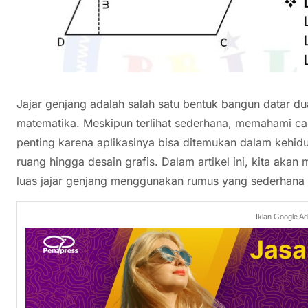
Jajar genjang adalah salah satu bentuk bangun datar d
matematika. Meskipun terlihat sederhana, memahami car
penting karena aplikasinya bisa ditemukan dalam kehidu
ruang hingga desain grafis. Dalam artikel ini, kita ak
luas jajar genjang menggunakan rumus yang sederhana
Iklan Google A