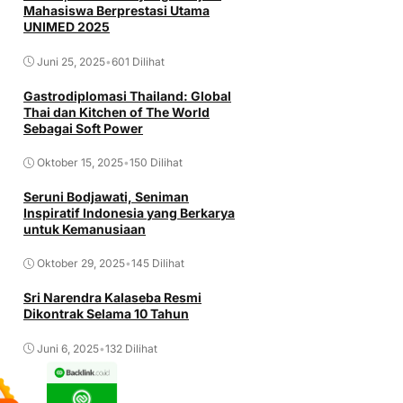
Mahasiswa Berprestasi Utama
UNIMED 2025
Juni 25, 2025
•
601 Dilihat
Gastrodiplomasi Thailand: Global
Thai dan Kitchen of The World
Sebagai Soft Power
Oktober 15, 2025
•
150 Dilihat
Seruni Bodjawati, Seniman
Inspiratif Indonesia yang Berkarya
untuk Kemanusiaan
Oktober 29, 2025
•
145 Dilihat
Sri Narendra Kalaseba Resmi
Dikontrak Selama 10 Tahun
Juni 6, 2025
•
132 Dilihat