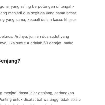
agonal yang saling berpotongan di tengah-
jang menjadi dua segitiga yang sama besar.
jang yang sama, kecuali dalam kasus khusus
pelurus. Artinya, jumlah dua sudut yang
lnya, jika sudut A adalah 60 derajat, maka
Genjang?
ng menjadi dasar jajar genjang, sedangkan
 Penting untuk dicatat bahwa tinggi tidak selalu