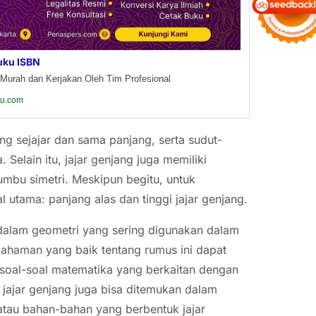
uku ISBN
Murah dan Kerjakan Oleh Tim Profesional
ku.com
ang sejajar dan sama panjang, serta sudut-
Selain itu, jajar genjang juga memiliki
umbu simetri. Meskipun begitu, untuk
 utama: panjang alas dan tinggi jajar genjang.
 dalam geometri yang sering digunakan dalam
emahaman yang baik tentang rumus ini dapat
oal-soal matematika yang berkaitan dengan
 jajar genjang juga bisa ditemukan dalam
atau bahan-bahan yang berbentuk jajar