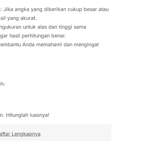
t
: Jika angka yang diberikan cukup besar atau
sil yang akurat.
engukuran untuk alas dan tinggi sama
gar hasil perhitungan benar.
n membantu Anda memahami dan mengingat
ih:
m. Hitunglah luasnya!
Daftar Lengkapnya