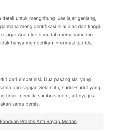
 detail untuk menghitung luas jajar genjang,
aimana mengidentifikasi nilai alas dan tinggi.
 trik agar Anda lebih mudah memahami dan
tidak hanya memberikan informasi teoritis,
iri dari empat sisi. Dua pasang sisi yang
ama dan sejajar. Selain itu, sudut-sudut yang
 tidak memiliki sumbu simetri, artinya jika
 akan sama persis.
anduan Praktis Anti Rayap Medan