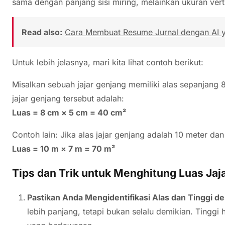
sama dengan panjang sisi miring, melainkan ukuran verti
Read also:
Cara Membuat Resume Jurnal dengan AI ya
Untuk lebih jelasnya, mari kita lihat contoh berikut:
Misalkan sebuah jajar genjang memiliki alas sepanjang 
jajar genjang tersebut adalah:
Luas = 8 cm × 5 cm = 40 cm²
Contoh lain: Jika alas jajar genjang adalah 10 meter da
Luas = 10 m × 7 m = 70 m²
Tips dan Trik untuk Menghitung Luas Jaj
Pastikan Anda Mengidentifikasi Alas dan Tinggi d
lebih panjang, tetapi bukan selalu demikian. Tinggi h