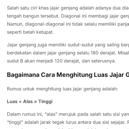
Salah satu ciri khas jajar genjang adalah adanya dua di
tengah bangun tersebut. Diagonal ini membagi jajar gen
Namun, diagonal-diagonal ini tidak selalu memiliki pan
seperti belah ketupat.
Jajar genjang juga memiliki sudut-sudut yang saling ber
berdekatan dalam jajar genjang selalu 180 derajat. Misa
sudut B akan menjadi 120 derajat, dan seterusnya.
Bagaimana Cara Menghitung Luas Jajar 
Rumus untuk menghitung luas jajar genjang adalah:
Luas = Alas × Tinggi
Dalam rumus ini, “alas” merujuk pada salah satu sisi ya
“tinggi” adalah jarak tegak lurus antara dua sisi sejajar.