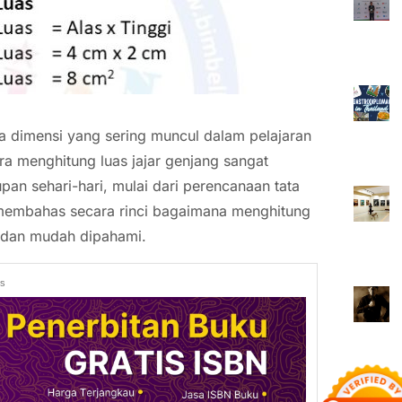
ua dimensi yang sering muncul dalam pelajaran
a menghitung luas jajar genjang sangat
pan sehari-hari, mulai dari perencanaan tata
an membahas secara rinci bagaimana menghitung
 dan mudah dipahami.
ds