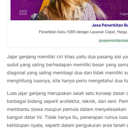
Jasa Penerbitan B
Penerbitan buku ISBN dengan Layanan Cepat, Harga 
jasapenerbitanbu
Jajar genjang memiliki ciri khas yaitu dua pasang sisi y
sudut yang saling berhadapan memiliki besar yang sama. 
diagonal yang saling membagi dua dan tidak memiliki s
menghitung luasnya, kita hanya perlu mengetahui dua hal
Luas jajar genjang merupakan salah satu konsep dasar
berbagai bidang seperti arsitektur, teknik, dan seni. P
membantu siswa maupun pemula dalam menyelesaikan s
bangun datar ini. Tidak hanya itu, penerapan rumus luas
kehidupan nyata, seperti dalam pengukuran area tanah 