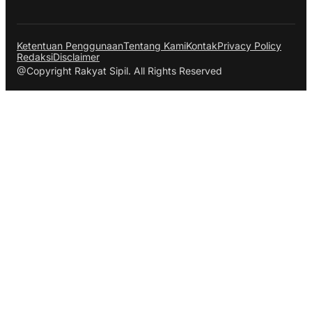
Ketentuan Penggunaan
Tentang Kami
Kontak
Privacy Policy
Redaksi
Disclaimer
@Copyright Rakyat Sipil. All Rights Reserved