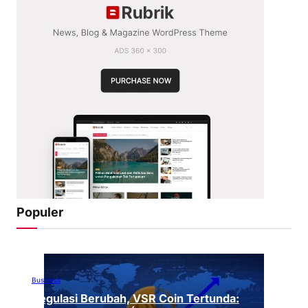
Populer
Business
Regulasi Berubah, VSR Coin Tertunda: