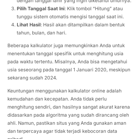
dengan tanggal lahir yang ingin diketahui umurnya.
Pilih Tanggal Saat Ini
: Klik tombol “Hitung” atau
tunggu sistem otomatis mengisi tanggal saat ini.
Lihat Hasil
: Hasil akan ditampilkan dalam bentuk
tahun, bulan, dan hari.
Beberapa kalkulator juga memungkinkan Anda untuk
menentukan tanggal spesifik untuk menghitung usia
pada waktu tertentu. Misalnya, Anda bisa mengetahui
usia seseorang pada tanggal 1 Januari 2020, meskipun
sekarang sudah 2024.
Keuntungan menggunakan kalkulator online adalah
kemudahan dan kecepatan. Anda tidak perlu
menghitung sendiri, dan hasilnya sangat akurat karena
didasarkan pada algoritma yang sudah dirancang oleh
ahli. Namun, pastikan situs yang Anda gunakan aman
dan terpercaya agar tidak terjadi kebocoran data