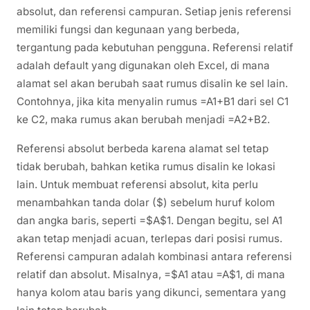
absolut, dan referensi campuran. Setiap jenis referensi
memiliki fungsi dan kegunaan yang berbeda,
tergantung pada kebutuhan pengguna. Referensi relatif
adalah default yang digunakan oleh Excel, di mana
alamat sel akan berubah saat rumus disalin ke sel lain.
Contohnya, jika kita menyalin rumus =A1+B1 dari sel C1
ke C2, maka rumus akan berubah menjadi =A2+B2.
Referensi absolut berbeda karena alamat sel tetap
tidak berubah, bahkan ketika rumus disalin ke lokasi
lain. Untuk membuat referensi absolut, kita perlu
menambahkan tanda dolar ($) sebelum huruf kolom
dan angka baris, seperti =$A$1. Dengan begitu, sel A1
akan tetap menjadi acuan, terlepas dari posisi rumus.
Referensi campuran adalah kombinasi antara referensi
relatif dan absolut. Misalnya, =$A1 atau =A$1, di mana
hanya kolom atau baris yang dikunci, sementara yang