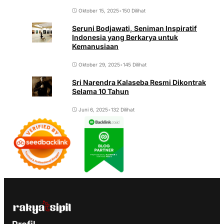
Oktober 15, 2025
•
150 Dilihat
Seruni Bodjawati, Seniman Inspiratif
Indonesia yang Berkarya untuk
Kemanusiaan
Oktober 29, 2025
•
145 Dilihat
Sri Narendra Kalaseba Resmi Dikontrak
Selama 10 Tahun
Juni 6, 2025
•
132 Dilihat