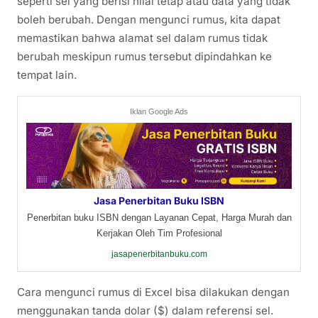
seperti sel yang berisi nilai tetap atau data yang tidak
boleh berubah. Dengan mengunci rumus, kita dapat
memastikan bahwa alamat sel dalam rumus tidak
berubah meskipun rumus tersebut dipindahkan ke
tempat lain.
Iklan Google Ads
Jasa Penerbitan Buku ISBN
Penerbitan buku ISBN dengan Layanan Cepat, Harga Murah dan
Kerjakan Oleh Tim Profesional
jasapenerbitanbuku.com
Cara mengunci rumus di Excel bisa dilakukan dengan
menggunakan tanda dolar ($) dalam referensi sel.