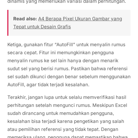
dinamis yang memerlukan variasi dalam perhitungan.
Read also:
A4 Berapa Pixel Ukuran Gambar yang
Tepat untuk Desain Grafis
Ketiga, gunakan fitur “AutoFill” untuk menyalin rumus
secara cepat. Fitur ini memungkinkan pengguna
menyalin rumus ke sel lain hanya dengan menarik
sudut sel yang berisi rumus. Pastikan bahwa referensi
sel sudah dikunci dengan benar sebelum menggunakan
AutoFill, agar tidak terjadi kesalahan.
Terakhir, jangan lupa untuk selalu memverifikasi hasil
perhitungan setelah mengunci rumus. Meskipun Excel
sudah dirancang untuk memudahkan pengguna,
kesalahan bisa terjadi karena pengetikan yang salah
atau pemilihan referensi yang tidak tepat. Dengan
memeriksa ulang, pengguna dapat memastikan bahwa