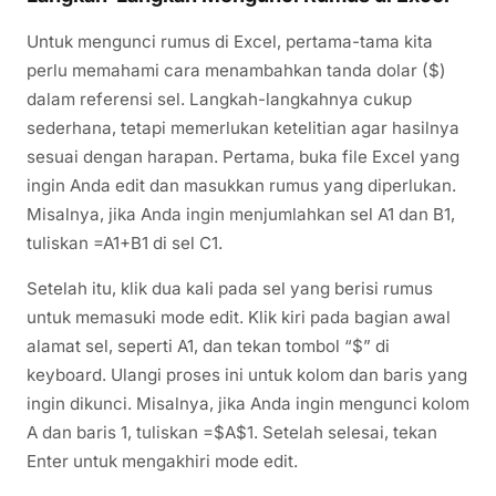
Untuk mengunci rumus di Excel, pertama-tama kita
perlu memahami cara menambahkan tanda dolar ($)
dalam referensi sel. Langkah-langkahnya cukup
sederhana, tetapi memerlukan ketelitian agar hasilnya
sesuai dengan harapan. Pertama, buka file Excel yang
ingin Anda edit dan masukkan rumus yang diperlukan.
Misalnya, jika Anda ingin menjumlahkan sel A1 dan B1,
tuliskan =A1+B1 di sel C1.
Setelah itu, klik dua kali pada sel yang berisi rumus
untuk memasuki mode edit. Klik kiri pada bagian awal
alamat sel, seperti A1, dan tekan tombol “$” di
keyboard. Ulangi proses ini untuk kolom dan baris yang
ingin dikunci. Misalnya, jika Anda ingin mengunci kolom
A dan baris 1, tuliskan =$A$1. Setelah selesai, tekan
Enter untuk mengakhiri mode edit.