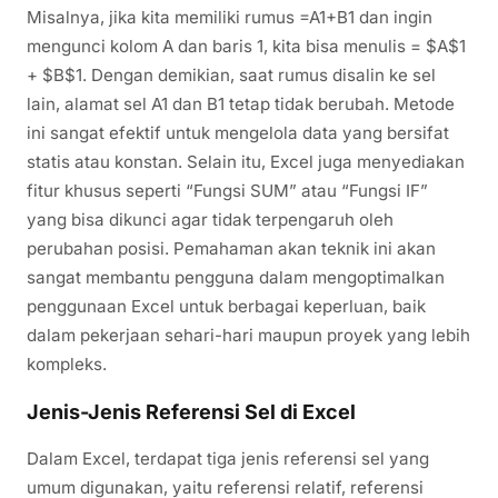
Misalnya, jika kita memiliki rumus =A1+B1 dan ingin
mengunci kolom A dan baris 1, kita bisa menulis = $A$1
+ $B$1. Dengan demikian, saat rumus disalin ke sel
lain, alamat sel A1 dan B1 tetap tidak berubah. Metode
ini sangat efektif untuk mengelola data yang bersifat
statis atau konstan. Selain itu, Excel juga menyediakan
fitur khusus seperti “Fungsi SUM” atau “Fungsi IF”
yang bisa dikunci agar tidak terpengaruh oleh
perubahan posisi. Pemahaman akan teknik ini akan
sangat membantu pengguna dalam mengoptimalkan
penggunaan Excel untuk berbagai keperluan, baik
dalam pekerjaan sehari-hari maupun proyek yang lebih
kompleks.
Jenis-Jenis Referensi Sel di Excel
Dalam Excel, terdapat tiga jenis referensi sel yang
umum digunakan, yaitu referensi relatif, referensi