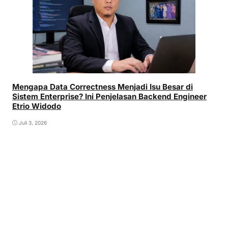
Mengapa Data Correctness Menjadi Isu Besar di
Sistem Enterprise? Ini Penjelasan Backend Engineer
Etrio Widodo
Juli 3, 2026