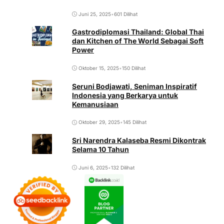
Juni 25, 2025
•
601 Dilihat
Gastrodiplomasi Thailand: Global Thai
dan Kitchen of The World Sebagai Soft
Power
Oktober 15, 2025
•
150 Dilihat
Seruni Bodjawati, Seniman Inspiratif
Indonesia yang Berkarya untuk
Kemanusiaan
Oktober 29, 2025
•
145 Dilihat
Sri Narendra Kalaseba Resmi Dikontrak
Selama 10 Tahun
Juni 6, 2025
•
132 Dilihat