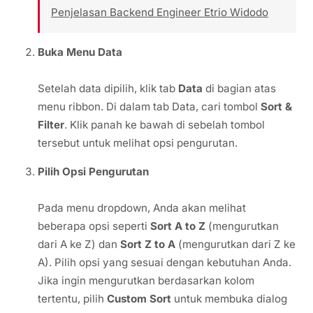
Penjelasan Backend Engineer Etrio Widodo
Buka Menu Data
Setelah data dipilih, klik tab
Data
di bagian atas
menu ribbon. Di dalam tab Data, cari tombol
Sort &
Filter
. Klik panah ke bawah di sebelah tombol
tersebut untuk melihat opsi pengurutan.
Pilih Opsi Pengurutan
Pada menu dropdown, Anda akan melihat
beberapa opsi seperti
Sort A to Z
(mengurutkan
dari A ke Z) dan
Sort Z to A
(mengurutkan dari Z ke
A). Pilih opsi yang sesuai dengan kebutuhan Anda.
Jika ingin mengurutkan berdasarkan kolom
tertentu, pilih
Custom Sort
untuk membuka dialog