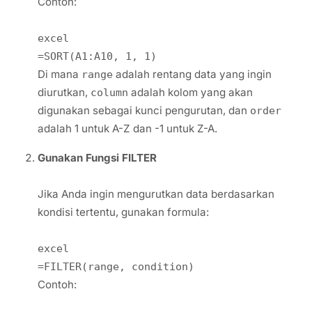
Contoh:
excel
=SORT(A1:A10, 1, 1)
Di mana
adalah rentang data yang ingin
range
diurutkan,
adalah kolom yang akan
column
digunakan sebagai kunci pengurutan, dan
order
adalah 1 untuk A-Z dan -1 untuk Z-A.
Gunakan Fungsi FILTER
Jika Anda ingin mengurutkan data berdasarkan
kondisi tertentu, gunakan formula:
excel
=FILTER(range, condition)
Contoh: