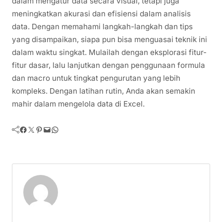
dalam mengatur data secara visual, tetapi juga
meningkatkan akurasi dan efisiensi dalam analisis
data. Dengan memahami langkah-langkah dan tips
yang disampaikan, siapa pun bisa menguasai teknik ini
dalam waktu singkat. Mulailah dengan eksplorasi fitur-
fitur dasar, lalu lanjutkan dengan penggunaan formula
dan macro untuk tingkat pengurutan yang lebih
kompleks. Dengan latihan rutin, Anda akan semakin
mahir dalam mengelola data di Excel.
Facebook
Twitter
Pinterest
Mail
WhatsApp