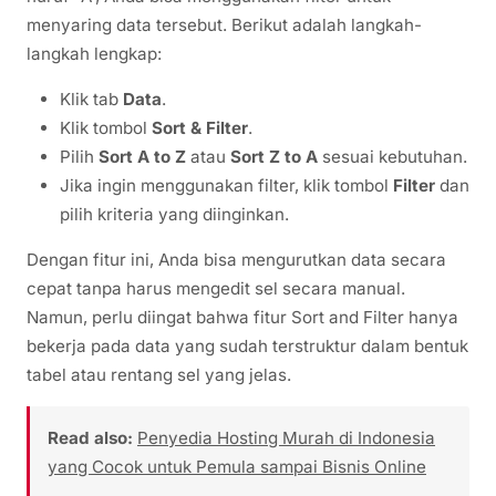
menyaring data tersebut. Berikut adalah langkah-
langkah lengkap:
Klik tab
Data
.
Klik tombol
Sort & Filter
.
Pilih
Sort A to Z
atau
Sort Z to A
sesuai kebutuhan.
Jika ingin menggunakan filter, klik tombol
Filter
dan
pilih kriteria yang diinginkan.
Dengan fitur ini, Anda bisa mengurutkan data secara
cepat tanpa harus mengedit sel secara manual.
Namun, perlu diingat bahwa fitur Sort and Filter hanya
bekerja pada data yang sudah terstruktur dalam bentuk
tabel atau rentang sel yang jelas.
Read also:
Penyedia Hosting Murah di Indonesia
yang Cocok untuk Pemula sampai Bisnis Online