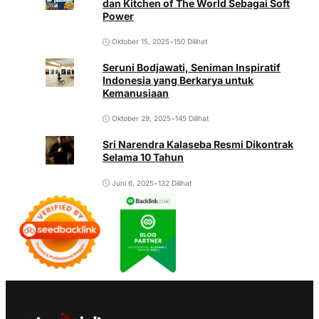
dan Kitchen of The World Sebagai Soft
Power
Oktober 15, 2025
•
150 Dilihat
Seruni Bodjawati, Seniman Inspiratif
Indonesia yang Berkarya untuk
Kemanusiaan
Oktober 29, 2025
•
145 Dilihat
Sri Narendra Kalaseba Resmi Dikontrak
Selama 10 Tahun
Juni 6, 2025
•
132 Dilihat