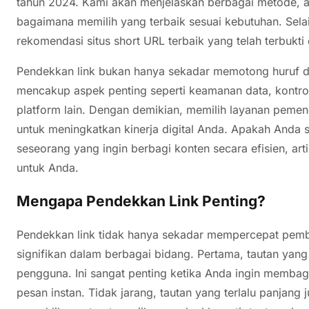
tahun 2024. Kami akan menjelaskan berbagai metode, al
bagaimana memilih yang terbaik sesuai kebutuhan. Sela
rekomendasi situs short URL terbaik yang telah terbukti
Pendekkan link bukan hanya sekadar memotong huruf dan
mencakup aspek penting seperti keamanan data, kontrol
platform lain. Dengan demikian, memilih layanan pemen
untuk meningkatkan kinerja digital Anda. Apakah Anda s
seseorang yang ingin berbagi konten secara efisien, ar
untuk Anda.
Mengapa Pendekkan Link Penting?
Pendekkan link tidak hanya sekadar mempercepat pembag
signifikan dalam berbagai bidang. Pertama, tautan yan
pengguna. Ini sangat penting ketika Anda ingin membagik
pesan instan. Tidak jarang, tautan yang terlalu panjan