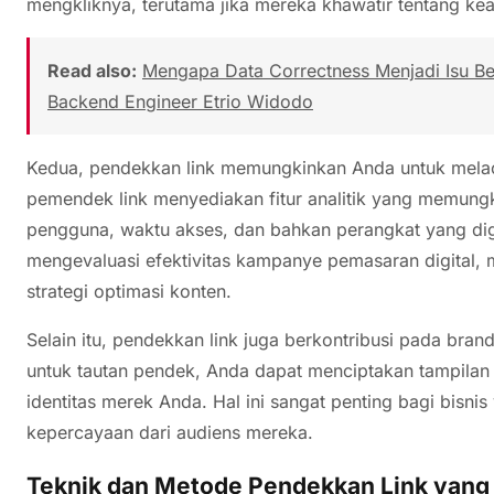
mengkliknya, terutama jika mereka khawatir tentang kea
Read also:
Mengapa Data Correctness Menjadi Isu Besa
Backend Engineer Etrio Widodo
Kedua, pendekkan link memungkinkan Anda untuk melac
pemendek link menyediakan fitur analitik yang memungki
pengguna, waktu akses, dan bahkan perangkat yang digu
mengevaluasi efektivitas kampanye pemasaran digital,
strategi optimasi konten.
Selain itu, pendekkan link juga berkontribusi pada b
untuk tautan pendek, Anda dapat menciptakan tampilan 
identitas merek Anda. Hal ini sangat penting bagi bisni
kepercayaan dari audiens mereka.
Teknik dan Metode Pendekkan Link yang 