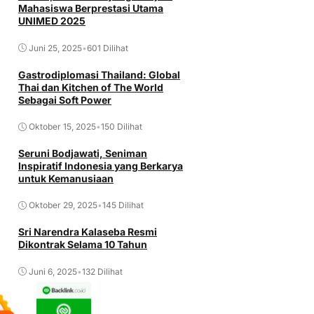
Mahasiswa Berprestasi Utama
UNIMED 2025
Juni 25, 2025
•
601 Dilihat
Gastrodiplomasi Thailand: Global
Thai dan Kitchen of The World
Sebagai Soft Power
Oktober 15, 2025
•
150 Dilihat
Seruni Bodjawati, Seniman
Inspiratif Indonesia yang Berkarya
untuk Kemanusiaan
Oktober 29, 2025
•
145 Dilihat
Sri Narendra Kalaseba Resmi
Dikontrak Selama 10 Tahun
Juni 6, 2025
•
132 Dilihat