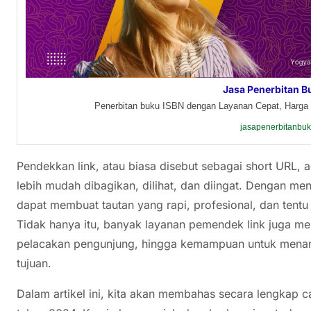
Jasa Penerbitan B
Penerbitan buku ISBN dengan Layanan Cepat, Harga 
jasapenerbitanbu
Pendekkan link, atau biasa disebut sebagai short URL
lebih mudah dibagikan, dilihat, dan diingat. Dengan 
dapat membuat tautan yang rapi, profesional, dan tentu
Tidak hanya itu, banyak layanan pemendek link juga mena
pelacakan pengunjung, hingga kemampuan untuk menam
tujuan.
Dalam artikel ini, kita akan membahas secara lengkap c