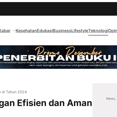
Kabar
Kesehatan
Edukasi
Business
Lifestyle
Teknologi
Opin
n di Tahun 2024
gan Efisien dan Aman