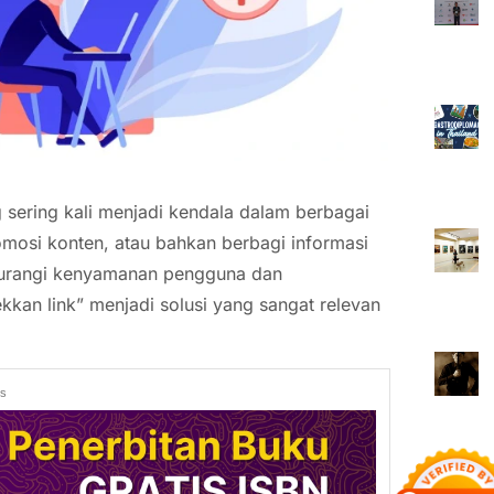
 sering kali menjadi kendala dalam berbagai
romosi konten, atau bahkan berbagi informasi
ngurangi kenyamanan pengguna dan
ekkan link” menjadi solusi yang sangat relevan
ds