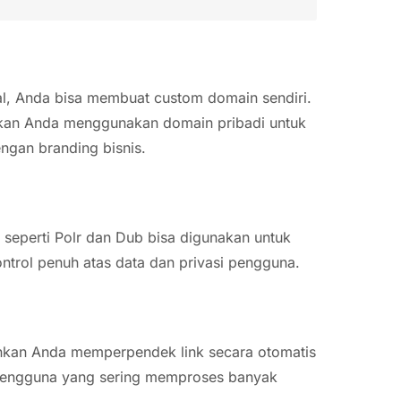
nal, Anda bisa membuat custom domain sendiri.
nkan Anda menggunakan domain pribadi untuk
engan branding bisnis.
 seperti Polr dan Dub bisa digunakan untuk
ntrol penuh atas data dan privasi pengguna.
inkan Anda memperpendek link secara otomatis
uk pengguna yang sering memproses banyak