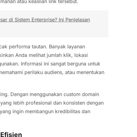
manan atau keaslian link tersebut.
r di Sistem Enterprise? Ini Penjelasan
ak performa tautan. Banyak layanan
nkan Anda melihat jumlah klik, lokasi
nakan. Informasi ini sangat berguna untuk
 memahami perilaku audiens, atau menentukan
randing. Dengan menggunakan custom domain
yang lebih profesional dan konsisten dengan
s yang ingin membangun kredibilitas dan
Efisien