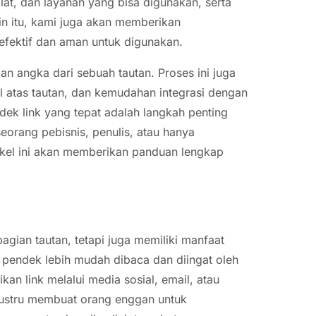
at, dan layanan yang bisa digunakan, serta
in itu, kami juga akan memberikan
 efektif dan aman untuk digunakan.
 angka dari sebuah tautan. Proses ini juga
 atas tautan, dan kemudahan integrasi dengan
dek link yang tepat adalah langkah penting
eorang pebisnis, penulis, atau hanya
tikel ini akan memberikan panduan lengkap
ian tautan, tetapi juga memiliki manfaat
g pendek lebih mudah dibaca dan diingat oleh
an link melalui media sosial, email, atau
g justru membuat orang enggan untuk