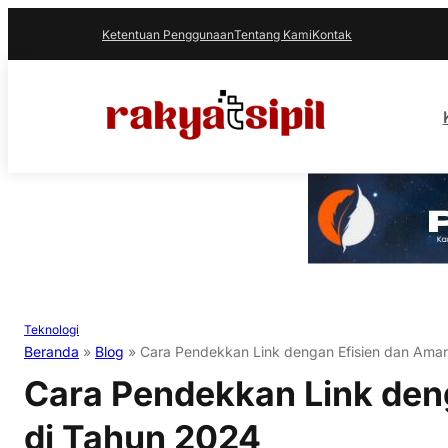
Ketentuan Penggunaan
Tentang Kami
Kontak
Teknologi
Beranda
»
Blog
»
Cara Pendekkan Link dengan Efisien dan Ama
Cara Pendekkan Link den
di Tahun 2024