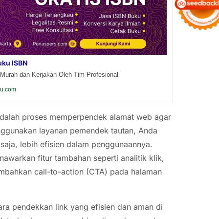
uku ISBN
Murah dan Kerjakan Oleh Tim Profesional
ku.com
, adalah proses memperpendek alamat web agar
menggunakan layanan pemendek tautan, Anda
 saja, lebih efisien dalam penggunaannya.
warkan fitur tambahan seperti analitik klik,
bahkan call-to-action (CTA) pada halaman
ara pendekkan link yang efisien dan aman di