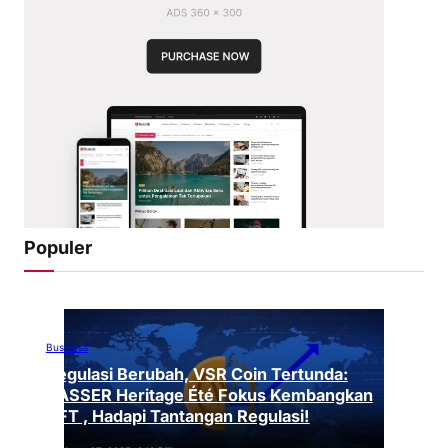
Populer
Business
Regulasi Berubah, VSR Coin Tertunda:
VASSER Heritage Été Fokus Kembangkan
NFT , Hadapi Tantangan Regulasi!