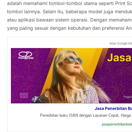
adalah memahami tombol-tombol utama seperti Print Sc
tombol lainnya. Selain itu, beberapa model juga mend
atau aplikasi bawaan sistem operasi. Dengan memahami
yang paling sesuai dengan kebutuhan dan preferensi An
Iklan Google A
Jasa Penerbitan B
Penerbitan buku ISBN dengan Layanan Cepat, Harga 
jasapenerbitanbu