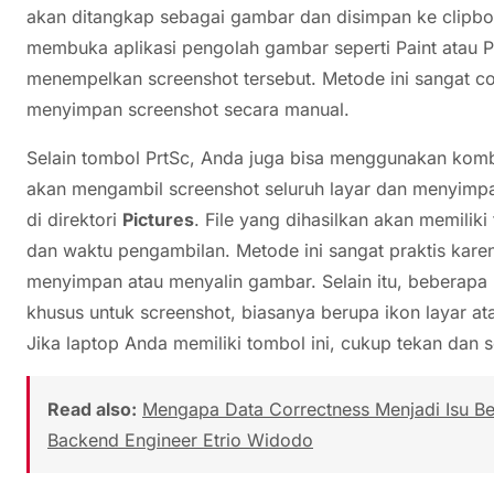
akan ditangkap sebagai gambar dan disimpan ke clipbo
membuka aplikasi pengolah gambar seperti Paint atau 
menempelkan screenshot tersebut. Metode ini sangat c
menyimpan screenshot secara manual.
Selain tombol PrtSc, Anda juga bisa menggunakan kom
akan mengambil screenshot seluruh layar dan menyimpa
di direktori
Pictures
. File yang dihasilkan akan memiliki
dan waktu pengambilan. Metode ini sangat praktis kar
menyimpan atau menyalin gambar. Selain itu, beberapa 
khusus untuk screenshot, biasanya berupa ikon layar a
Jika laptop Anda memiliki tombol ini, cukup tekan dan 
Read also:
Mengapa Data Correctness Menjadi Isu Besa
Backend Engineer Etrio Widodo