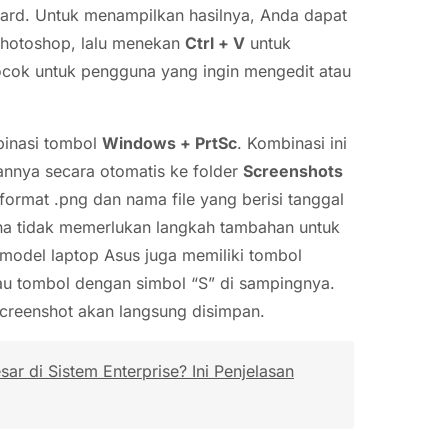
ard. Untuk menampilkan hasilnya, Anda dapat
Photoshop, lalu menekan
Ctrl + V
untuk
ocok untuk pengguna yang ingin mengedit atau
binasi tombol
Windows + PrtSc
. Kombinasi ini
nnya secara otomatis ke folder
Screenshots
 format .png dan nama file yang berisi tanggal
ena tidak memerlukan langkah tambahan untuk
model laptop Asus juga memiliki tombol
tau tombol dengan simbol “S” di sampingnya.
screenshot akan langsung disimpan.
r di Sistem Enterprise? Ini Penjelasan