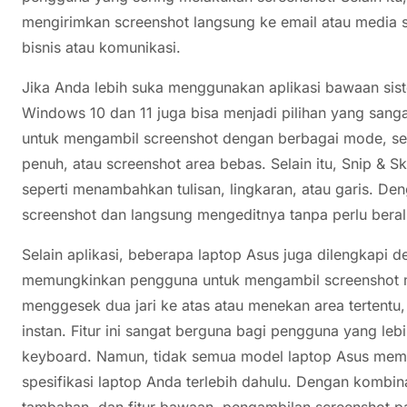
mengirimkan screenshot langsung ke email atau media s
bisnis atau komunikasi.
Jika Anda lebih suka menggunakan aplikasi bawaan sis
Windows 10 dan 11 juga bisa menjadi pilihan yang sanga
untuk mengambil screenshot dengan berbagai mode, sepe
penuh, atau screenshot area bebas. Selain itu, Snip & 
seperti menambahkan tulisan, lingkaran, atau garis. Den
screenshot dan langsung mengeditnya tanpa perlu beralih
Selain aplikasi, beberapa laptop Asus juga dilengkapi 
memungkinkan pengguna untuk mengambil screenshot m
menggesek dua jari ke atas atau menekan area tertentu
instan. Fitur ini sangat berguna bagi pengguna yang 
keyboard. Namun, tidak semua model laptop Asus memilik
spesifikasi laptop Anda terlebih dahulu. Dengan kombin
tambahan, dan fitur bawaan, pengambilan screenshot 