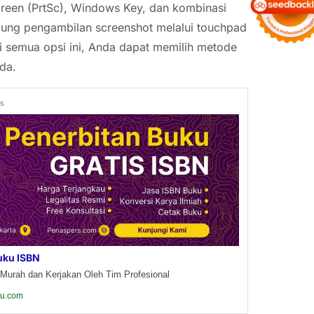
reen (PrtSc), Windows Key, dan kombinasi
ukung pengambilan screenshot melalui touchpad
 semua opsi ini, Anda dapat memilih metode
da.
ds
uku ISBN
Murah dan Kerjakan Oleh Tim Profesional
ku.com