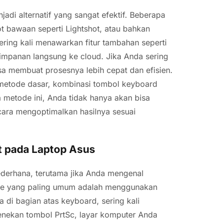
jadi alternatif yang sangat efektif. Beberapa
t bawaan seperti Lightshot, atau bahkan
 sering kali menawarkan fitur tambahan seperti
impanan langsung ke cloud. Jika Anda sering
sa membuat prosesnya lebih cepat dan efisien.
metode dasar, kombinasi tombol keyboard
 metode ini, Anda tidak hanya akan bisa
cara mengoptimalkan hasilnya sesuai
 pada Laptop Asus
derhana, terutama jika Anda mengenal
de yang paling umum adalah menggunakan
a di bagian atas keyboard, sering kali
enekan tombol PrtSc, layar komputer Anda