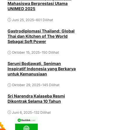
Mahasiswa Berprestasi Utama
UNIMED 2025
Juni 25, 2025
•
601 Dilihat
Gastrodiplomasi Thailand: Global
Thai dan Kitchen of The World
Sebagai Soft Power
Oktober 15, 2025
•
150 Dilihat
Seruni Bodjawati, Seniman
Inspiratif Indonesia yang Berkarya
untuk Kemanusiaan
Oktober 29, 2025
•
145 Dilihat
Sri Narendra Kalaseba Resmi
Dikontrak Selama 10 Tahun
Juni 6, 2025
•
132 Dilihat