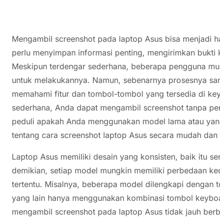
Mengambil screenshot pada laptop Asus bisa menjadi ha
perlu menyimpan informasi penting, mengirimkan bukti k
Meskipun terdengar sederhana, beberapa pengguna mu
untuk melakukannya. Namun, sebenarnya prosesnya san
memahami fitur dan tombol-tombol yang tersedia di ke
sederhana, Anda dapat mengambil screenshot tanpa perlu
peduli apakah Anda menggunakan model lama atau yang
tentang cara screenshot laptop Asus secara mudah dan 
Laptop Asus memiliki desain yang konsisten, baik itu 
demikian, setiap model mungkin memiliki perbedaan ke
tertentu. Misalnya, beberapa model dilengkapi dengan 
yang lain hanya menggunakan kombinasi tombol keybo
mengambil screenshot pada laptop Asus tidak jauh berbe