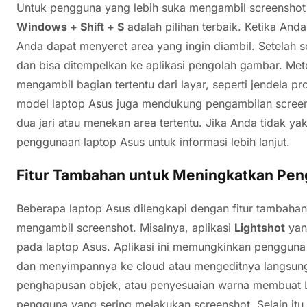
Untuk pengguna yang lebih suka mengambil screenshot 
Windows + Shift + S
adalah pilihan terbaik. Ketika And
Anda dapat menyeret area yang ingin diambil. Setelah s
dan bisa ditempelkan ke aplikasi pengolah gambar. Meto
mengambil bagian tertentu dari layar, seperti jendela pr
model laptop Asus juga mendukung pengambilan scree
dua jari atau menekan area tertentu. Jika Anda tidak ya
penggunaan laptop Asus untuk informasi lebih lanjut.
Fitur Tambahan untuk Meningkatkan Pe
Beberapa laptop Asus dilengkapi dengan fitur tambah
mengambil screenshot. Misalnya, aplikasi
Lightshot
yang
pada laptop Asus. Aplikasi ini memungkinkan penggun
dan menyimpannya ke cloud atau mengeditnya langsung di
penghapusan objek, atau penyesuaian warna membuat Li
pengguna yang sering melakukan screenshot. Selain itu