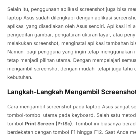
Selain itu, penggunaan aplikasi screenshot juga bisa men
laptop Asus sudah dilengkapi dengan aplikasi screensho
aplikasi yang disediakan oleh Asus sendiri. Aplikasi ini
pengeditan gambar, pengaturan ukuran layar, atau peny
melakukan screenshot, menginstal aplikasi tambahan bi
Namun, bagi pengguna yang ingin tetap menggunakan 
tetap menjadi pilihan utama. Dengan mempelajari semua
mengambil screenshot dengan mudah, tetapi juga tahu 
kebutuhan.
Langkah-Langkah Mengambil Screenshot
Cara mengambil screenshot pada laptop Asus sangat se
tombol-tombol utama pada keyboard. Salah satu meto
tombol
Print Screen (PrtSc)
. Tombol ini biasanya berad
berdekatan dengan tombol F1 hingga F12. Saat Anda m