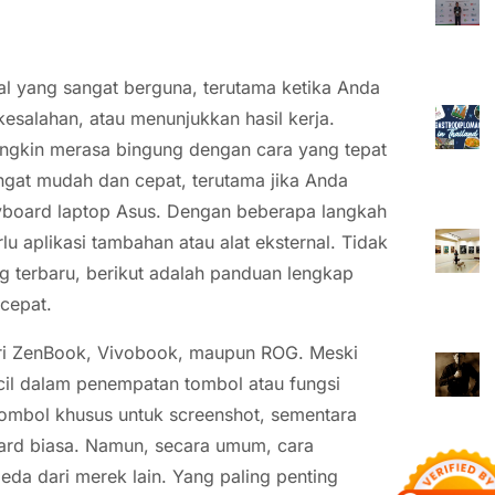
l yang sangat berguna, terutama ketika Anda
esalahan, atau menunjukkan hasil kerja.
ngkin merasa bingung dengan cara yang tepat
gat mudah dan cepat, terutama jika Anda
yboard laptop Asus. Dengan beberapa langkah
 aplikasi tambahan atau alat eksternal. Tidak
 terbaru, berikut adalah panduan lengkap
cepat.
seri ZenBook, Vivobook, maupun ROG. Meski
cil dalam penempatan tombol atau fungsi
tombol khusus untuk screenshot, sementara
ard biasa. Namun, secara umum, cara
da dari merek lain. Yang paling penting