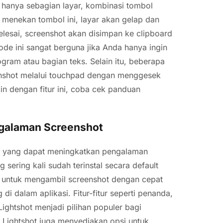
hanya sebagian layar, kombinasi tombol
a menekan tombol ini, layar akan gelap dan
elesai, screenshot akan disimpan ke clipboard
de ini sangat berguna jika Anda hanya ingin
ogram atau bagian teks. Selain itu, beberapa
nshot melalui touchpad dengan menggesek
kin dengan fitur ini, coba cek panduan
ngalaman Screenshot
an yang dapat meningkatkan pengalaman
 sering kali sudah terinstal secara default
a untuk mengambil screenshot dengan cepat
 dalam aplikasi. Fitur-fitur seperti penanda,
ghtshot menjadi pilihan populer bagi
, Lightshot juga menyediakan opsi untuk