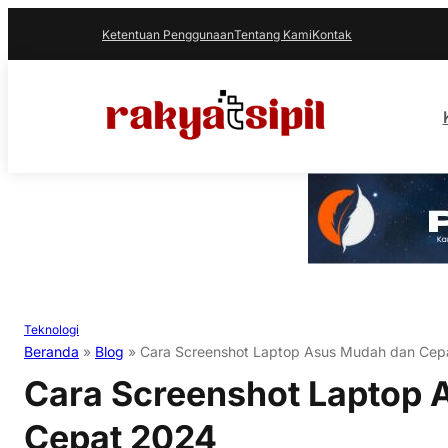
Ketentuan Penggunaan
Tentang Kami
Kontak
Teknologi
Beranda
»
Blog
»
Cara Screenshot Laptop Asus Mudah dan Cep
Cara Screenshot Laptop
Cepat 2024