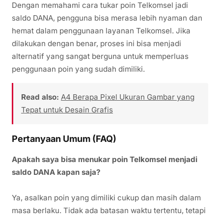
Dengan memahami cara tukar poin Telkomsel jadi
saldo DANA, pengguna bisa merasa lebih nyaman dan
hemat dalam penggunaan layanan Telkomsel. Jika
dilakukan dengan benar, proses ini bisa menjadi
alternatif yang sangat berguna untuk memperluas
penggunaan poin yang sudah dimiliki.
Read also:
A4 Berapa Pixel Ukuran Gambar yang
Tepat untuk Desain Grafis
Pertanyaan Umum (FAQ)
Apakah saya bisa menukar poin Telkomsel menjadi
saldo DANA kapan saja?
Ya, asalkan poin yang dimiliki cukup dan masih dalam
masa berlaku. Tidak ada batasan waktu tertentu, tetapi