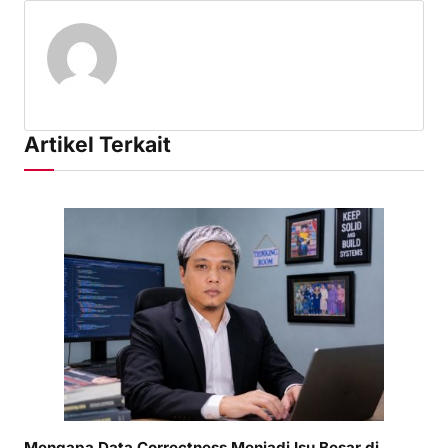
Artikel Terkait
Mengapa Data Correctness Menjadi Isu Besar di