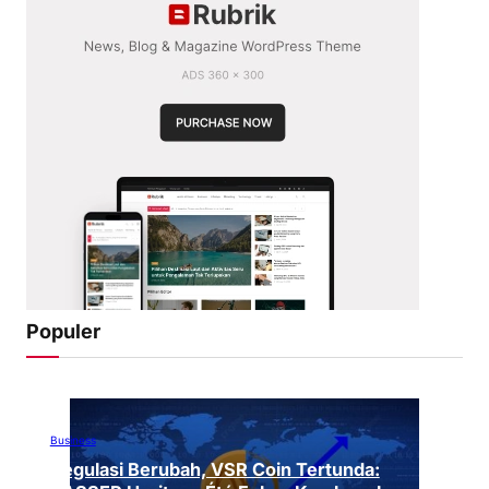
Populer
Business
Regulasi Berubah, VSR Coin Tertunda: