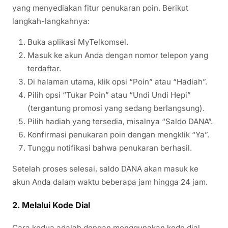
yang menyediakan fitur penukaran poin. Berikut
langkah-langkahnya:
Buka aplikasi MyTelkomsel.
Masuk ke akun Anda dengan nomor telepon yang
terdaftar.
Di halaman utama, klik opsi “Poin” atau “Hadiah”.
Pilih opsi “Tukar Poin” atau “Undi Undi Hepi”
(tergantung promosi yang sedang berlangsung).
Pilih hadiah yang tersedia, misalnya “Saldo DANA”.
Konfirmasi penukaran poin dengan mengklik “Ya”.
Tunggu notifikasi bahwa penukaran berhasil.
Setelah proses selesai, saldo DANA akan masuk ke
akun Anda dalam waktu beberapa jam hingga 24 jam.
2. Melalui Kode Dial
Cara kedua adalah dengan menggunakan kode dial.