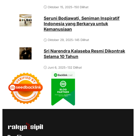
Oktober 15, 2025
•
150 Dilihat
Seruni Bodjawati, Seniman Inspiratif
Indonesia yang Berkarya untuk
Kemanusiaan
Oktober 29, 2025
•
145 Dilihat
Sri Narendra Kalaseba Resmi Dikontrak
Selama 10 Tahun
Juni 6, 2025
•
132 Dilihat