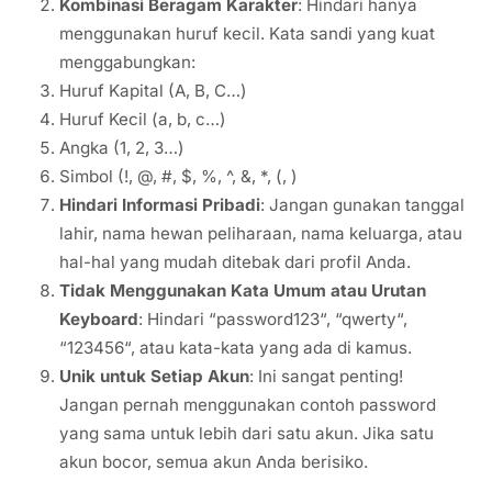
Kombinasi Beragam Karakter
: Hindari hanya
menggunakan huruf kecil. Kata sandi yang kuat
menggabungkan:
Huruf Kapital (A, B, C…)
Huruf Kecil (a, b, c…)
Angka (1, 2, 3…)
Simbol (!, @, #, $, %, ^, &, *, (, )
Hindari Informasi Pribadi
: Jangan gunakan tanggal
lahir, nama hewan peliharaan, nama keluarga, atau
hal-hal yang mudah ditebak dari profil Anda.
Tidak Menggunakan Kata Umum atau Urutan
Keyboard
: Hindari “password123“, “qwerty“,
“123456“, atau kata-kata yang ada di kamus.
Unik untuk Setiap Akun
: Ini sangat penting!
Jangan pernah menggunakan contoh password
yang sama untuk lebih dari satu akun. Jika satu
akun bocor, semua akun Anda berisiko.