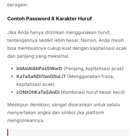
beragam.
Contoh Password 8 Karakter Huruf
Jika Anda hanya diizinkan menggunakan huruf,
tantangannya sedikit lebih besar. Namun, Anda masih
bisa membuatnya cukup kuat dengan kapitalisasi acak
dan panjang yang maksimal.
InIAdAlAhPasSWorD
(Panjang, kapitalisasi acak)
KaTaSaNDiYanGSuLiT
(Menggunakan frasa,
kapitalisasi acak)
cONtOhKaTaSAnDi
(Kombinasi huruf besar kecil)
Meskipun demikian, sangat disarankan untuk selalu
menyertakan angka dan simbol jika platform
mengizinkannya.