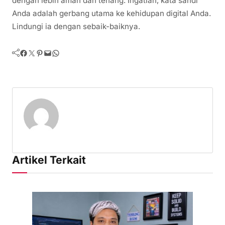
dengan lebih aman dan tenang. Ingatlah, kata sandi
Anda adalah gerbang utama ke kehidupan digital Anda.
Lindungi ia dengan sebaik-baiknya.
Facebook
Twitter
Pinterest
Mail
WhatsApp
Artikel Terkait