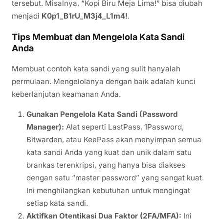
tersebut. Misalnya, “Kopi Biru Meja Lima!” bisa diubah
menjadi
K0p1_B1rU_M3j4_L1m4!
.
Tips Membuat dan Mengelola Kata Sandi
Anda
Membuat contoh kata sandi yang sulit hanyalah
permulaan. Mengelolanya dengan baik adalah kunci
keberlanjutan keamanan Anda.
Gunakan Pengelola Kata Sandi (Password
Manager):
Alat seperti LastPass, 1Password,
Bitwarden, atau KeePass akan menyimpan semua
kata sandi Anda yang kuat dan unik dalam satu
brankas terenkripsi, yang hanya bisa diakses
dengan satu “master password” yang sangat kuat.
Ini menghilangkan kebutuhan untuk mengingat
setiap kata sandi.
Aktifkan Otentikasi Dua Faktor (2FA/MFA):
Ini