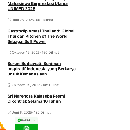
Mahasiswa Berprestasi Utama
UNIMED 2025
Juni 25, 2025
•
601 Dilihat
Gastrodiplomasi Thailand: Global
Thai dan Kitchen of The World
Sebagai Soft Power
Oktober 15, 2025
•
150 Dilihat
Seruni Bodjawati, Seniman
Inspiratif Indonesia yang Berkarya
untuk Kemanusiaan
Oktober 29, 2025
•
145 Dilihat
Sri Narendra Kalaseba Resmi
Dikontrak Selama 10 Tahun
Juni 6, 2025
•
132 Dilihat