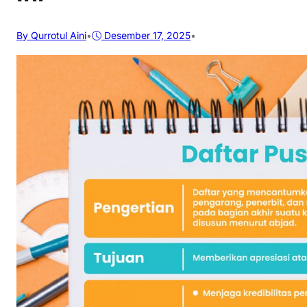
By Qurrotul Aini
•
Desember 17, 2025
•