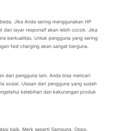
-beda. Jika Anda sering menggunakan HP
dan layar responsif akan lebih cocok. Jika
era berkualitas. Untuk pengguna yang sering
gan fast charging akan sangat berguna.
n dari pengguna lain. Anda bisa mencari
dia sosial. Ulasan dari pengguna yang sudah
getahui kelebihan dan kekurangan produk
utasi baik. Merk seperti Samsung, Oppo,