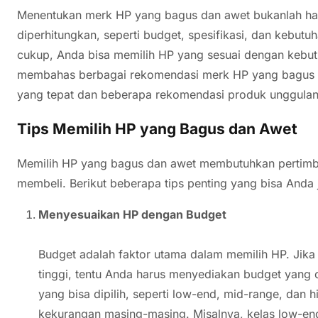
Menentukan merk HP yang bagus dan awet bukanlah hal
diperhitungkan, seperti budget, spesifikasi, dan kebu
cukup, Anda bisa memilih HP yang sesuai dengan kebutu
membahas berbagai rekomendasi merk HP yang bagus da
yang tepat dan beberapa rekomendasi produk unggulan
Tips Memilih HP yang Bagus dan Awet
Memilih HP yang bagus dan awet membutuhkan pertimb
membeli. Berikut beberapa tips penting yang bisa Anda
Menyesuaikan HP dengan Budget
Budget adalah faktor utama dalam memilih HP. Jika
tinggi, tentu Anda harus menyediakan budget yang c
yang bisa dipilih, seperti low-end, mid-range, dan h
kekurangan masing-masing. Misalnya, kelas low-end