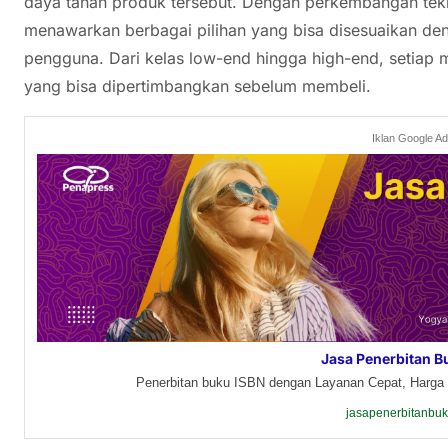
daya tahan produk tersebut. Dengan perkembangan tekno
menawarkan berbagai pilihan yang bisa disesuaikan d
pengguna. Dari kelas low-end hingga high-end, setiap m
yang bisa dipertimbangkan sebelum membeli.
Iklan Google A
Jasa Penerbitan B
Penerbitan buku ISBN dengan Layanan Cepat, Harga 
jasapenerbitanbu