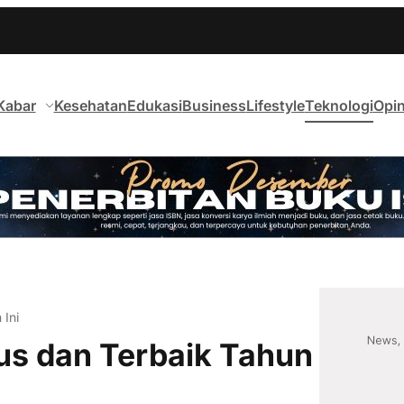
Kabar
Kesehatan
Edukasi
Business
Lifestyle
Teknologi
Opin
Ini
us dan Terbaik Tahun