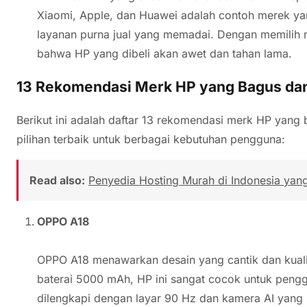
Xiaomi, Apple, dan Huawei adalah contoh merek yan
layanan purna jual yang memadai. Dengan memilih m
bahwa HP yang dibeli akan awet dan tahan lama.
13 Rekomendasi Merk HP yang Bagus dan
Berikut ini adalah daftar 13 rekomendasi merk HP yang b
pilihan terbaik untuk berbagai kebutuhan pengguna:
Read also:
Penyedia Hosting Murah di Indonesia yan
OPPO A18
OPPO A18 menawarkan desain yang cantik dan kualit
baterai 5000 mAh, HP ini sangat cocok untuk pengg
dilengkapi dengan layar 90 Hz dan kamera AI yang 