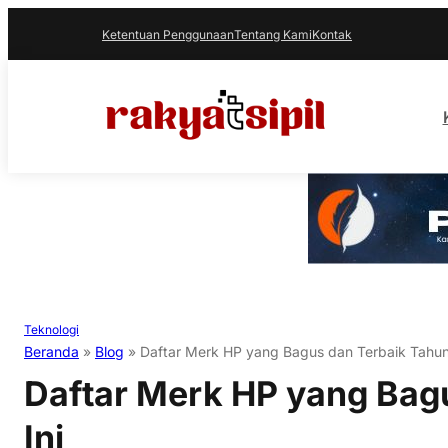
Ketentuan Penggunaan
Tentang Kami
Kontak
Teknologi
Beranda
»
Blog
»
Daftar Merk HP yang Bagus dan Terbaik Tahun 
Daftar Merk HP yang Bag
Ini