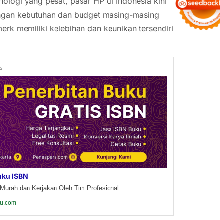
logi yang pesat, pasar HP di Indonesia kini
engan kebutuhan dan budget masing-masing
erk memiliki kelebihan dan keunikan tersendiri
ds
uku ISBN
Murah dan Kerjakan Oleh Tim Profesional
ku.com