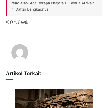
Read also:
Ada Berapa Negara Di Benua Afrika?
Ini Daftar Lengkapnya
Facebook
Twitter
Pinterest
Mail
WhatsApp
Artikel Terkait