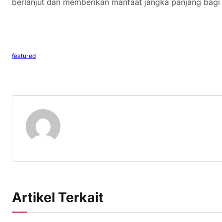
berlanjut dan memberikan manfaat jangka panjang bagi s
featured
Artikel Terkait