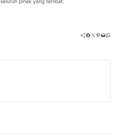
eluruh pihak yang terlibat.
Facebook
Twitter
Pinterest
Mail
WhatsApp