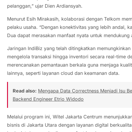
pelanggan,” ujar Dien Ardiansyah.
Menurut Esih Mirakasih, kolaborasi dengan Telkom memb
pelaku usaha. “Dengan konektivitas yang lebih andal,
Dua dapat merasakan manfaat nyata untuk mendukung akt
Jaringan IndiBiz yang telah ditingkatkan memungkinkan
mengelola transaksi hingga inventori secara real-time de
merencanakan pemantauan berkala guna menjaga kualitas
lainnya, seperti layanan cloud dan keamanan data.
Read also:
Mengapa Data Correctness Menjadi Isu Besa
Backend Engineer Etrio Widodo
Melalui program ini, Witel Jakarta Centrum menunjukk
bisnis di Jakarta Utara dengan layanan digital berkualita