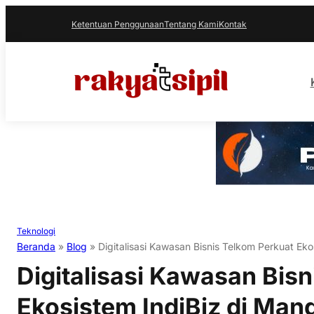
Ketentuan Penggunaan
Tentang Kami
Kontak
Teknologi
Beranda
»
Blog
»
Digitalisasi Kawasan Bisnis Telkom Perkuat Ek
Digitalisasi Kawasan Bis
Ekosistem IndiBiz di Man