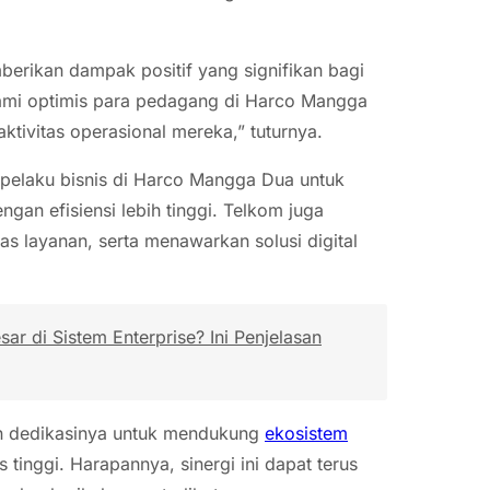
erikan dampak positif yang signifikan bagi
 kami optimis para pedagang di Harco Mangga
ivitas operasional mereka,” tuturnya.
 pelaku bisnis di Harco Mangga Dua untuk
ngan efisiensi lebih tinggi. Telkom juga
 layanan, serta menawarkan solusi digital
r di Sistem Enterprise? Ini Penjelasan
an dedikasinya untuk mendukung
ekosistem
s tinggi. Harapannya, sinergi ini dapat terus