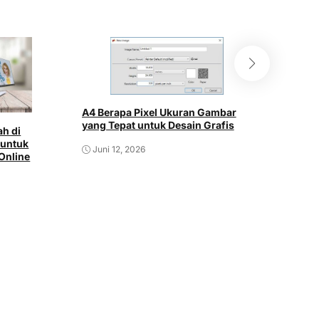
A4 Berapa Pixel Ukuran Gambar
Cara Amb
yang Tepat untuk Desain Grafis
h di
Mudah da
 untuk
Juni 12, 2026
Online
Juni 12,