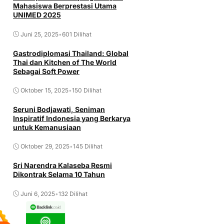
Mahasiswa Berprestasi Utama
UNIMED 2025
Juni 25, 2025
•
601 Dilihat
Gastrodiplomasi Thailand: Global
Thai dan Kitchen of The World
Sebagai Soft Power
Oktober 15, 2025
•
150 Dilihat
Seruni Bodjawati, Seniman
Inspiratif Indonesia yang Berkarya
untuk Kemanusiaan
Oktober 29, 2025
•
145 Dilihat
Sri Narendra Kalaseba Resmi
Dikontrak Selama 10 Tahun
Juni 6, 2025
•
132 Dilihat