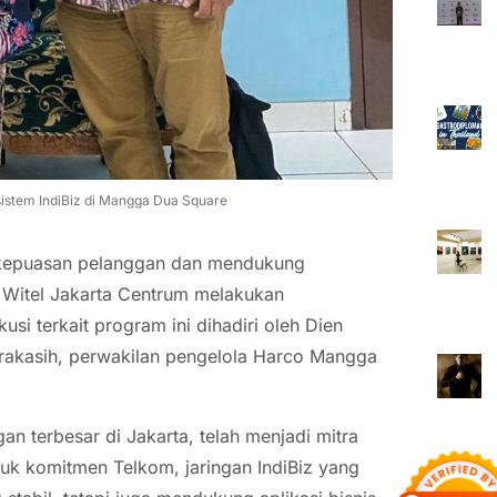
sistem IndiBiz di Mangga Dua Square
 kepuasan pelanggan dan mendukung
 Witel Jakarta Centrum melakukan
si terkait program ini dihadiri oleh Dien
irakasih, perwakilan pengelola Harco Mangga
n terbesar di Jakarta, telah menjadi mitra
ntuk komitmen Telkom, jaringan IndiBiz yang