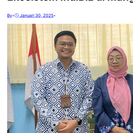
By
•
Januari 30, 2025
•