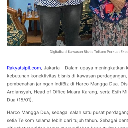
Digitalisasi Kawasan Bisnis Telkom Perkuat Eko
Rakyatsipil.com
, Jakarta – Dalam upaya meningkatkan
kebutuhan konektivitas bisnis di kawasan perdagangan,
pembenahan jaringan IndiBiz di Harco Mangga Dua. Disku
Ardiansyah, Head of Office Muara Karang, serta Esih M
Dua (15/01).
Harco Mangga Dua, sebagai salah satu pusat perdaganga
setia Telkom selama lebih dari tujuh tahun. Sebagai be