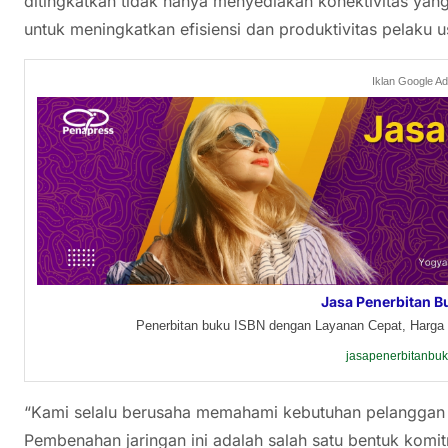
ditingkatkan tidak hanya menyediakan konektivitas yang 
untuk meningkatkan efisiensi dan produktivitas pelaku 
Iklan Google A
Jasa Penerbitan B
Penerbitan buku ISBN dengan Layanan Cepat, Harga 
jasapenerbitanbu
“Kami selalu berusaha memahami kebutuhan pelanggan d
Pembenahan jaringan ini adalah salah satu bentuk komi