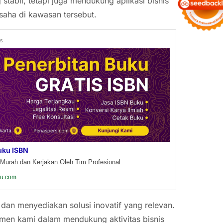
stabil, tetapi juga mendukung aplikasi bisnis
usaha di kawasan tersebut.
ds
uku ISBN
Murah dan Kerjakan Oleh Tim Profesional
ku.com
an menyediakan solusi inovatif yang relevan.
tmen kami dalam mendukung aktivitas bisnis