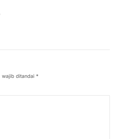
 wajib ditandai
*