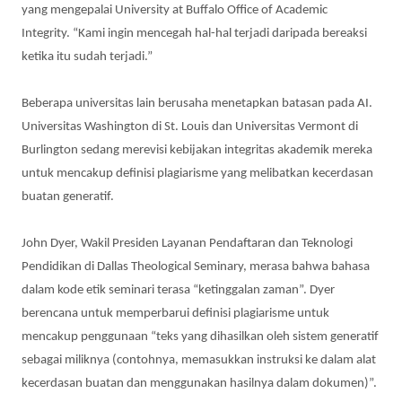
yang mengepalai University at Buffalo Office of Academic
Integrity. “Kami ingin mencegah hal-hal terjadi daripada bereaksi
ketika itu sudah terjadi.”
Beberapa universitas lain berusaha menetapkan batasan pada AI.
Universitas Washington di St. Louis dan Universitas Vermont di
Burlington sedang merevisi kebijakan integritas akademik mereka
untuk mencakup definisi plagiarisme yang melibatkan kecerdasan
buatan generatif.
John Dyer, Wakil Presiden Layanan Pendaftaran dan Teknologi
Pendidikan di Dallas Theological Seminary, merasa bahwa bahasa
dalam kode etik seminari terasa “ketinggalan zaman”. Dyer
berencana untuk memperbarui definisi plagiarisme untuk
mencakup penggunaan “teks yang dihasilkan oleh sistem generatif
sebagai miliknya (contohnya, memasukkan instruksi ke dalam alat
kecerdasan buatan dan menggunakan hasilnya dalam dokumen)”.