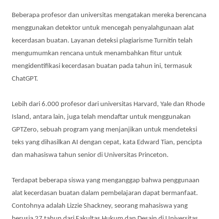
Beberapa profesor dan universitas mengatakan mereka berencana
menggunakan detektor untuk mencegah penyalahgunaan alat
kecerdasan buatan. Layanan deteksi plagiarisme Turnitin telah
mengumumkan rencana untuk menambahkan fitur untuk
mengidentifikasi kecerdasan buatan pada tahun ini, termasuk
ChatGPT.
Lebih dari 6.000 profesor dari universitas Harvard, Yale dan Rhode
Island, antara lain, juga telah mendaftar untuk menggunakan
GPTZero, sebuah program yang menjanjikan untuk mendeteksi
teks yang dihasilkan AI dengan cepat, kata Edward Tian, ​​​​pencipta
dan mahasiswa tahun senior di Universitas Princeton.
Terdapat beberapa siswa yang menganggap bahwa penggunaan
alat kecerdasan buatan dalam pembelajaran dapat bermanfaat.
Contohnya adalah Lizzie Shackney, seorang mahasiswa yang
berusia 27 tahun dari Fakultas Hukum dan Desain di Universitas