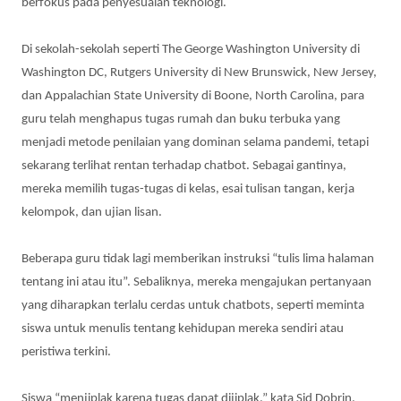
berfokus pada penyesuaian teknologi.
Di sekolah-sekolah seperti The George Washington University di
Washington DC, Rutgers University di New Brunswick, New Jersey,
dan Appalachian State University di Boone, North Carolina, para
guru telah menghapus tugas rumah dan buku terbuka yang
menjadi metode penilaian yang dominan selama pandemi, tetapi
sekarang terlihat rentan terhadap chatbot. Sebagai gantinya,
mereka memilih tugas-tugas di kelas, esai tulisan tangan, kerja
kelompok, dan ujian lisan.
Beberapa guru tidak lagi memberikan instruksi “tulis lima halaman
tentang ini atau itu”. Sebaliknya, mereka mengajukan pertanyaan
yang diharapkan terlalu cerdas untuk chatbots, seperti meminta
siswa untuk menulis tentang kehidupan mereka sendiri atau
peristiwa terkini.
Siswa “menjiplak karena tugas dapat dijiplak,” kata Sid Dobrin,