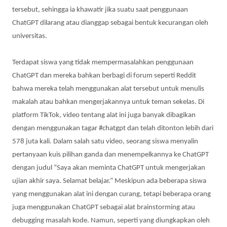
tersebut, sehingga ia khawatir jika suatu saat penggunaan
ChatGPT dilarang atau dianggap sebagai bentuk kecurangan oleh
universitas.
Terdapat siswa yang tidak mempermasalahkan penggunaan
ChatGPT dan mereka bahkan berbagi di forum seperti Reddit
bahwa mereka telah menggunakan alat tersebut untuk menulis
makalah atau bahkan mengerjakannya untuk teman sekelas. Di
platform TikTok, video tentang alat ini juga banyak dibagikan
dengan menggunakan tagar #chatgpt dan telah ditonton lebih dari
578 juta kali. Dalam salah satu video, seorang siswa menyalin
pertanyaan kuis pilihan ganda dan menempelkannya ke ChatGPT
dengan judul “Saya akan meminta ChatGPT untuk mengerjakan
ujian akhir saya. Selamat belajar.” Meskipun ada beberapa siswa
yang menggunakan alat ini dengan curang, tetapi beberapa orang
juga menggunakan ChatGPT sebagai alat brainstorming atau
debugging masalah kode. Namun, seperti yang diungkapkan oleh