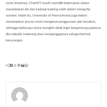
Lizzie Shackney, ChatGPT masih memiliki kelemahan dalam
menjelaskan ide dan kadang-kadang salah dalam mengutip
sumber. Selain itu, University of Pennsylvania juga belum
menetapkan aturan resmi mengenai penggunaan alat tersebut,
sehingga beberapa siswa mungkin tidak ingin bergantung padanya
jika sekolah melarang atau menganggapnya sebagai bentuk
kecurangan.
Facebook
Twitter
Pinterest
Mail
WhatsApp