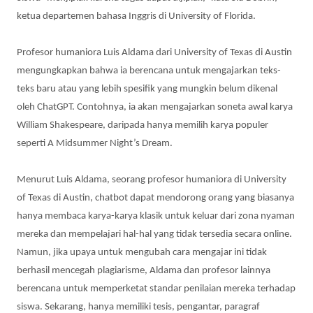
ketua departemen bahasa Inggris di University of Florida.
Profesor humaniora Luis Aldama dari University of Texas di Austin
mengungkapkan bahwa ia berencana untuk mengajarkan teks-
teks baru atau yang lebih spesifik yang mungkin belum dikenal
oleh ChatGPT. Contohnya, ia akan mengajarkan soneta awal karya
William Shakespeare, daripada hanya memilih karya populer
seperti A Midsummer Night’s Dream.
Menurut Luis Aldama, seorang profesor humaniora di University
of Texas di Austin, chatbot dapat mendorong orang yang biasanya
hanya membaca karya-karya klasik untuk keluar dari zona nyaman
mereka dan mempelajari hal-hal yang tidak tersedia secara online.
Namun, jika upaya untuk mengubah cara mengajar ini tidak
berhasil mencegah plagiarisme, Aldama dan profesor lainnya
berencana untuk memperketat standar penilaian mereka terhadap
siswa. Sekarang, hanya memiliki tesis, pengantar, paragraf