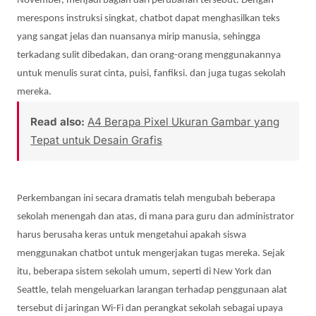
November, menjadi bagian dari perubahan tersebut. Dengan
merespons instruksi singkat, chatbot dapat menghasilkan teks
yang sangat jelas dan nuansanya mirip manusia, sehingga
terkadang sulit dibedakan, dan orang-orang menggunakannya
untuk menulis surat cinta, puisi, fanfiksi
.
dan juga tugas sekolah
mereka.
Read also:
A4 Berapa Pixel Ukuran Gambar yang
Tepat untuk Desain Grafis
Perkembangan ini secara dramatis telah mengubah beberapa
sekolah menengah dan atas, di mana para guru dan administrator
harus berusaha keras untuk mengetahui apakah siswa
menggunakan chatbot untuk mengerjakan tugas mereka. Sejak
itu, beberapa sistem sekolah umum, seperti di New York dan
Seattle, telah mengeluarkan larangan terhadap penggunaan alat
tersebut di jaringan Wi-Fi dan perangkat sekolah sebagai upaya