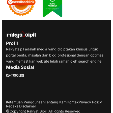
Profil
Rakyatsipil adalah media yang diciptakan khusus untuk
portal berita, majalah dan blog profesional dengan optimasi
yang memastikan website lebih ramah oleh search engine.
Media Sosial
Ketentuan Penggunaan
Tentang Kami
Kontak
Privacy Policy
Redaksi
Disclaimer
@Copyright Rakyat Sipil. All Rights Reserved