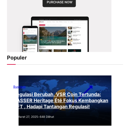
Populer
Business
Regulasi Berubah, VSR Coin Tertunda:
VASSER Heritage Été Fokus Kembangkan
NFT , Hadapi Tantangan Regulasi!
Maret 27, 2025
•
648 Dilihat