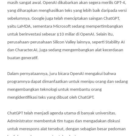
masih sangat awal. OpenAI dikabarkan akan segera merilis GPT-4,
yang diharapkan menghasilkan teks yang lebih baik daripada versi
sebelumnya. Google juga telah menciptakan saingan ChatGPT,
yaitu LaMDA, sementara Microsoft sedang mempertimbangkan
untuk berinvestasi sebesar $10 miliar di OpenAI. Selain itu,
perusahaan-perusahaan Silicon Valley lainnya, seperti Stability AI
dan Character.AI, juga sedang mengembangkan alat kecerdasan
buatan generatif.
Dalam pernyataannya, juru bicara OpenAI mengakui bahwa
programnya dapat dimanfaatkan untuk menipu orang dan sedang
mengembangkan teknologi untuk membantu orang
mengidentifikasi teks yang dibuat oleh ChatGPT.
ChatGPT telah menjadi agenda utama di banyak universitas.
Administrator membentuk tim tugas dan mengadakan diskusi
untuk merespons alat tersebut, dengan sebagian besar pedoman