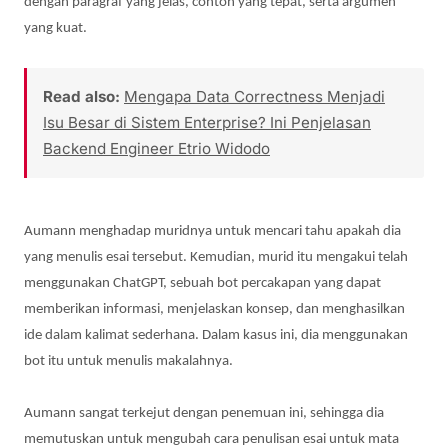
dengan paragraf yang jelas, contoh yang tepat, serta argumen
yang kuat.
Read also:
Mengapa Data Correctness Menjadi
Isu Besar di Sistem Enterprise? Ini Penjelasan
Backend Engineer Etrio Widodo
Aumann menghadap muridnya untuk mencari tahu apakah dia
yang menulis esai tersebut. Kemudian, murid itu mengakui telah
menggunakan ChatGPT, sebuah bot percakapan yang dapat
memberikan informasi, menjelaskan konsep, dan menghasilkan
ide dalam kalimat sederhana. Dalam kasus ini, dia menggunakan
bot itu untuk menulis makalahnya.
Aumann sangat terkejut dengan penemuan ini, sehingga dia
memutuskan untuk mengubah cara penulisan esai untuk mata