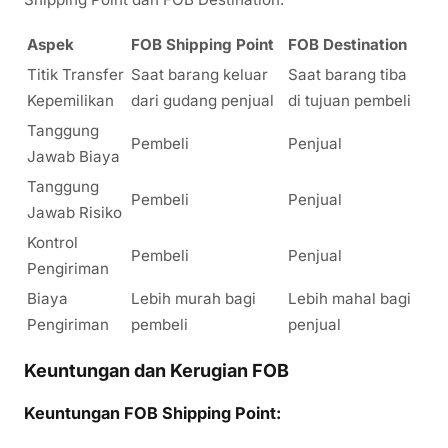
Aspek
FOB Shipping Point
FOB Destination
Titik Transfer
Saat barang keluar
Saat barang tiba
Kepemilikan
dari gudang penjual
di tujuan pembeli
Tanggung
Pembeli
Penjual
Jawab Biaya
Tanggung
Pembeli
Penjual
Jawab Risiko
Kontrol
Pembeli
Penjual
Pengiriman
Biaya
Lebih murah bagi
Lebih mahal bagi
Pengiriman
pembeli
penjual
Keuntungan dan Kerugian FOB
Keuntungan FOB Shipping Point: