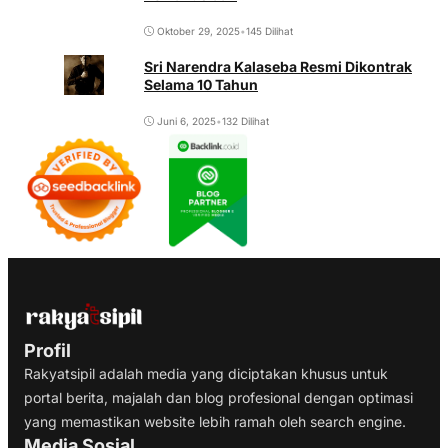
Oktober 29, 2025
•
145 Dilihat
Sri Narendra Kalaseba Resmi Dikontrak
Selama 10 Tahun
Juni 6, 2025
•
132 Dilihat
Profil
Rakyatsipil adalah media yang diciptakan khusus untuk
portal berita, majalah dan blog profesional dengan optimasi
yang memastikan website lebih ramah oleh search engine.
Media Sosial