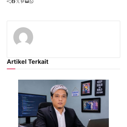
Facebook
Twitter
Pinterest
Mail
WhatsApp
Artikel Terkait