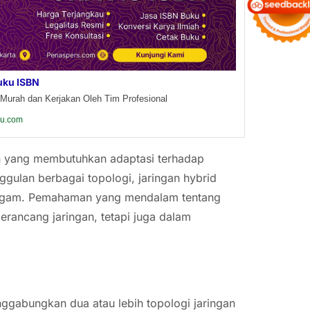
uku ISBN
Murah dan Kerjakan Oleh Tim Profesional
ku.com
an yang membutuhkan adaptasi terhadap
lan berbagai topologi, jaringan hybrid
agam. Pemahaman yang mendalam tentang
rancang jaringan, tetapi juga dalam
nggabungkan dua atau lebih topologi jaringan