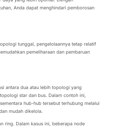
tuhan, Anda dapat menghindari pemborosan
pologi tunggal, pengelolaannya tetap relatif
i memudahkan pemeliharaan dan pembaruan
 antara dua atau lebih topologi yang
opologi star dan bus. Dalam contoh ini,
sementara hub-hub tersebut terhubung melalui
 dan mudah dikelola.
an ring. Dalam kasus ini, beberapa node