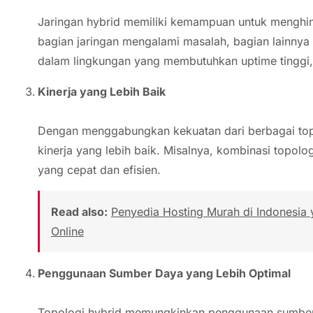
Jaringan hybrid memiliki kemampuan untuk menghin
bagian jaringan mengalami masalah, bagian lainnya t
dalam lingkungan yang membutuhkan uptime tinggi, s
Kinerja yang Lebih Baik
Dengan menggabungkan kekuatan dari berbagai top
kinerja yang lebih baik. Misalnya, kombinasi topolo
yang cepat dan efisien.
Read also:
Penyedia Hosting Murah di Indonesia
Online
Penggunaan Sumber Daya yang Lebih Optimal
Topologi hybrid memungkinkan penggunaan sumber 