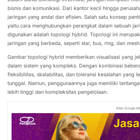
bisnis dan komunikasi. Dari kantor kecil hingga perusa
jaringan yang andal dan efisien. Salah satu konsep pent
yaitu cara menghubungkan perangkat dalam sebuah jarin
digunakan adalah topologi hybrid. Topologi ini merupak
jaringan yang berbeda, seperti star, bus, ring, dan mesh
Gambar topologi hybrid memberikan visualisasi yang je
dalam sistem yang kompleks. Dengan kombinasi bebera
fleksibilitas, skalabilitas, dan toleransi kesalahan yang
tunggal. Namun, penggunaannya juga memiliki tantangan 
lebih tinggi dan kompleksitas pengelolaan.
Iklan Google A