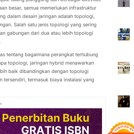
haan besar, semua memerlukan infrastruktur
ing dalam desain jaringan adalah topologi,
gan. Salah satu jenis topologi yang sering
an gabungan dari dua atau lebih topologi
.
las tentang bagaimana perangkat terhubung
pa topologi, jaringan hybrid menawarkan
 lebih baik dibandingkan dengan topologi
tersendiri, termasuk biaya instalasi yang
ds