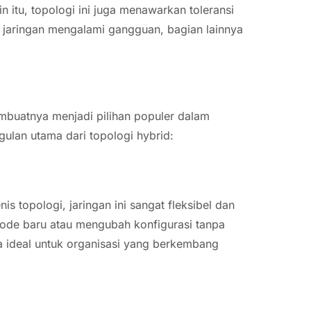
in itu, topologi ini juga menawarkan toleransi
an jaringan mengalami gangguan, bagian lainnya
mbuatnya menjadi pilihan populer dalam
ulan utama dari topologi hybrid:
 topologi, jaringan ini sangat fleksibel dan
e baru atau mengubah konfigurasi tanpa
a ideal untuk organisasi yang berkembang