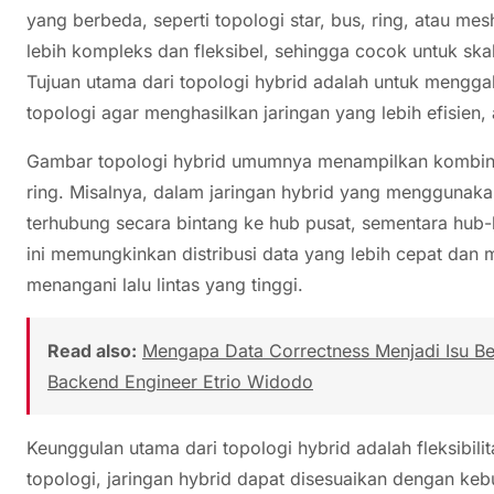
yang berbeda, seperti topologi star, bus, ring, atau me
lebih kompleks dan fleksibel, sehingga cocok untuk sk
Tujuan utama dari topologi hybrid adalah untuk mengg
topologi agar menghasilkan jaringan yang lebih efisie
Gambar topologi hybrid umumnya menampilkan kombinasi
ring. Misalnya, dalam jaringan hybrid yang menggunaka
terhubung secara bintang ke hub pusat, sementara hub-h
ini memungkinkan distribusi data yang lebih cepat da
menangani lalu lintas yang tinggi.
Read also:
Mengapa Data Correctness Menjadi Isu Besa
Backend Engineer Etrio Widodo
Keunggulan utama dari topologi hybrid adalah fleksibi
topologi, jaringan hybrid dapat disesuaikan dengan kebu