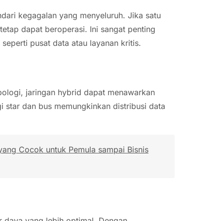
dari kegagalan yang menyeluruh. Jika satu
etap dapat beroperasi. Ini sangat penting
eperti pusat data atau layanan kritis.
ologi, jaringan hybrid dapat menawarkan
gi star dan bus memungkinkan distribusi data
 yang Cocok untuk Pemula sampai Bisnis
daya yang lebih optimal. Dengan