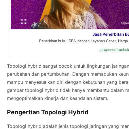
Jasa Penerbitan B
Penerbitan buku ISBN dengan Layanan Cepat, Harga 
jasapenerbitanbu
Topologi hybrid sangat cocok untuk lingkungan jaring
perubahan dan pertumbuhan. Dengan memadukan keunggu
mampu menyesuaikan diri dengan kebutuhan yang ber
gambar topologi hybrid tidak hanya membantu dalam me
mengoptimalkan kinerja dan keandalan sistem.
Pengertian Topologi Hybrid
Topologi hybrid adalah jenis topologi jaringan yang me