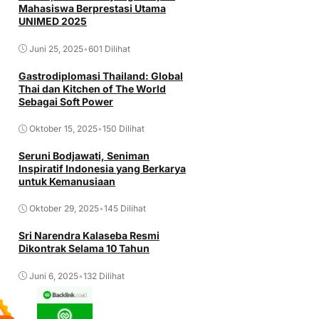
Mahasiswa Berprestasi Utama
UNIMED 2025
Juni 25, 2025
•
601 Dilihat
Gastrodiplomasi Thailand: Global
Thai dan Kitchen of The World
Sebagai Soft Power
Oktober 15, 2025
•
150 Dilihat
Seruni Bodjawati, Seniman
Inspiratif Indonesia yang Berkarya
untuk Kemanusiaan
Oktober 29, 2025
•
145 Dilihat
Sri Narendra Kalaseba Resmi
Dikontrak Selama 10 Tahun
Juni 6, 2025
•
132 Dilihat