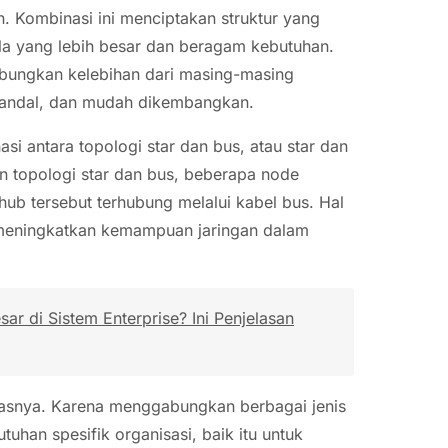
sh. Kombinasi ini menciptakan struktur yang
ala yang lebih besar dan beragam kebutuhan.
abungkan kelebihan dari masing-masing
n, andal, dan mudah dikembangkan.
 antara topologi star dan bus, atau star dan
n topologi star dan bus, beberapa node
ub tersebut terhubung melalui kabel bus. Hal
n meningkatkan kemampuan jaringan dalam
r di Sistem Enterprise? Ini Penjelasan
litasnya. Karena menggabungkan berbagai jenis
tuhan spesifik organisasi, baik itu untuk