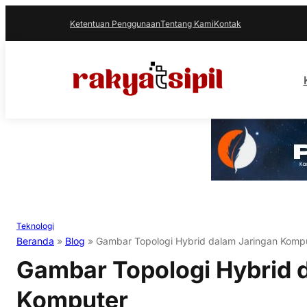
Ketentuan Penggunaan
Tentang Kami
Kontak
Teknologi
Beranda
»
Blog
»
Gambar Topologi Hybrid dalam Jaringan Komp
Gambar Topologi Hybrid 
Komputer