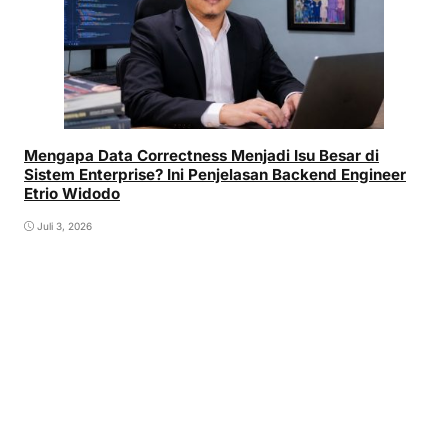
Mengapa Data Correctness Menjadi Isu Besar di
Sistem Enterprise? Ini Penjelasan Backend Engineer
Etrio Widodo
Juli 3, 2026