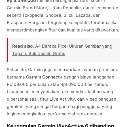
Rp 5.349.000
melalui berbagai platform seperti
Garmin Brand Store, Urban Republic, dan e-commerce
seperti Tokopedia, Shopee, Blibli, Lazada, dan
Eraspace. Harga ini tergolong kompetitif, terutama jika
mempertimbangkan fitur dan kualitas yang ditawarkan.
Read also:
A4 Berapa Pixel Ukuran Gambar yang
Tepat untuk Desain Grafis
Selain itu, Garmin juga menawarkan layanan premium
bernama
Garmin Connect+
dengan biaya langganan
Rp109.000 per bulan atau Rp1.090.000 per tahun.
Layanan ini menyediakan rekomendasi latihan yang
dipersonalisasi, fitur Live Activity, dan video panduan
gerakan, yang sangat berguna bagi pengguna yang
ingin meningkatkan performa olahraga mereka.
Keunggulan Garmin VivoActive 6 dibanding