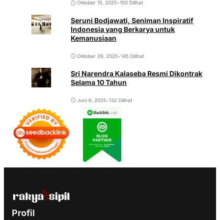
Oktober 15, 2025
•
150 Dilihat
Seruni Bodjawati, Seniman Inspiratif
Indonesia yang Berkarya untuk
Kemanusiaan
Oktober 29, 2025
•
145 Dilihat
Sri Narendra Kalaseba Resmi Dikontrak
Selama 10 Tahun
Juni 6, 2025
•
132 Dilihat
Profil