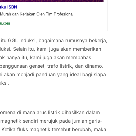
uku ISBN
Murah dan Kerjakan Oleh Tim Profesional
ku.com
pa itu GGL induksi, bagaimana rumusnya bekerja,
uksi. Selain itu, kami juga akan memberikan
k hanya itu, kami juga akan membahas
enggunaan genset, trafo listrik, dan dinamo.
ini akan menjadi panduan yang ideal bagi siapa
ksi.
nomena di mana arus listrik dihasilkan dalam
magnetik sendiri merujuk pada jumlah garis-
Ketika fluks magnetik tersebut berubah, maka