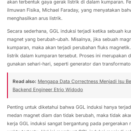
akan terbentuk gaya gerak listrik di dalam kumparan. F
ilmuwan Fisika, Michael Faraday, yang menyatakan b
menghasilkan arus listrik.
Secara sederhana, GGL induksi terjadi ketika sebuah 
magnet yang berubah-ubah. Misalnya, jika sebuah magn
kumparan, maka akan terjadi perubahan fluks magnetik
listrik dalam kumparan tersebut. Proses ini merupakan d
gunakan sehari-hari, seperti generator dan transformato
Read also:
Mengapa Data Correctness Menjadi Isu Besa
Backend Engineer Etrio Widodo
Penting untuk diketahui bahwa GGL induksi hanya terjad
medan magnet diam dan tidak berubah, maka tidak akan ter
kerja GGL induksi sangat bergantung pada pergerakan