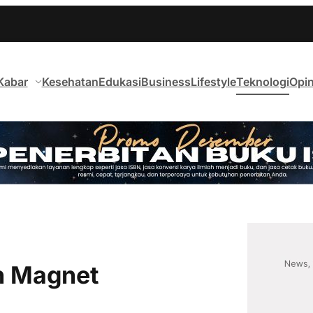
Kabar
Kesehatan
Edukasi
Business
Lifestyle
Teknologi
Opin
n Magnet