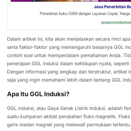
Jasa Penerbitan B
Penerbitan buku ISBN dengan Layanan Cepat, Harga 
jasapenerbitanbu
Dalam artikel ini, kita akan menjelaskan secara rinci a
serta faktor-faktor yang memengaruhi besarnya GGL ind
contoh soal untuk memperdalam pemahaman Anda. Tida
penerapan GGL induksi dalam kehidupan nyata, seperti p
Dengan informasi yang lengkap dan terstruktur, artikel 
saja yang ingin memahami lebih dalam tentang GGL indu
Apa Itu GGL Induksi?
GGL induksi, atau Gaya Gerak Listrik Induksi, adalah fe
suatu kumparan akibat perubahan fluks magnetik. Fluks 
garis medan magnet yang melewati permukaan tertentu. 