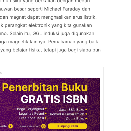
ilmu fisika yang berkaitan dengan medan
lmuwan besar seperti Michael Faraday dan
n magnet dapat menghasilkan arus listrik.
k perangkat elektronik yang kita gunakan
amo. Selain itu, GGL induksi juga digunakan
enaga magnetik lainnya. Pemahaman yang baik
ang belajar fisika, tetapi juga bagi siapa pun
ds