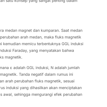
alah satu konsep yang sangat penting dalam
antara medan magnet dan kumparan. Saat medan
 perubahan arah medan, maka fluks magnetik
ini kemudian memicu terbentuknya GGL induksi
induksi Faraday, yang menyatakan bahwa
ks magnetik.
mana ε adalah GGL induksi, N adalah jumlah
 magnetik. Tanda negatif dalam rumus ini
n arah perubahan fluks magnetik, sesuai
s induksi yang dihasilkan akan menciptakan
s awal, sehingga mengurangi efek perubahan