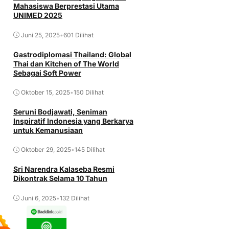
Mahasiswa Berprestasi Utama
UNIMED 2025
Juni 25, 2025
•
601 Dilihat
Gastrodiplomasi Thailand: Global
Thai dan Kitchen of The World
Sebagai Soft Power
Oktober 15, 2025
•
150 Dilihat
Seruni Bodjawati, Seniman
Inspiratif Indonesia yang Berkarya
untuk Kemanusiaan
Oktober 29, 2025
•
145 Dilihat
Sri Narendra Kalaseba Resmi
Dikontrak Selama 10 Tahun
Juni 6, 2025
•
132 Dilihat