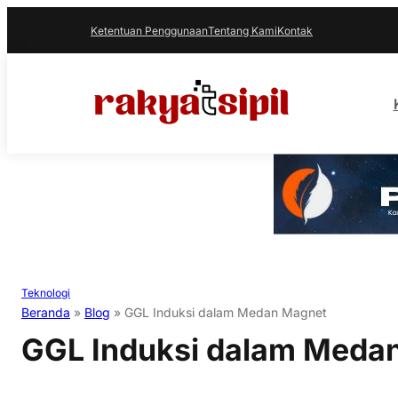
Ketentuan Penggunaan
Tentang Kami
Kontak
Teknologi
Beranda
»
Blog
»
GGL Induksi dalam Medan Magnet
GGL Induksi dalam Meda