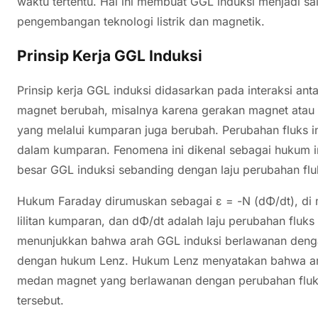
waktu tertentu. Hal ini membuat GGL induksi menjadi s
pengembangan teknologi listrik dan magnetik.
Prinsip Kerja GGL Induksi
Prinsip kerja GGL induksi didasarkan pada interaksi 
magnet berubah, misalnya karena gerakan magnet atau
yang melalui kumparan juga berubah. Perubahan fluks 
dalam kumparan. Fenomena ini dikenal sebagai hukum 
besar GGL induksi sebanding dengan laju perubahan flu
Hukum Faraday dirumuskan sebagai ε = -N (dΦ/dt), di 
lilitan kumparan, dan dΦ/dt adalah laju perubahan fluks
menunjukkan bahwa arah GGL induksi berlawanan denga
dengan hukum Lenz. Hukum Lenz menyatakan bahwa aru
medan magnet yang berlawanan dengan perubahan fluk
tersebut.