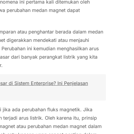
enomena ini pertama kali ditemukan oleh
ahwa perubahan medan magnet dapat
kumparan atau penghantar berada dalam medan
et digerakkan mendekati atau menjauhi
. Perubahan ini kemudian menghasilkan arus
asar dari banyak perangkat listrik yang kita
r.
r di Sistem Enterprise? Ini Penjelasan
i jika ada perubahan fluks magnetik. Jika
jadi arus listrik. Oleh karena itu, prinsip
 magnet atau perubahan medan magnet dalam