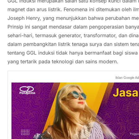
GGL induksi merupakan salah satu konsep kunci dalam 
magnet dan arus listrik. Fenomena ini ditemukan oleh i
Joseph Henry, yang menunjukkan bahwa perubahan meda
Prinsip ini sangat mendasar dalam pengoperasian banya
sehari-hari, termasuk generator, transformator, dan din
dalam pembangkitan listrik tenaga surya dan sistem t
tentang GGL induksi tidak hanya bermanfaat bagi siswa y
yang tertarik pada teknologi dan sains modern.
Iklan Google A