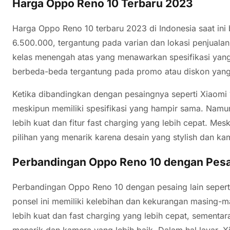
Harga Oppo Reno 10 Terbaru 2023
Harga Oppo Reno 10 terbaru 2023 di Indonesia saat ini
6.500.000, tergantung pada varian dan lokasi penjualan
kelas menengah atas yang menawarkan spesifikasi yang
berbeda-beda tergantung pada promo atau diskon yang 
Ketika dibandingkan dengan pesaingnya seperti Xiaomi 
meskipun memiliki spesifikasi yang hampir sama. Namun
lebih kuat dan fitur fast charging yang lebih cepat. Me
pilihan yang menarik karena desain yang stylish dan kam
Perbandingan Oppo Reno 10 dengan Pesa
Perbandingan Oppo Reno 10 dengan pesaing lain seper
ponsel ini memiliki kelebihan dan kekurangan masing-m
lebih kuat dan fast charging yang lebih cepat, sementa
menarik dan kamera yang lebih baik. Dalam hal layar, Xi