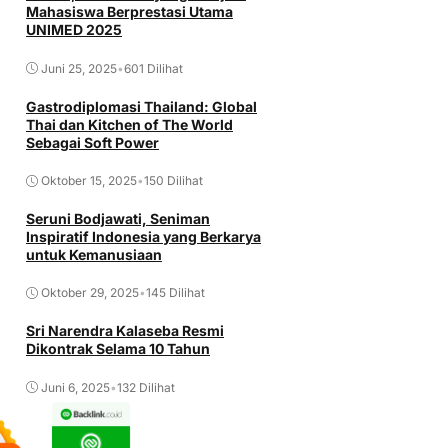
Mahasiswa Berprestasi Utama
UNIMED 2025
Juni 25, 2025
•
601 Dilihat
Gastrodiplomasi Thailand: Global
Thai dan Kitchen of The World
Sebagai Soft Power
Oktober 15, 2025
•
150 Dilihat
Seruni Bodjawati, Seniman
Inspiratif Indonesia yang Berkarya
untuk Kemanusiaan
Oktober 29, 2025
•
145 Dilihat
Sri Narendra Kalaseba Resmi
Dikontrak Selama 10 Tahun
Juni 6, 2025
•
132 Dilihat