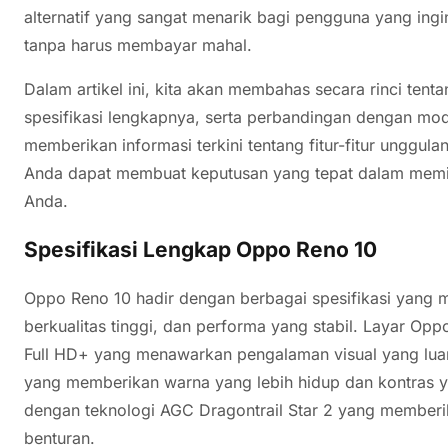
alternatif yang sangat menarik bagi pengguna yang ing
tanpa harus membayar mahal.
Dalam artikel ini, kita akan membahas secara rinci ten
spesifikasi lengkapnya, serta perbandingan dengan mod
memberikan informasi terkini tentang fitur-fitur unggul
Anda dapat membuat keputusan yang tepat dalam memili
Anda.
Spesifikasi Lengkap Oppo Reno 10
Oppo Reno 10 hadir dengan berbagai spesifikasi yang m
berkualitas tinggi, dan performa yang stabil. Layar Opp
Full HD+ yang menawarkan pengalaman visual yang lua
yang memberikan warna yang lebih hidup dan kontras yang
dengan teknologi AGC Dragontrail Star 2 yang memberi
benturan.