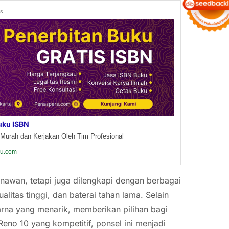
ds
uku ISBN
Murah dan Kerjakan Oleh Tim Profesional
ku.com
awan, tetapi juga dilengkapi dengan berbagai
alitas tinggi, dan baterai tahan lama. Selain
arna yang menarik, memberikan pilihan bagi
no 10 yang kompetitif, ponsel ini menjadi