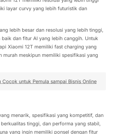
i layar curvy yang lebih futuristik dan
g lebih besar dan resolusi yang lebih tinggi,
 baik dan fitur AI yang lebih canggih. Untuk
api Xiaomi 12T memiliki fast charging yang
ih murah meskipun memiliki spesifikasi yang
g Cocok untuk Pemula sampai Bisnis Online
ng menarik, spesifikasi yang kompetitif, dan
erkualitas tinggi, dan performa yang stabil,
na yang ingin memiliki ponsel dengan fitur