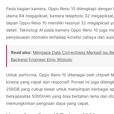
Pada bagian kamera, Oppo Reno 10 dilengkapi dengan t
utama 64 megapiksel, kamera telephoto 32 megapiksel,
depan Oppo Reno 10 memiliki resolusi 32 megapiksel y
detail. Teknologi AI pada kamera Oppo Reno 10 juga me
penyesuaian otomatis terhadap kondisi cahaya dan sud
Read also:
Mengapa Data Correctness Menjadi Isu Besa
Backend Engineer Etrio Widodo
Untuk performa, Oppo Reno 10 ditenagai oleh chipset
kinerja yang cepat dan responsif. Ponsel ini juga dile
256GB yang cukup besar untuk menyimpan berbagai apli
berkapasitas 5000mAh yang bisa bertahan lama dan di
memungkinkan pengisian daya yang cepat.