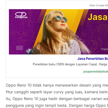
Iklan Google A
Jasa Penerbitan B
Penerbitan buku ISBN dengan Layanan Cepat, Harga 
jasapenerbitanbu
Oppo Reno 10 tidak hanya menawarkan desain yang men
fitur canggih seperti layar curvy yang luas, kamera berku
itu, Oppo Reno 10 juga hadir dengan berbagai varian w
pengguna yang ingin tampil beda. Dengan harga Oppo Re