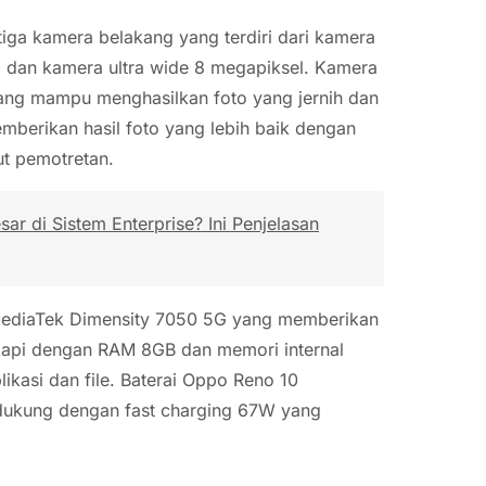
iga kamera belakang yang terdiri dari kamera
 dan kamera ultra wide 8 megapiksel. Kamera
ang mampu menghasilkan foto yang jernih dan
mberikan hasil foto yang lebih baik dengan
ut pemotretan.
r di Sistem Enterprise? Ini Penjelasan
 MediaTek Dimensity 7050 5G yang memberikan
ngkapi dengan RAM 8GB dan memori internal
kasi dan file. Baterai Oppo Reno 10
dukung dengan fast charging 67W yang