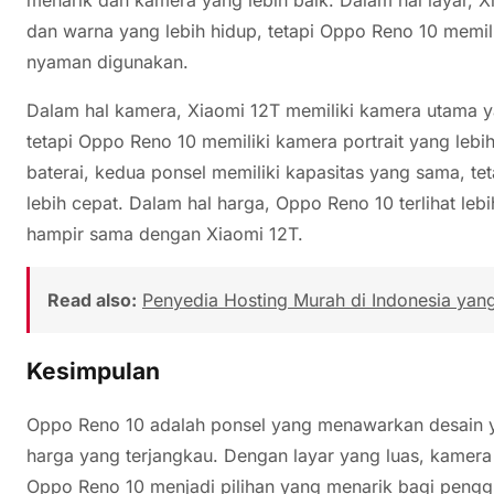
dan warna yang lebih hidup, tetapi Oppo Reno 10 memilik
nyaman digunakan.
Dalam hal kamera, Xiaomi 12T memiliki kamera utama yan
tetapi Oppo Reno 10 memiliki kamera portrait yang lebih
baterai, kedua ponsel memiliki kapasitas yang sama, tet
lebih cepat. Dalam hal harga, Oppo Reno 10 terlihat leb
hampir sama dengan Xiaomi 12T.
Read also:
Penyedia Hosting Murah di Indonesia yan
Kesimpulan
Oppo Reno 10 adalah ponsel yang menawarkan desain ya
harga yang terjangkau. Dengan layar yang luas, kamera b
Oppo Reno 10 menjadi pilihan yang menarik bagi penggu