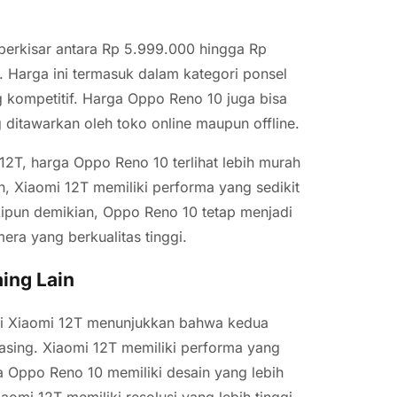
 berkisar antara Rp 5.999.000 hingga Rp
. Harga ini termasuk dalam kategori ponsel
 kompetitif. Harga Oppo Reno 10 juga bisa
ditawarkan oleh toko online maupun offline.
12T, harga Oppo Reno 10 terlihat lebih murah
, Xiaomi 12T memiliki performa yang sedikit
skipun demikian, Oppo Reno 10 tetap menjadi
era yang berkualitas tinggi.
ing Lain
ti Xiaomi 12T menunjukkan bahwa kedua
asing. Xiaomi 12T memiliki performa yang
ra Oppo Reno 10 memiliki desain yang lebih
aomi 12T memiliki resolusi yang lebih tinggi