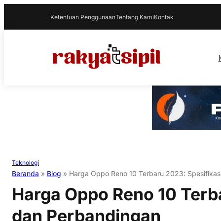
Ketentuan Penggunaan
Tentang Kami
Kontak
Teknologi
Beranda
»
Blog
»
Harga Oppo Reno 10 Terbaru 2023: Spesifikas
Harga Oppo Reno 10 Terba
dan Perbandingan