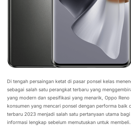
Di tengah persaingan ketat di pasar ponsel kelas men
sebagai salah satu perangkat terbaru yang menggembi
yang modern dan spesifikasi yang menarik, Oppo Reno 1
konsumen yang mencari ponsel dengan performa baik d
terbaru 2023 menjadi salah satu pertanyaan utama bag
informasi lengkap sebelum memutuskan untuk membeli.