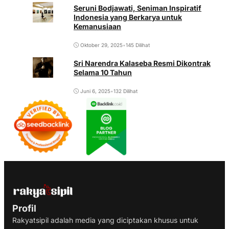
Seruni Bodjawati, Seniman Inspiratif
Indonesia yang Berkarya untuk
Kemanusiaan
Oktober 29, 2025
•
145 Dilihat
Sri Narendra Kalaseba Resmi Dikontrak
Selama 10 Tahun
Juni 6, 2025
•
132 Dilihat
Profil
Rakyatsipil adalah media yang diciptakan khusus untuk