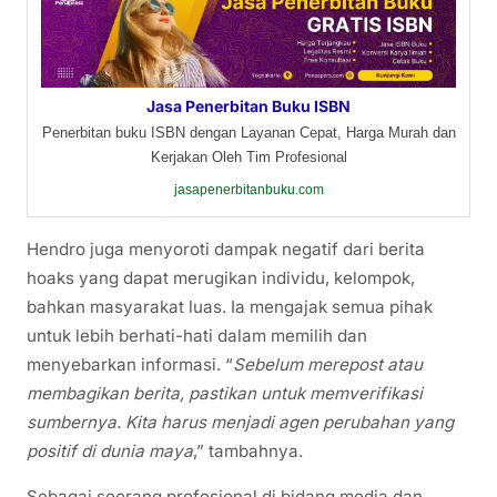
Jasa Penerbitan Buku ISBN
Penerbitan buku ISBN dengan Layanan Cepat, Harga Murah dan
Kerjakan Oleh Tim Profesional
jasapenerbitanbuku.com
Hendro juga menyoroti dampak negatif dari berita
hoaks yang dapat merugikan individu, kelompok,
bahkan masyarakat luas. Ia mengajak semua pihak
untuk lebih berhati-hati dalam memilih dan
menyebarkan informasi. “
Sebelum merepost atau
membagikan berita, pastikan untuk memverifikasi
sumbernya. Kita harus menjadi agen perubahan yang
positif di dunia maya
,” tambahnya.
Sebagai seorang profesional di bidang media dan