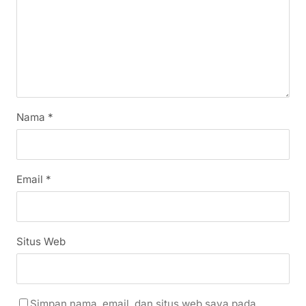
Nama
*
Email
*
Situs Web
Simpan nama, email, dan situs web saya pada