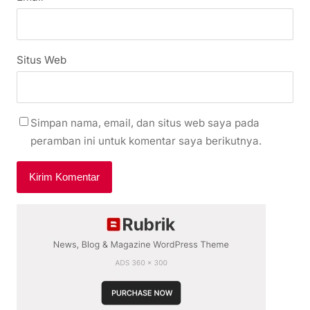
Situs Web
Simpan nama, email, dan situs web saya pada
peramban ini untuk komentar saya berikutnya.