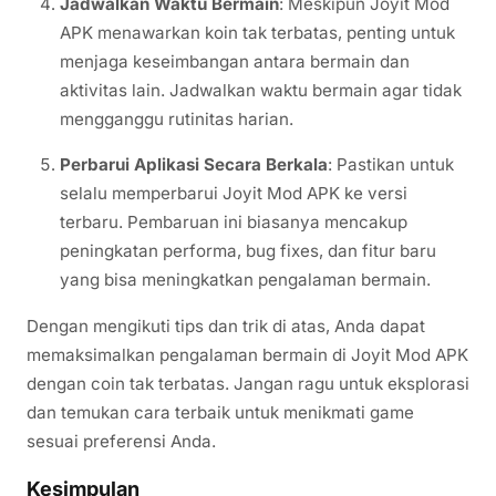
Jadwalkan Waktu Bermain
: Meskipun Joyit Mod
APK menawarkan koin tak terbatas, penting untuk
menjaga keseimbangan antara bermain dan
aktivitas lain. Jadwalkan waktu bermain agar tidak
mengganggu rutinitas harian.
Perbarui Aplikasi Secara Berkala
: Pastikan untuk
selalu memperbarui Joyit Mod APK ke versi
terbaru. Pembaruan ini biasanya mencakup
peningkatan performa, bug fixes, dan fitur baru
yang bisa meningkatkan pengalaman bermain.
Dengan mengikuti tips dan trik di atas, Anda dapat
memaksimalkan pengalaman bermain di Joyit Mod APK
dengan coin tak terbatas. Jangan ragu untuk eksplorasi
dan temukan cara terbaik untuk menikmati game
sesuai preferensi Anda.
Kesimpulan