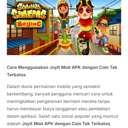
Cara Menggunakan Joyit Mod APK dengan Coin Tak
Terbatas
Dalam dunia permainan mobile yang semakin
berkembang, banyak pengguna mencari cara untuk
meningkatkan pengalaman bermain mereka tanpa
harus membayar biaya langganan atau pembelian
dalam aplikasi. Salah satu solusi populer yang muncul
adalah
Joyit Mod APK dengan Coin Tak Terbatas
,