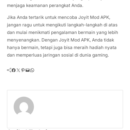
menjaga keamanan perangkat Anda.
Jika Anda tertarik untuk mencoba Joyit Mod APK,
jangan ragu untuk mengikuti langkah-langkah di atas
dan mulai menikmati pengalaman bermain yang lebih
menyenangkan. Dengan Joyit Mod APK, Anda tidak
hanya bermain, tetapi juga bisa meraih hadiah nyata
dan memperluas jaringan sosial di dunia gaming.
Facebook
Twitter
Pinterest
Mail
WhatsApp