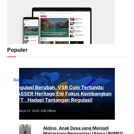
Populer
Business
Regulasi Berubah, VSR Coin Tertunda:
VASSER Heritage Été Fokus Kembangkan
NFT , Hadapi Tantangan Regulasi!
Maret 27, 2025
•
648 Dilihat
Aldino, Anak Desa yang Menjadi
Mahasiswa Berprestasi Utama UNIMED