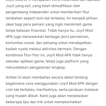
Joyit yang asli, yang telah dimodifikasi oleh
pengembang independen untuk memberikan fitur
tambahan seperti koin tak terbatas. Ini menjadi pilihan
ideal bagi para pemain yang ingin menikmati game
tanpa batasan finansial. Tidak hanya itu, Joyit Mod
APK juga menawarkan berbagai jenis permainan,
komunitas sosial, dan peluang untuk mendapatkan
hadiah nyata melalui aktivitas bermain. Dengan
kombinasi fitur-fitur ini, Joyit Mod APK tidak hanya
sekadar aplikasi game, tetapi juga platform yang
menyediakan pengalaman lengkap.
Artikel ini akan membahas secara detail tentang
bagaimana cara menggunakan Joyit Mod APK dengan
coin tak terbatas, manfaatnya, serta panduan instalasi
yang mudah diikuti. Kami juga akan menjelaskan
beberapa tips dan trik untuk memaksimalkan