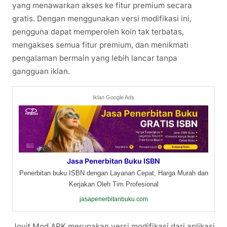
yang menawarkan akses ke fitur premium secara
gratis. Dengan menggunakan versi modifikasi ini,
pengguna dapat memperoleh koin tak terbatas,
mengakses semua fitur premium, dan menikmati
pengalaman bermain yang lebih lancar tanpa
gangguan iklan.
Iklan Google Ads
Jasa Penerbitan Buku ISBN
Penerbitan buku ISBN dengan Layanan Cepat, Harga Murah dan
Kerjakan Oleh Tim Profesional
jasapenerbitanbuku.com
Joyit Mod APK merupakan versi modifikasi dari aplikasi