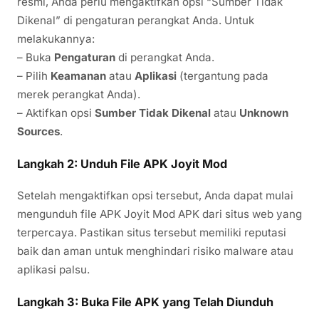
resmi, Anda perlu mengaktifkan opsi “Sumber Tidak
Dikenal” di pengaturan perangkat Anda. Untuk
melakukannya:
– Buka
Pengaturan
di perangkat Anda.
– Pilih
Keamanan
atau
Aplikasi
(tergantung pada
merek perangkat Anda).
– Aktifkan opsi
Sumber Tidak Dikenal
atau
Unknown
Sources
.
Langkah 2: Unduh File APK Joyit Mod
Setelah mengaktifkan opsi tersebut, Anda dapat mulai
mengunduh file APK Joyit Mod APK dari situs web yang
terpercaya. Pastikan situs tersebut memiliki reputasi
baik dan aman untuk menghindari risiko malware atau
aplikasi palsu.
Langkah 3: Buka File APK yang Telah Diunduh