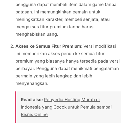
pengguna dapat membeli item dalam game tanpa
batasan. Ini memungkinkan pemain untuk
meningkatkan karakter, membeli senjata, atau
mengakses fitur premium tanpa harus
menghabiskan uang.
Akses ke Semua Fitur Premium
: Versi modifikasi
ini memberikan akses penuh ke semua fitur
premium yang biasanya hanya tersedia pada versi
berbayar. Pengguna dapat menikmati pengalaman
bermain yang lebih lengkap dan lebih
menyenangkan.
Read also:
Penyedia Hosting Murah di
Indonesia yang Cocok untuk Pemula sampai
Bisnis Online