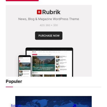
Populer
Business