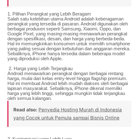
1. Pilihan Perangkat yang Lebih Beragam
Salah satu kelebihan utama Android adalah keberagaman
perangkat yang tersedia di pasaran. Android digunakan oleh
berbagai produsen seperti Samsung, Xiaomi, Oppo, dan
Google Pixel, yang masing-masing menawarkan perangkat
dengan spesifikasi, desain, dan harga yang berbeda-beda.
Hal ini memungkinkan konsumen untuk memilih smartphone
yang paling sesuai dengan kebutuhan dan anggaran mereka.
Sebaliknya, iPhone hanya tersedia dalam beberapa model
yang diproduksi oleh Apple.
2.
Har
ga yang Lebih Terjangkau
Android menawarkan perangkat dengan berbagai rentang
harga, mulai dari kelas entry-level hingga flagship premium.
Hal ini membuat Android lebih mudah diakses oleh berbagai
lapisan masyarakat. Sebaliknya, iPhone dikenal memiliki
harga yang lebih tinggi, sehingga mungkin tidak terjangkau
oleh semua kalangan.
Read also:
Penyedia Hosting Murah di Indonesia
yang Cocok untuk Pemula sampai Bisnis Online
3. Kustomisasi yang Lebih Luas