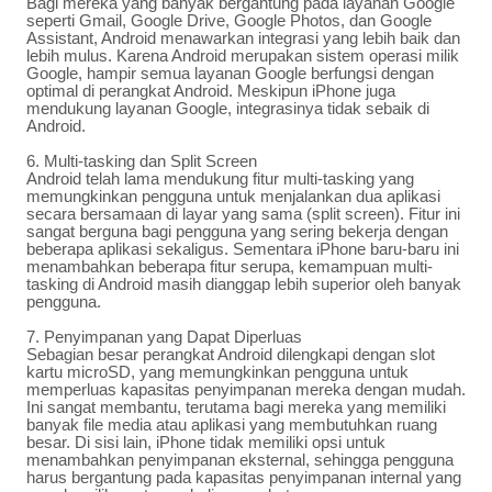
Bagi mereka yang banyak bergantung pada layanan Google
seperti Gmail, Google Drive, Google Photos, dan Google
Assistant, Android menawarkan integrasi yang lebih baik dan
lebih mulus. Karena Android merupakan sistem operasi milik
Google, hampir semua layanan Google berfungsi dengan
optimal di perangkat Android. Meskipun iPhone juga
mendukung layanan Google, integrasinya tidak sebaik di
Android.
6. Multi-tasking dan Split Screen
Android telah lama mendukung fitur multi-tasking yang
memungkinkan pengguna untuk menjalankan dua aplikasi
secara bersamaan di layar yang sama (split screen). Fitur ini
sangat berguna bagi pengguna yang sering bekerja dengan
beberapa aplikasi sekaligus. Sementara iPhone baru-baru ini
menambahkan beberapa fitur serupa, kemampuan multi-
tasking di Android masih dianggap lebih superior oleh banyak
pengguna.
7. Penyimpanan yang Dapat Diperluas
Sebagian besar perangkat Android dilengkapi dengan slot
kartu microSD, yang memungkinkan pengguna untuk
memperluas kapasitas penyimpanan mereka dengan mudah.
Ini sangat membantu, terutama bagi mereka yang memiliki
banyak file media atau aplikasi yang membutuhkan ruang
besar. Di sisi lain, iPhone tidak memiliki opsi untuk
menambahkan penyimpanan eksternal, sehingga pengguna
harus bergantung pada kapasitas penyimpanan internal yang