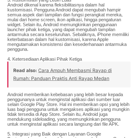
Android dikenal karena fleksibilitasnya dalam hal
kustomisasi. Pengguna Android dapat mengubah hampir
semua aspek dari tampilan dan fungsi perangkat mereka,
mulai dari home screen, ikon aplikasi, hingga pengaturan
widget. Selain itu, Android memungkinkan penggunaan
launcher pihak ketiga, yang dapat mengubah tampilan
antarmuka secara keseluruhan. Sebaliknya, iPhone memiliki
keterbatasan dalam hal kustomisasi, karena Apple
mengutamakan konsistensi dan kesederhanaan antarmuka
pengguna.
4. Ketersediaan Aplikasi Pihak Ketiga
Read also:
Cara Ampuh Membasmi Rayap di
Rumah: Panduan Praktis Anti Rayap Medan
Android memberikan kebebasan yang lebih besar kepada
penggunanya untuk menginstal aplikasi dari sumber luar
selain Google Play Store. Hal ini memberikan opsi yang lebih
luas bagi pengguna untuk mengakses aplikasi yang mungkin
tidak tersedia di App Store. Selain itu, Android juga
mendukung sideloading, yang memungkinkan pengguna
untuk menginstal aplikasi secara langsung dari file APK.
5. Integrasi yang Baik dengan Layanan Google