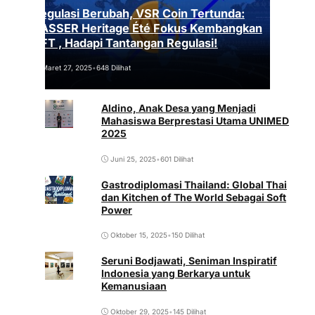
Regulasi Berubah, VSR Coin Tertunda:
VASSER Heritage Été Fokus Kembangkan
NFT , Hadapi Tantangan Regulasi!
Maret 27, 2025
•
648 Dilihat
Aldino, Anak Desa yang Menjadi
Mahasiswa Berprestasi Utama UNIMED
2025
Juni 25, 2025
•
601 Dilihat
Gastrodiplomasi Thailand: Global Thai
dan Kitchen of The World Sebagai Soft
Power
Oktober 15, 2025
•
150 Dilihat
Seruni Bodjawati, Seniman Inspiratif
Indonesia yang Berkarya untuk
Kemanusiaan
Oktober 29, 2025
•
145 Dilihat