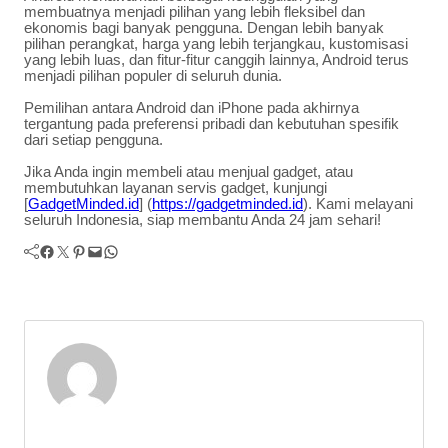
membuatnya menjadi pilihan yang lebih fleksibel dan
ekonomis bagi banyak pengguna. Dengan lebih banyak
pilihan perangkat, harga yang lebih terjangkau, kustomisasi
yang lebih luas, dan fitur-fitur canggih lainnya, Android terus
menjadi pilihan populer di seluruh dunia.
Pemilihan antara Android dan iPhone pada akhirnya
tergantung pada preferensi pribadi dan kebutuhan spesifik
dari setiap pengguna.
Jika Anda ingin membeli atau menjual gadget, atau
membutuhkan layanan servis gadget, kunjungi
[
GadgetMinded.id
] (
https://gadgetminded.id
). Kami melayani
seluruh Indonesia, siap membantu Anda 24 jam sehari!
Facebook
Twitter
Pinterest
Mail
WhatsApp