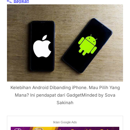
Bagikan
Kelebihan Android Dibanding iPhone. Mau Pilih Yang
Mana? Ini pendapat dari GadgetMinded by Sova
Sakinah
Iklan Google Ads