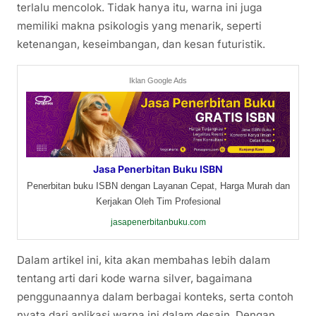
terlalu mencolok. Tidak hanya itu, warna ini juga
memiliki makna psikologis yang menarik, seperti
ketenangan, keseimbangan, dan kesan futuristik.
Iklan Google Ads
Jasa Penerbitan Buku ISBN
Penerbitan buku ISBN dengan Layanan Cepat, Harga Murah dan
Kerjakan Oleh Tim Profesional
jasapenerbitanbuku.com
Dalam artikel ini, kita akan membahas lebih dalam
tentang arti dari kode warna silver, bagaimana
penggunaannya dalam berbagai konteks, serta contoh
nyata dari aplikasi warna ini dalam desain. Dengan