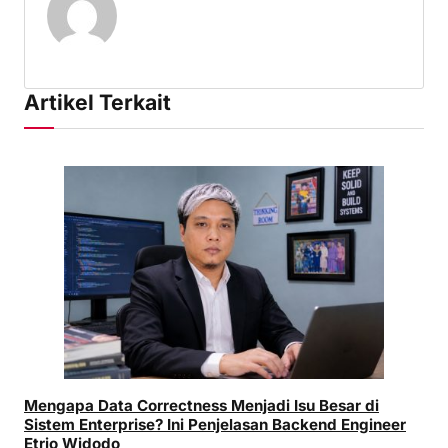
Artikel Terkait
Mengapa Data Correctness Menjadi Isu Besar di
Sistem Enterprise? Ini Penjelasan Backend Engineer
Etrio Widodo