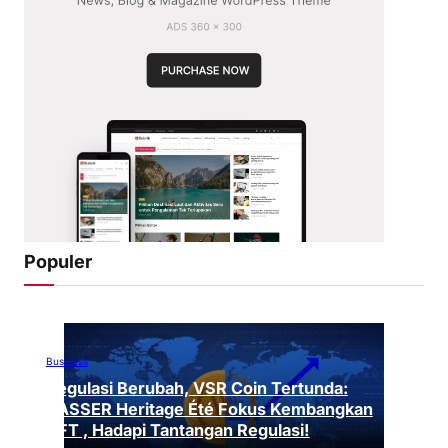
Populer
Business
Regulasi Berubah, VSR Coin Tertunda:
VASSER Heritage Été Fokus Kembangkan
NFT , Hadapi Tantangan Regulasi!