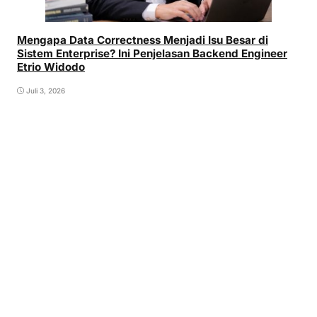
Mengapa Data Correctness Menjadi Isu Besar di
Sistem Enterprise? Ini Penjelasan Backend Engineer
Etrio Widodo
Juli 3, 2026