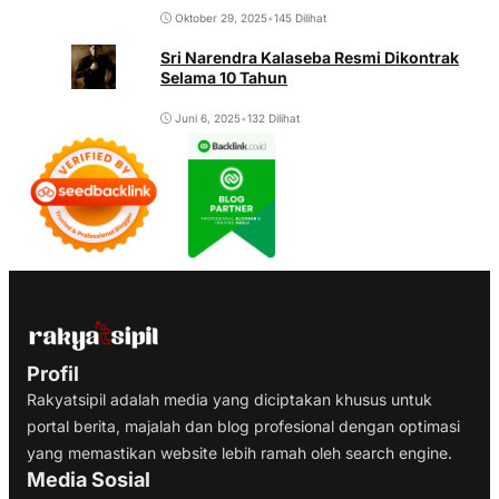
Oktober 29, 2025
•
145 Dilihat
Sri Narendra Kalaseba Resmi Dikontrak
Selama 10 Tahun
Juni 6, 2025
•
132 Dilihat
Profil
Rakyatsipil adalah media yang diciptakan khusus untuk
portal berita, majalah dan blog profesional dengan optimasi
yang memastikan website lebih ramah oleh search engine.
Media Sosial