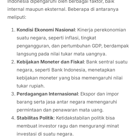
Indonesia dipengaruhi oleh berbagai faktor, baik
internal maupun eksternal. Beberapa di antaranya
meliputi:
Kondisi Ekonomi Nasional
: Kinerja perekonomian
suatu negara, seperti inflasi, tingkat
pengangguran, dan pertumbuhan GDP, berdampak
langsung pada nilai tukar mata uangnya.
Kebijakan Moneter dan Fiskal
: Bank sentral suatu
negara, seperti Bank Indonesia, menetapkan
kebijakan moneter yang bisa memengaruhi nilai
tukar rupiah.
Perdagangan Internasional
: Ekspor dan impor
barang serta jasa antar negara memengaruhi
permintaan dan penawaran mata uang.
Stabilitas Politik
: Ketidakstabilan politik bisa
membuat investor ragu dan mengurangi minat
investasi di suatu negara.