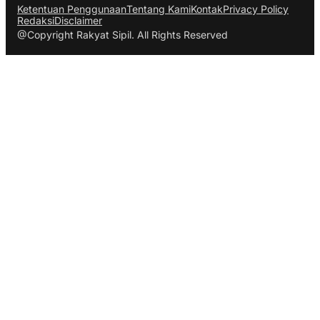
Ketentuan Penggunaan
Tentang Kami
Kontak
Privacy Policy
Redaksi
Disclaimer
@Copyright Rakyat Sipil. All Rights Reserved