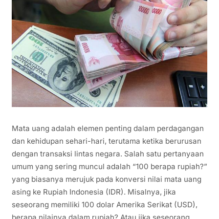
Mata uang adalah elemen penting dalam perdagangan
dan kehidupan sehari-hari, terutama ketika berurusan
dengan transaksi lintas negara. Salah satu pertanyaan
umum yang sering muncul adalah “100 berapa rupiah?”
yang biasanya merujuk pada konversi nilai mata uang
asing ke Rupiah Indonesia (IDR). Misalnya, jika
seseorang memiliki 100 dolar Amerika Serikat (USD),
berapa nilainya dalam rupiah? Atau jika seseorang