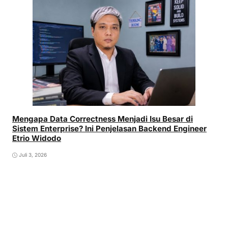
Mengapa Data Correctness Menjadi Isu Besar di
Sistem Enterprise? Ini Penjelasan Backend Engineer
Etrio Widodo
Juli 3, 2026